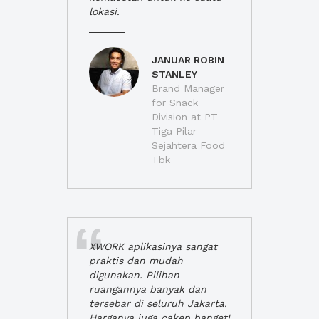
lokasi.
JANUAR ROBIN
STANLEY
Brand Manager
for Snack
Division at PT
Tiga Pilar
Sejahtera Food
Tbk
XWORK aplikasinya sangat
praktis dan mudah
digunakan. Pilihan
ruangannya banyak dan
tersebar di seluruh Jakarta.
Harganya juga cakep banget!