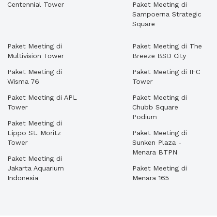
Centennial Tower
Paket Meeting di
Sampoerna Strategic
Square
Paket Meeting di
Paket Meeting di The
Multivision Tower
Breeze BSD City
Paket Meeting di
Paket Meeting di IFC
Wisma 76
Tower
Paket Meeting di APL
Paket Meeting di
Tower
Chubb Square
Podium
Paket Meeting di
Lippo St. Moritz
Paket Meeting di
Tower
Sunken Plaza -
Menara BTPN
Paket Meeting di
Jakarta Aquarium
Paket Meeting di
Indonesia
Menara 165