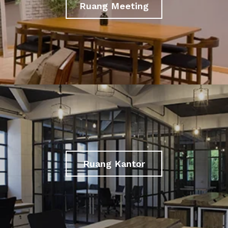
Ruang Meeting
Ruang Kantor