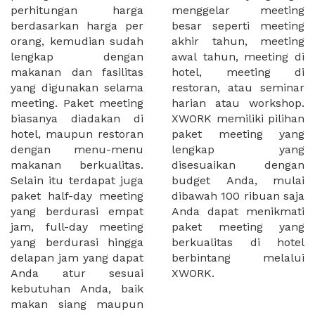
perhitungan harga
menggelar meeting
berdasarkan harga per
besar seperti meeting
orang, kemudian sudah
akhir tahun, meeting
lengkap dengan
awal tahun, meeting di
makanan dan fasilitas
hotel, meeting di
yang digunakan selama
restoran, atau seminar
meeting. Paket meeting
harian atau workshop.
biasanya diadakan di
XWORK memiliki pilihan
hotel, maupun restoran
paket meeting yang
dengan menu-menu
lengkap yang
makanan berkualitas.
disesuaikan dengan
Selain itu terdapat juga
budget Anda, mulai
paket half-day meeting
dibawah 100 ribuan saja
yang berdurasi empat
Anda dapat menikmati
jam, full-day meeting
paket meeting yang
yang berdurasi hingga
berkualitas di hotel
delapan jam yang dapat
berbintang melalui
Anda atur sesuai
XWORK.
kebutuhan Anda, baik
makan siang maupun