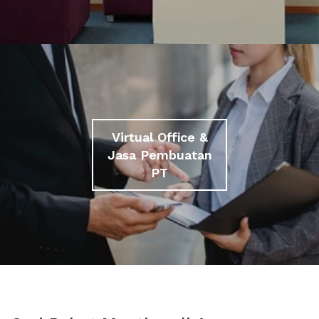
Virtual Office &
Jasa Pembuatan
PT