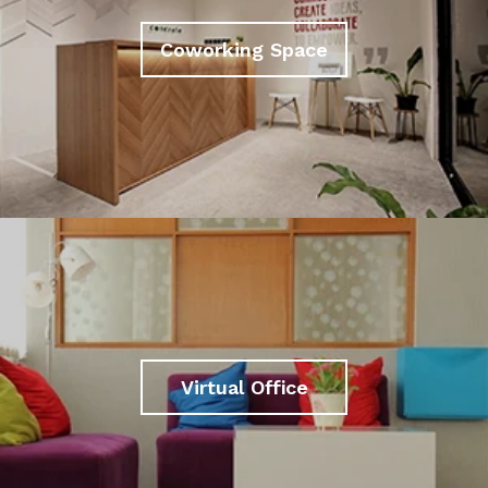
Coworking Space
Virtual Office