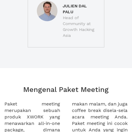
JULIEN DAL
PALU
Head of
Community at
Growth Hacking
Asia
Mengenal Paket Meeting
Paket meeting
makan malam, dan juga
merupakan sebuah
coffee break disela-sela
produk XWORK yang
acara meeting Anda.
menawarkan all-in-one
Paket meeting ini cocok
package, dimana
untuk Anda yang ingin