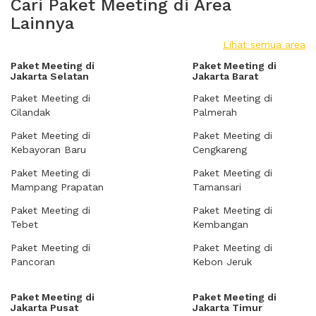
Cari Paket Meeting di Area
Lainnya
Lihat semua area
Paket Meeting di
Paket Meeting di
Jakarta Selatan
Jakarta Barat
Paket Meeting di
Paket Meeting di
Cilandak
Palmerah
Paket Meeting di
Paket Meeting di
Kebayoran Baru
Cengkareng
Paket Meeting di
Paket Meeting di
Mampang Prapatan
Tamansari
Paket Meeting di
Paket Meeting di
Tebet
Kembangan
Paket Meeting di
Paket Meeting di
Pancoran
Kebon Jeruk
Paket Meeting di
Paket Meeting di
Jakarta Pusat
Jakarta Timur