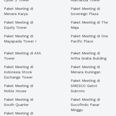
Cyber 2 Tower
Alamanda Tower
Paket Meeting di
Paket Meeting di
Menara Karya
Sovereign Plaza
Paket Meeting di
Paket Meeting di The
Equity Tower
Maja
Paket Meeting di
Paket Meeting di One
Mayapada Tower I
Pacific Place
Paket Meeting di AXA
Paket Meeting di
Tower
Artha Graha Building
Paket Meeting di
Paket Meeting di
Indonesia Stock
Menara Kuningan
Exchange Tower
Paket Meeting di
Paket Meeting di
SMESCO Gatot
Noble House
Subroto
Paket Meeting di
Paket Meeting di
South Quarter
Sucofindo Pasar
Minggu
Paket Meeting di