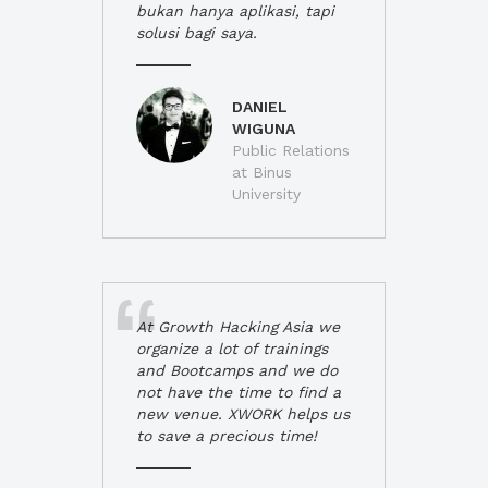
bukan hanya aplikasi, tapi
solusi bagi saya.
DANIEL
WIGUNA
Public Relations
at Binus
University
At Growth Hacking Asia we
organize a lot of trainings
and Bootcamps and we do
not have the time to find a
new venue. XWORK helps us
to save a precious time!