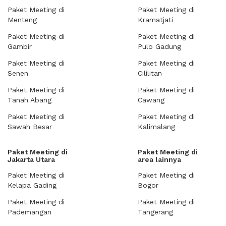
Paket Meeting di
Paket Meeting di
Menteng
Kramatjati
Paket Meeting di
Paket Meeting di
Gambir
Pulo Gadung
Paket Meeting di
Paket Meeting di
Senen
Cililitan
Paket Meeting di
Paket Meeting di
Tanah Abang
Cawang
Paket Meeting di
Paket Meeting di
Sawah Besar
Kalimalang
Paket Meeting di
Paket Meeting di
Jakarta Utara
area lainnya
Paket Meeting di
Paket Meeting di
Kelapa Gading
Bogor
Paket Meeting di
Paket Meeting di
Pademangan
Tangerang