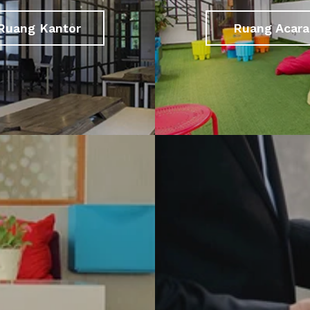
Ruang Kantor
Ruang Acara