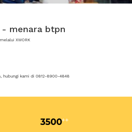
 - menara btpn
 melalui XWORK
n, hubungi kami di 0812-8900-4848