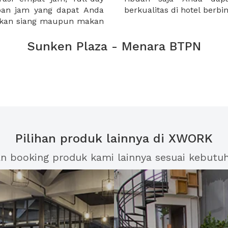
apan jam yang dapat Anda
berkualitas di hotel berb
makan siang maupun makan
Sunken Plaza - Menara BTPN
Pilihan produk lainnya di XWORK
an booking produk kami lainnya sesuai kebutu