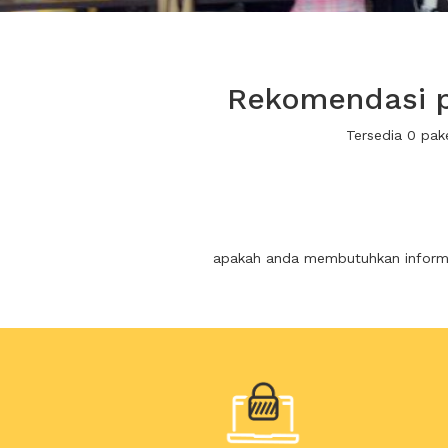
Rekomendasi p
Tersedia 0 pa
apakah anda membutuhkan informas