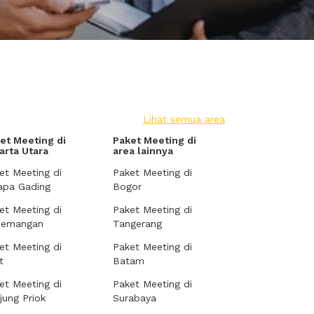
Lihat semua area
et Meeting di
Paket Meeting di
arta Utara
area lainnya
et Meeting di
Paket Meeting di
apa Gading
Bogor
et Meeting di
Paket Meeting di
demangan
Tangerang
et Meeting di
Paket Meeting di
t
Batam
et Meeting di
Paket Meeting di
jung Priok
Surabaya