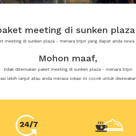
aket meeting di sunken plaza
ket meeting di sunken plaza - menara btpn yang dapat anda sewa
Mohon maaf,
tidak ditemukan paket meeting di sunken plaza - menara btpn
i lebih lanjut atau anda merasa lokasi ini cocok untuk disewaka