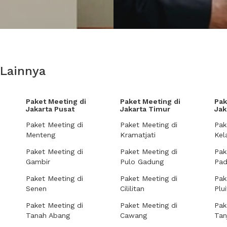
 Lainnya
Paket Meeting di
Paket Meeting di
Pak
Jakarta Pusat
Jakarta Timur
Jak
Paket Meeting di
Paket Meeting di
Pak
Menteng
Kramatjati
Kel
Paket Meeting di
Paket Meeting di
Pak
Gambir
Pulo Gadung
Pa
Paket Meeting di
Paket Meeting di
Pak
Senen
Cililitan
Plui
Paket Meeting di
Paket Meeting di
Pak
Tanah Abang
Cawang
Tan