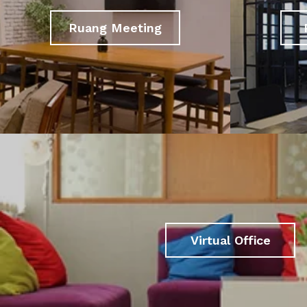
Ruang Meeting
Virtual Office