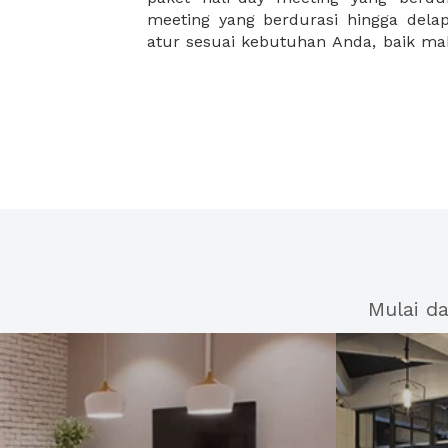
meeting yang berdurasi hingga del
atur sesuai kebutuhan Anda, baik 
Mulai d