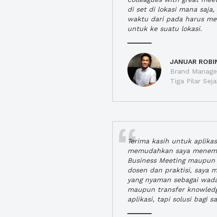
di set di lokasi mana saj
waktu dari pada harus m
untuk ke suatu lokasi.
JANUAR ROBI
Brand Manager
Tiga Pilar Se
Terima kasih untuk aplika
memudahkan saya menem
Business Meeting maupun 
dosen dan praktisi, saya
yang nyaman sebagai wada
maupun transfer knowled
aplikasi, tapi solusi bagi sa