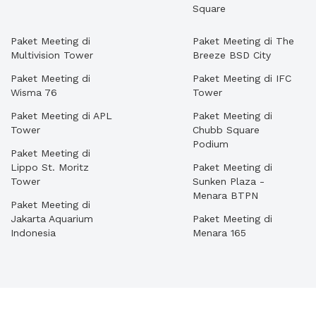
Square
Paket Meeting di
Paket Meeting di The
Multivision Tower
Breeze BSD City
Paket Meeting di
Paket Meeting di IFC
Wisma 76
Tower
Paket Meeting di APL
Paket Meeting di
Tower
Chubb Square
Podium
Paket Meeting di
Lippo St. Moritz
Paket Meeting di
Tower
Sunken Plaza -
Menara BTPN
Paket Meeting di
Jakarta Aquarium
Paket Meeting di
Indonesia
Menara 165