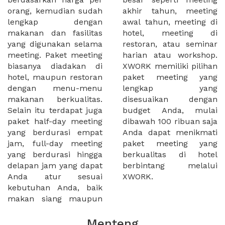
orang, kemudian sudah
akhir tahun, meeting
lengkap dengan
awal tahun, meeting di
makanan dan fasilitas
hotel, meeting di
yang digunakan selama
restoran, atau seminar
meeting. Paket meeting
harian atau workshop.
biasanya diadakan di
XWORK memiliki pilihan
hotel, maupun restoran
paket meeting yang
dengan menu-menu
lengkap yang
makanan berkualitas.
disesuaikan dengan
Selain itu terdapat juga
budget Anda, mulai
paket half-day meeting
dibawah 100 ribuan saja
yang berdurasi empat
Anda dapat menikmati
jam, full-day meeting
paket meeting yang
yang berdurasi hingga
berkualitas di hotel
delapan jam yang dapat
berbintang melalui
Anda atur sesuai
XWORK.
kebutuhan Anda, baik
makan siang maupun
Menteng