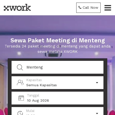
Call Now
Sewa Paket Meeting di Menteng
Tersedia 24 paket meeting di menteng yang dapat anda
sewa melalui XWORK
Kapasitas
Semua Kapasitas
Tanggal
10 Aug 2026
Mulai