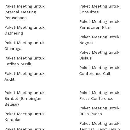
Paket Meeting untuk
Paket Meeting untuk
Internal Meeting
Konsultasi
Perusahaan
Paket Meeting untuk
Paket Meeting untuk
Pemutaran Film
Gathering
Paket Meeting untuk
Paket Meeting untuk
Negosiasi
Olahraga
Paket Meeting untuk
Paket Meeting untuk
Diskusi
Latihan Musik
Paket Meeting untuk
Paket Meeting untuk
Conference Call
Audit
Paket Meeting untuk
Paket Meeting untuk
Bimbel (Bimbingan
Press Conference
Belajar)
Paket Meeting untuk
Paket Meeting untuk
Buka Puasa
Karaoke
Paket Meeting untuk
Paket Meeting untuk
Tempat Ulang Tahun