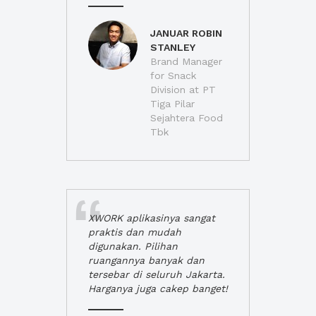
JANUAR ROBIN
STANLEY
Brand Manager
for Snack
Division at PT
Tiga Pilar
Sejahtera Food
Tbk
XWORK aplikasinya sangat
praktis dan mudah
digunakan. Pilihan
ruangannya banyak dan
tersebar di seluruh Jakarta.
Harganya juga cakep banget!