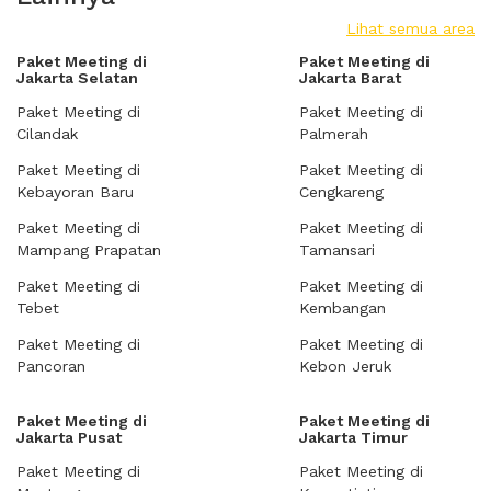
Lihat semua area
Paket Meeting di
Paket Meeting di
Jakarta Selatan
Jakarta Barat
Paket Meeting di
Paket Meeting di
Cilandak
Palmerah
Paket Meeting di
Paket Meeting di
Kebayoran Baru
Cengkareng
Paket Meeting di
Paket Meeting di
Mampang Prapatan
Tamansari
Paket Meeting di
Paket Meeting di
Tebet
Kembangan
Paket Meeting di
Paket Meeting di
Pancoran
Kebon Jeruk
Paket Meeting di
Paket Meeting di
Jakarta Pusat
Jakarta Timur
Paket Meeting di
Paket Meeting di