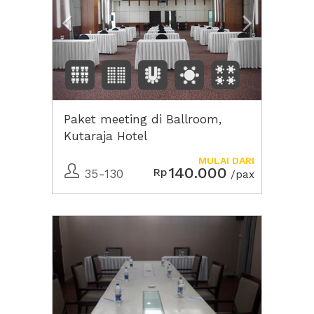
Paket meeting di Ballroom,
Kutaraja Hotel
MULAI DARI
140.000
Rp
35-130
/pax