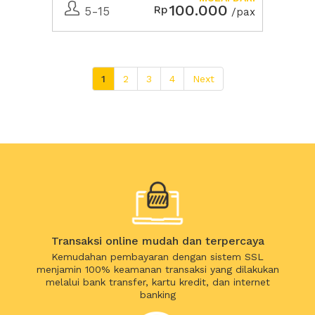
100.000
Rp
5-15
/pax
1
2
3
4
Next
Transaksi online mudah dan terpercaya
Kemudahan pembayaran dengan sistem SSL
menjamin 100% keamanan transaksi yang dilakukan
melalui bank transfer, kartu kredit, dan internet
banking