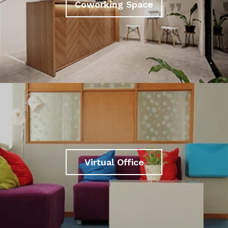
Coworking Space
Virtual Office