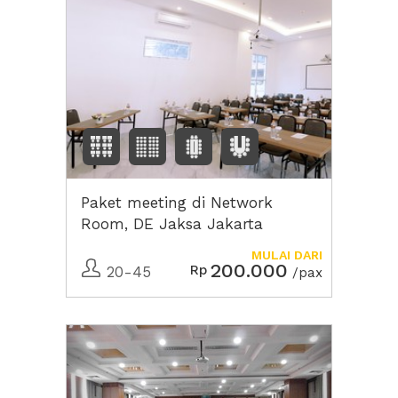
Paket meeting di Network
Room, DE Jaksa Jakarta
MULAI DARI
200.000
Rp
20-45
/pax
Previous
Next2