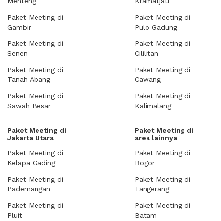
Menteng
Kramatjati
Paket Meeting di
Paket Meeting di
Gambir
Pulo Gadung
Paket Meeting di
Paket Meeting di
Senen
Cililitan
Paket Meeting di
Paket Meeting di
Tanah Abang
Cawang
Paket Meeting di
Paket Meeting di
Sawah Besar
Kalimalang
Paket Meeting di
Paket Meeting di
Jakarta Utara
area lainnya
Paket Meeting di
Paket Meeting di
Kelapa Gading
Bogor
Paket Meeting di
Paket Meeting di
Pademangan
Tangerang
Paket Meeting di
Paket Meeting di
Pluit
Batam