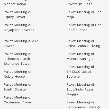
Menara Karya
Sovereign Plaza
Paket Meeting di
Paket Meeting di The
Equity Tower
Maja
Paket Meeting di
Paket Meeting di One
Mayapada Tower I
Pacific Place
Paket Meeting di AXA
Paket Meeting di
Tower
Artha Graha Building
Paket Meeting di
Paket Meeting di
Indonesia Stock
Menara Kuningan
Exchange Tower
Paket Meeting di
Paket Meeting di
SMESCO Gatot
Noble House
Subroto
Paket Meeting di
Paket Meeting di
South Quarter
Sucofindo Pasar
Minggu
Paket Meeting di
Centennial Tower
Paket Meeting di
Sampoerna Strategic