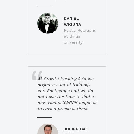
DANIEL
WIGUNA
Public Relations
at Binus
University
At Growth Hacking Asia we
organize a lot of trainings
and Bootcamps and we do
not have the time to find a
new venue. XWORK helps us
to save a precious time!
JULIEN DAL