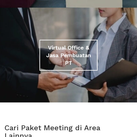
Virtual Office &
Jasa Pembuatan
PT
Cari Paket Meeting di Area
Lainnya