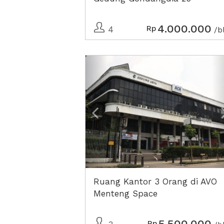
4.000.000
Rp
4
/b
Previous
Ruang Kantor 3 Orang di AVO
Menteng Space
5.500.000
Rp