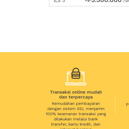
3
/b
Transaksi online mudah
dan terpercaya
Kemudahan pembayaran
p
dengan sistem SSL menjamin
100% keamanan transaksi yang
dilakukan melalui bank
transfer, kartu kredit, dan