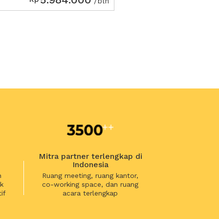
/bln
Mitra partner terlengkap di
Indonesia
n
Ruang meeting, ruang kantor,
k
co-working space, dan ruang
if
acara terlengkap