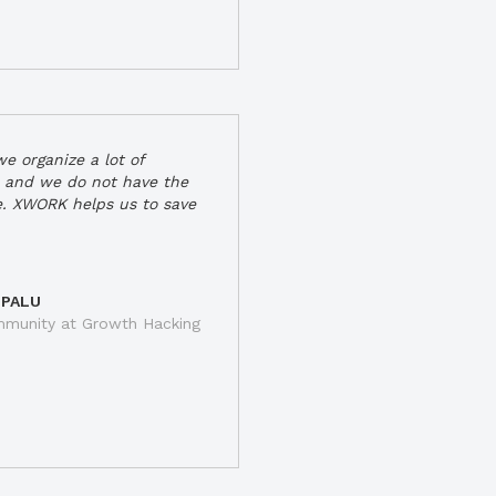
e organize a lot of
 and we do not have the
e. XWORK helps us to save
 PALU
munity at Growth Hacking