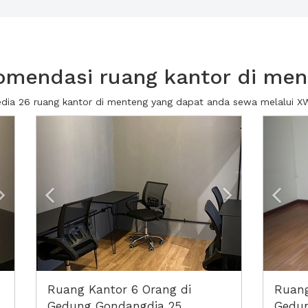
omendasi ruang kantor di men
edia 26 ruang kantor di menteng yang dapat anda sewa melalui 
Next2
Previous
Next2
Prev
Ruang Kantor 6 Orang di
Ruang
Gedung Gondangdia 25
Gedun