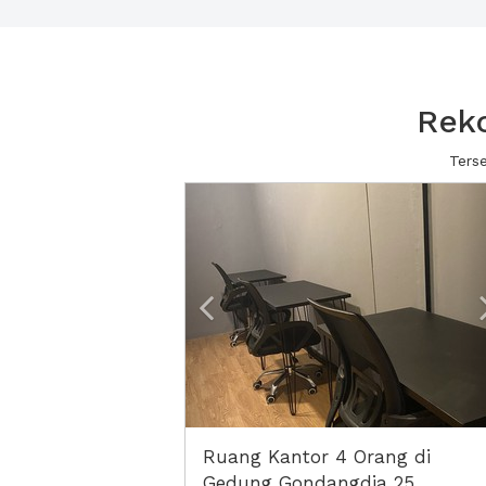
Rek
Ters
Previous
Ruang Kantor 4 Orang di
Gedung Gondangdia 25