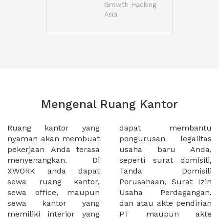
Growth Hacking
Asia
Mengenal Ruang Kantor
Ruang kantor yang
dapat membantu
nyaman akan membuat
pengurusan legalitas
pekerjaan Anda terasa
usaha baru Anda,
menyenangkan. Di
seperti surat domisili,
XWORK anda dapat
Tanda Domisili
sewa ruang kantor,
Perusahaan, Surat Izin
sewa office, maupun
Usaha Perdagangan,
sewa kantor yang
dan atau akte pendirian
memiliki interior yang
PT maupun akte