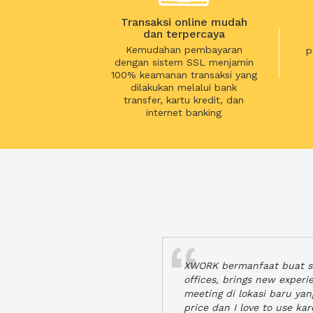
Transaksi online mudah
dan terpercaya
Kemudahan pembayaran
p
dengan sistem SSL menjamin
100% keamanan transaksi yang
dilakukan melalui bank
transfer, kartu kredit, dan
internet banking
XWORK bermanfaat buat se
offices, brings new exper
meeting di lokasi baru ya
price dan I love to use ka