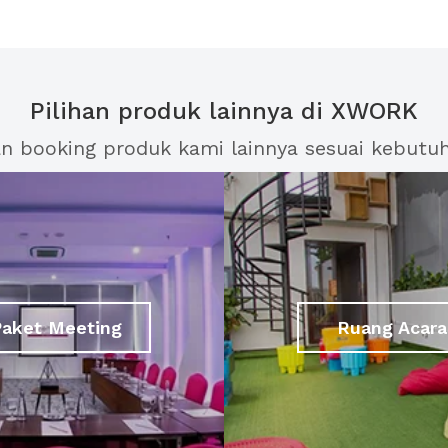
Pilihan produk lainnya di XWORK
an booking produk kami lainnya sesuai kebutu
Paket Meeting
Ruang Acara