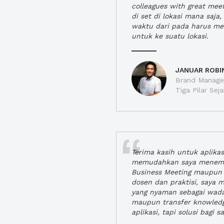
colleagues with great mee
di set di lokasi mana saj
waktu dari pada harus m
untuk ke suatu lokasi.
JANUAR ROBI
Brand Manager
Tiga Pilar Se
Terima kasih untuk aplika
memudahkan saya menem
Business Meeting maupun 
dosen dan praktisi, saya
yang nyaman sebagai wada
maupun transfer knowled
aplikasi, tapi solusi bagi sa