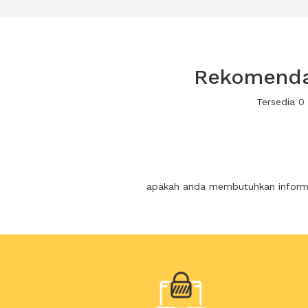
Rekomendas
Tersedia 0
apakah anda membutuhkan informas