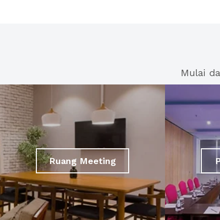
Mulai d
Ruang Meeting