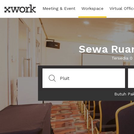
Meeting & Event
Workspace
Virtual Offic
Sewa Ruan
Tersedia 0
Butuh Pak