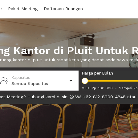
e
Paket Meeting
Daftarkan Ruangan
g Kantor di Pluit Untuk R
 ruang kantor di pluit untuk rapat kerja yang dapat anda sewa me
Harga per Bulan
Kapasitas
Semua Kapasitas
Mulai Rp. 100.000
-
Sampai Rp
et Meeting? Hubungi kami di sini
WA +62-812-8900-4848 atau