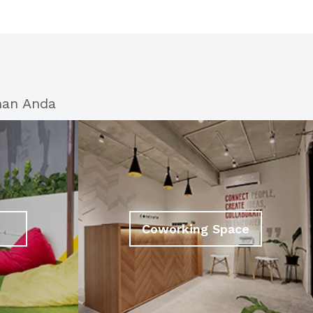
han Anda
Coworking Space