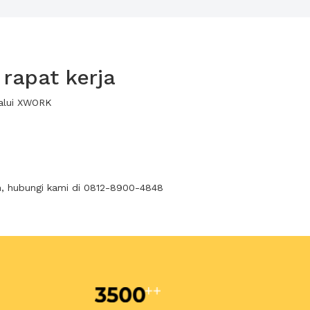
rapat kerja
lalui XWORK
n, hubungi kami di 0812-8900-4848