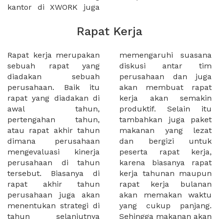
kantor di XWORK juga
Rapat Kerja
Rapat kerja merupakan
memengaruhi suasana
sebuah rapat yang
diskusi antar tim
diadakan sebuah
perusahaan dan juga
perusahaan. Baik itu
akan membuat rapat
rapat yang diadakan di
kerja akan semakin
awal tahun,
produktif. Selain itu
pertengahan tahun,
tambahkan juga paket
atau rapat akhir tahun
makanan yang lezat
dimana perusahaan
dan bergizi untuk
mengevaluasi kinerja
peserta rapat kerja,
perusahaan di tahun
karena biasanya rapat
tersebut. Biasanya di
kerja tahunan maupun
rapat akhir tahun
rapat kerja bulanan
perusahaan juga akan
akan memakan waktu
menentukan strategi di
yang cukup panjang.
tahun selanjutnya
Sehingga makanan akan