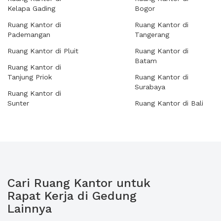
Kelapa Gading
Bogor
Ruang Kantor di
Ruang Kantor di
Pademangan
Tangerang
Ruang Kantor di Pluit
Ruang Kantor di
Batam
Ruang Kantor di
Tanjung Priok
Ruang Kantor di
Surabaya
Ruang Kantor di
Sunter
Ruang Kantor di Bali
Cari Ruang Kantor untuk
Rapat Kerja di Gedung
Lainnya