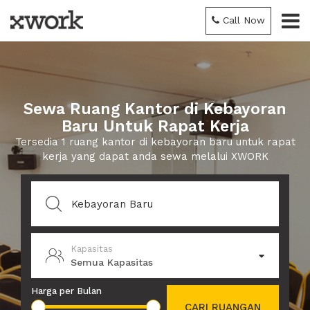
Call Now
Sewa Ruang Kantor di Kebayoran
Baru Untuk Rapat Kerja
Tersedia 1 ruang kantor di kebayoran baru untuk rapat
kerja yang dapat anda sewa melalui XWORK
Kapasitas
Semua Kapasitas
Harga per Bulan
CARI RUANGAN