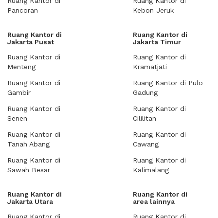
Ruang Kantor di
Ruang Kantor di
Pancoran
Kebon Jeruk
Ruang Kantor di
Ruang Kantor di
Jakarta Pusat
Jakarta Timur
Ruang Kantor di
Ruang Kantor di
Menteng
Kramatjati
Ruang Kantor di
Ruang Kantor di Pulo
Gambir
Gadung
Ruang Kantor di
Ruang Kantor di
Senen
Cililitan
Ruang Kantor di
Ruang Kantor di
Tanah Abang
Cawang
Ruang Kantor di
Ruang Kantor di
Sawah Besar
Kalimalang
Ruang Kantor di
Ruang Kantor di
Jakarta Utara
area lainnya
Ruang Kantor di
Ruang Kantor di