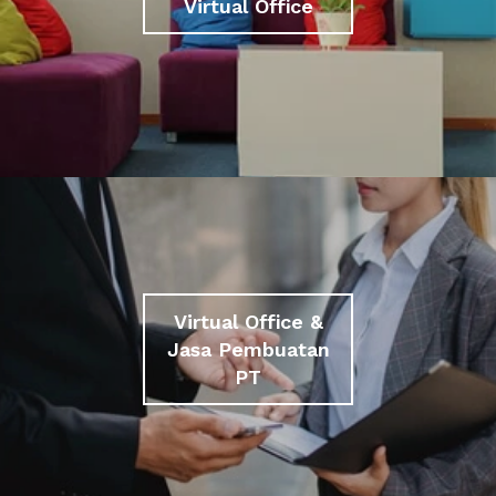
Virtual Office
Virtual Office &
Jasa Pembuatan
PT