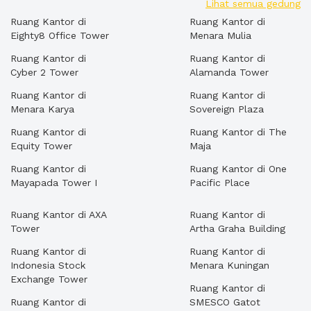
Lihat semua gedung
Ruang Kantor di
Ruang Kantor di
Eighty8 Office Tower
Menara Mulia
Ruang Kantor di
Ruang Kantor di
Cyber 2 Tower
Alamanda Tower
Ruang Kantor di
Ruang Kantor di
Menara Karya
Sovereign Plaza
Ruang Kantor di
Ruang Kantor di The
Equity Tower
Maja
Ruang Kantor di
Ruang Kantor di One
Mayapada Tower I
Pacific Place
Ruang Kantor di AXA
Ruang Kantor di
Tower
Artha Graha Building
Ruang Kantor di
Ruang Kantor di
Indonesia Stock
Menara Kuningan
Exchange Tower
Ruang Kantor di
Ruang Kantor di
SMESCO Gatot