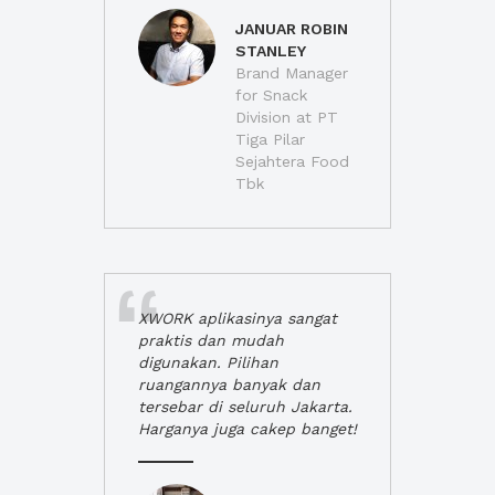
JANUAR ROBIN
STANLEY
Brand Manager
for Snack
Division at PT
Tiga Pilar
Sejahtera Food
Tbk
XWORK aplikasinya sangat
praktis dan mudah
digunakan. Pilihan
ruangannya banyak dan
tersebar di seluruh Jakarta.
Harganya juga cakep banget!