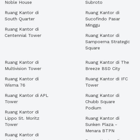
Noble House
Subroto
Ruang Kantor di
Ruang Kantor di
South Quarter
Sucofindo Pasar
Minggu
Ruang Kantor di
Centennial Tower
Ruang Kantor di
Sampoerna Strategic
Square
Ruang Kantor di
Ruang Kantor di The
Multivision Tower
Breeze BSD City
Ruang Kantor di
Ruang Kantor di IFC
Wisma 76
Tower
Ruang Kantor di APL
Ruang Kantor di
Tower
Chubb Square
Podium
Ruang Kantor di
Lippo St. Moritz
Ruang Kantor di
Tower
Sunken Plaza -
Menara BTPN
Ruang Kantor di