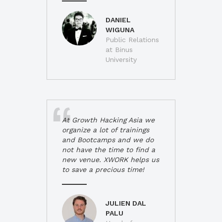
DANIEL
WIGUNA
Public Relations
at Binus
University
At Growth Hacking Asia we
organize a lot of trainings
and Bootcamps and we do
not have the time to find a
new venue. XWORK helps us
to save a precious time!
JULIEN DAL
PALU