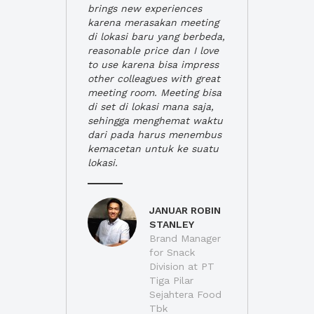
brings new experiences
karena merasakan meeting
di lokasi baru yang berbeda,
reasonable price dan I love
to use karena bisa impress
other colleagues with great
meeting room. Meeting bisa
di set di lokasi mana saja,
sehingga menghemat waktu
dari pada harus menembus
kemacetan untuk ke suatu
lokasi.
JANUAR ROBIN
STANLEY
Brand Manager
for Snack
Division at PT
Tiga Pilar
Sejahtera Food
Tbk