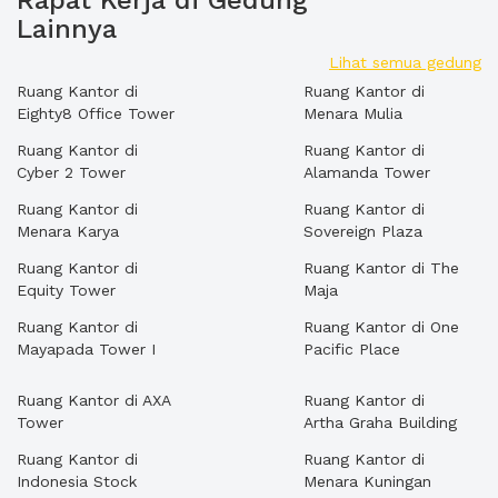
Rapat Kerja di Gedung
Lainnya
Lihat semua gedung
Ruang Kantor di
Ruang Kantor di
Eighty8 Office Tower
Menara Mulia
Ruang Kantor di
Ruang Kantor di
Cyber 2 Tower
Alamanda Tower
Ruang Kantor di
Ruang Kantor di
Menara Karya
Sovereign Plaza
Ruang Kantor di
Ruang Kantor di The
Equity Tower
Maja
Ruang Kantor di
Ruang Kantor di One
Mayapada Tower I
Pacific Place
Ruang Kantor di AXA
Ruang Kantor di
Tower
Artha Graha Building
Ruang Kantor di
Ruang Kantor di
Indonesia Stock
Menara Kuningan