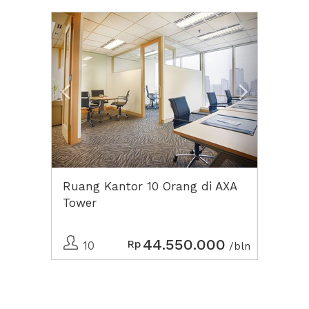
Previous
Next2
Ruang Kantor 10 Orang di AXA
Tower
44.550.000
Rp
10
/bln