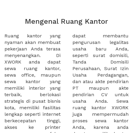
Mengenal Ruang Kantor
Ruang kantor yang
dapat membantu
nyaman akan membuat
pengurusan legalitas
pekerjaan Anda terasa
usaha baru Anda,
menyenangkan. Di
seperti surat domisili,
XWORK anda dapat
Tanda Domisili
sewa ruang kantor,
Perusahaan, Surat Izin
sewa office, maupun
Usaha Perdagangan,
sewa kantor yang
dan atau akte pendirian
memiliki interior yang
PT maupun akte
terbaik, berlokasi
pendirian CV untuk
strategis di pusat bisnis
usaha Anda. Sewa
kota, memiliki fasilitas
ruang kantor XWORK
lengkap seperti internet
juga mempermudah
berkecepatan tinggi,
proses sewa kantor
akses ke printer
Anda, karena anda