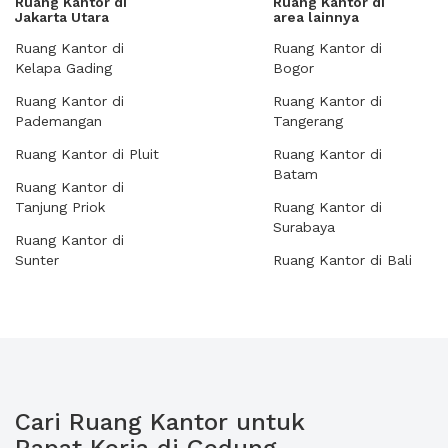
Ruang Kantor di
Ruang Kantor di
Jakarta Utara
area lainnya
Ruang Kantor di
Ruang Kantor di
Kelapa Gading
Bogor
Ruang Kantor di
Ruang Kantor di
Pademangan
Tangerang
Ruang Kantor di Pluit
Ruang Kantor di
Batam
Ruang Kantor di
Tanjung Priok
Ruang Kantor di
Surabaya
Ruang Kantor di
Sunter
Ruang Kantor di Bali
Cari Ruang Kantor untuk