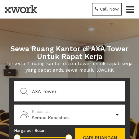
Call Now
Sewa Ruang Kantor di AXA Tower
Untuk Rapat Kerja
Tersedia 4 ruang kantor di axa tower untuk rapat kerja
yang dapat anda sewa melalui XWORK
Kapasitas
Semua Kapasitas
Harga per Bulan
CARI RUANGAN