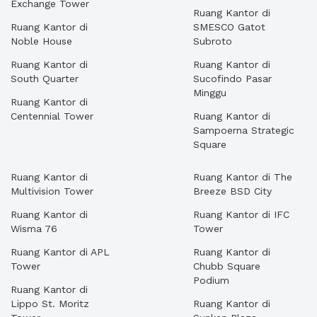
Exchange Tower
Ruang Kantor di
Ruang Kantor di
SMESCO Gatot
Noble House
Subroto
Ruang Kantor di
Ruang Kantor di
South Quarter
Sucofindo Pasar
Minggu
Ruang Kantor di
Centennial Tower
Ruang Kantor di
Sampoerna Strategic
Square
Ruang Kantor di
Ruang Kantor di The
Multivision Tower
Breeze BSD City
Ruang Kantor di
Ruang Kantor di IFC
Wisma 76
Tower
Ruang Kantor di APL
Ruang Kantor di
Tower
Chubb Square
Podium
Ruang Kantor di
Lippo St. Moritz
Ruang Kantor di