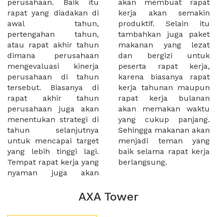
perusahaan. Baik itu
akan membuat rapat
rapat yang diadakan di
kerja akan semakin
awal tahun,
produktif. Selain itu
pertengahan tahun,
tambahkan juga paket
atau rapat akhir tahun
makanan yang lezat
dimana perusahaan
dan bergizi untuk
mengevaluasi kinerja
peserta rapat kerja,
perusahaan di tahun
karena biasanya rapat
tersebut. Biasanya di
kerja tahunan maupun
rapat akhir tahun
rapat kerja bulanan
perusahaan juga akan
akan memakan waktu
menentukan strategi di
yang cukup panjang.
tahun selanjutnya
Sehingga makanan akan
untuk mencapai target
menjadi teman yang
yang lebih tinggi lagi.
baik selama rapat kerja
Tempat rapat kerja yang
berlangsung.
nyaman juga akan
AXA Tower