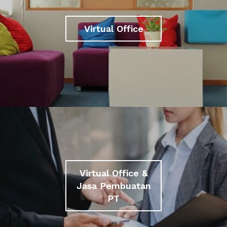
Virtual Office
Virtual Office &
Jasa Pembuatan
PT