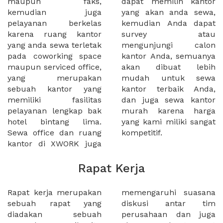
maupun faks,
dapat memilih kantor
kemudian juga
yang akan anda sewa,
pelayanan berkelas
kemudian Anda dapat
karena ruang kantor
survey atau
yang anda sewa terletak
mengunjungi calon
pada coworking space
kantor Anda, semuanya
maupun serviced office,
akan dibuat lebih
yang merupakan
mudah untuk sewa
sebuah kantor yang
kantor terbaik Anda,
memiliki fasilitas
dan juga sewa kantor
pelayanan lengkap bak
murah karena harga
hotel bintang lima.
yang kami miliki sangat
Sewa office dan ruang
kompetitif.
kantor di XWORK juga
Rapat Kerja
Rapat kerja merupakan
memengaruhi suasana
sebuah rapat yang
diskusi antar tim
diadakan sebuah
perusahaan dan juga