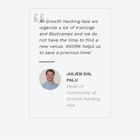
At Growth Hacking Asia we
organize a lot of trainings
and Bootcamps and we do
not have the time to find a
new venue. XWORK helps us
to save a precious time!
JULIEN DAL
PALU
Head of
Community at
Growth Hacking
Asia