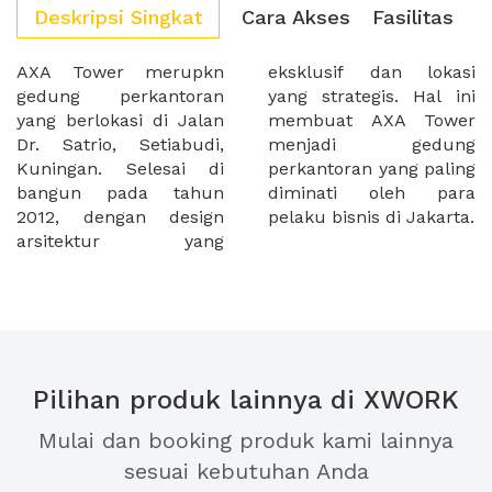
Deskripsi Singkat
Cara Akses
Fasilitas
AXA Tower merupkn
eksklusif dan lokasi
gedung perkantoran
yang strategis. Hal ini
yang berlokasi di Jalan
membuat AXA Tower
Dr. Satrio, Setiabudi,
menjadi gedung
Kuningan. Selesai di
perkantoran yang paling
bangun pada tahun
diminati oleh para
2012, dengan design
pelaku bisnis di Jakarta.
arsitektur yang
Pilihan produk lainnya di XWORK
Mulai dan booking produk kami lainnya
sesuai kebutuhan Anda