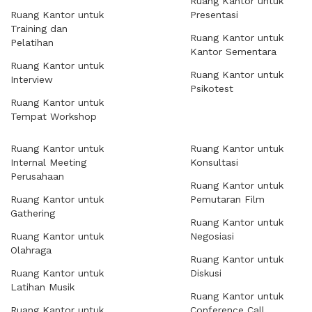
Ruang Kantor untuk
Ruang Kantor untuk
Presentasi
Training dan
Ruang Kantor untuk
Pelatihan
Kantor Sementara
Ruang Kantor untuk
Ruang Kantor untuk
Interview
Psikotest
Ruang Kantor untuk
Tempat Workshop
Ruang Kantor untuk
Ruang Kantor untuk
Internal Meeting
Konsultasi
Perusahaan
Ruang Kantor untuk
Ruang Kantor untuk
Pemutaran Film
Gathering
Ruang Kantor untuk
Ruang Kantor untuk
Negosiasi
Olahraga
Ruang Kantor untuk
Ruang Kantor untuk
Diskusi
Latihan Musik
Ruang Kantor untuk
Ruang Kantor untuk
Conference Call