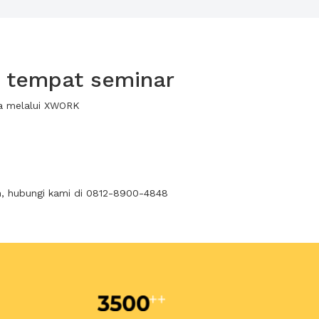
k tempat seminar
wa melalui XWORK
n, hubungi kami di 0812-8900-4848