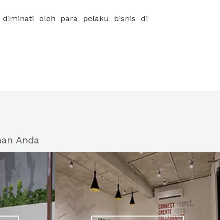
han Anda