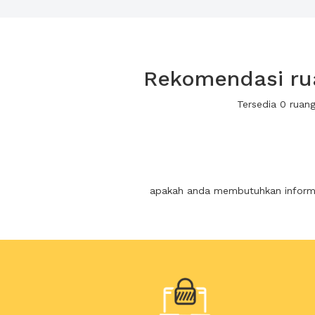
Rekomendasi rua
Tersedia 0 ruan
apakah anda membutuhkan informas