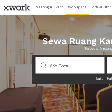
Meeting & Event
Workspace
Virtual Offic
Sewa Ruang Kan
Tersedia 0 ruan
Butuh Pak