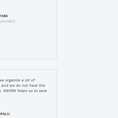
FANI
pecialist
e organize a lot of
 and we do not have the
e. XWORK helps us to save
 PALU