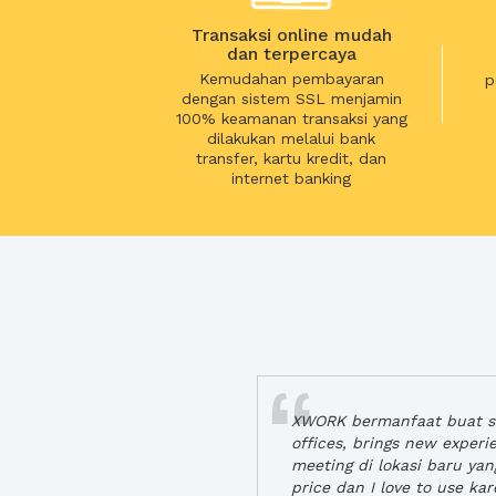
Transaksi online mudah
dan terpercaya
Kemudahan pembayaran
p
dengan sistem SSL menjamin
100% keamanan transaksi yang
dilakukan melalui bank
transfer, kartu kredit, dan
internet banking
XWORK bermanfaat buat se
offices, brings new exper
meeting di lokasi baru ya
price dan I love to use ka