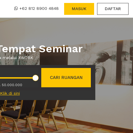
+62 812 8900 4848
MASUK
DAFTAR
 Tempat Seminar
wa melalui XWORK
CARI RUANGAN
. 50.000.000
Klik di sini