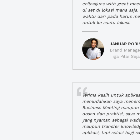
colleagues with great mee
di set di lokasi mana saj
waktu dari pada harus m
untuk ke suatu lokasi.
JANUAR ROBI
Brand Manager
Tiga Pilar Se
Terima kasih untuk aplika
memudahkan saya menem
Business Meeting maupun 
dosen dan praktisi, saya
yang nyaman sebagai wada
maupun transfer knowled
aplikasi, tapi solusi bagi sa