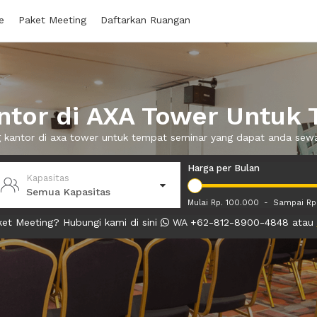
e
Paket Meeting
Daftarkan Ruangan
tor di AXA Tower Untuk
g kantor di axa tower untuk tempat seminar yang dapat anda se
Harga per Bulan
Kapasitas
Semua Kapasitas
Mulai Rp. 100.000
-
Sampai Rp
et Meeting? Hubungi kami di sini
WA +62-812-8900-4848 atau