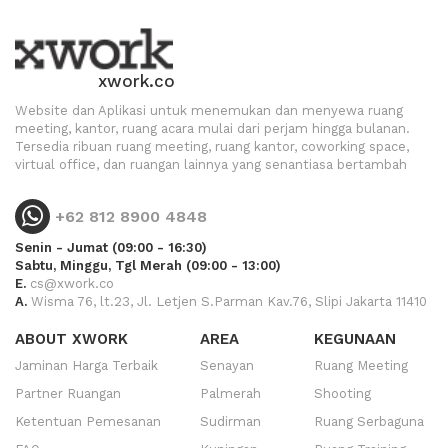
xwork.co
Website dan Aplikasi untuk menemukan dan menyewa ruang
meeting, kantor, ruang acara mulai dari perjam hingga bulanan.
Tersedia ribuan ruang meeting, ruang kantor, coworking space,
virtual office, dan ruangan lainnya yang senantiasa bertambah
+62 812 8900 4848
Senin - Jumat (09:00 - 16:30)
Sabtu, Minggu, Tgl Merah (09:00 - 13:00)
E.
cs@xwork.co
A.
Wisma 76, lt.23, Jl. Letjen S.Parman Kav.76, Slipi Jakarta 11410
ABOUT XWORK
AREA
KEGUNAAN
Jaminan Harga Terbaik
Senayan
Ruang Meeting
Partner Ruangan
Palmerah
Shooting
Ketentuan Pemesanan
Sudirman
Ruang Serbaguna