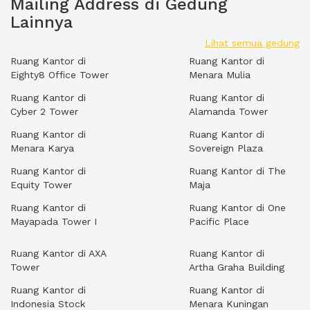
Mailing Address di Gedung
Lainnya
Lihat semua gedung
Ruang Kantor di
Ruang Kantor di
Eighty8 Office Tower
Menara Mulia
Ruang Kantor di
Ruang Kantor di
Cyber 2 Tower
Alamanda Tower
Ruang Kantor di
Ruang Kantor di
Menara Karya
Sovereign Plaza
Ruang Kantor di
Ruang Kantor di The
Equity Tower
Maja
Ruang Kantor di
Ruang Kantor di One
Mayapada Tower I
Pacific Place
Ruang Kantor di AXA
Ruang Kantor di
Tower
Artha Graha Building
Ruang Kantor di
Ruang Kantor di
Indonesia Stock
Menara Kuningan