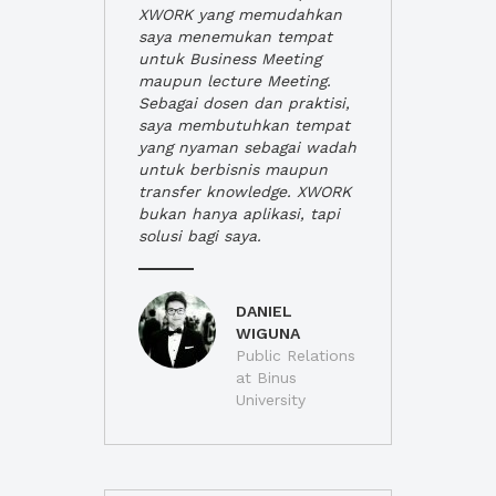
XWORK yang memudahkan
saya menemukan tempat
untuk Business Meeting
maupun lecture Meeting.
Sebagai dosen dan praktisi,
saya membutuhkan tempat
yang nyaman sebagai wadah
untuk berbisnis maupun
transfer knowledge. XWORK
bukan hanya aplikasi, tapi
solusi bagi saya.
DANIEL
WIGUNA
Public Relations
at Binus
University