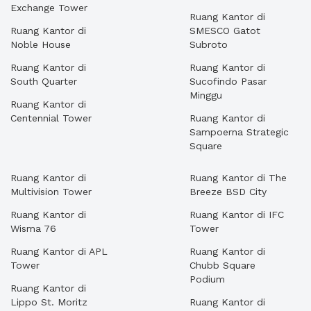
Exchange Tower
Ruang Kantor di
Ruang Kantor di
SMESCO Gatot
Noble House
Subroto
Ruang Kantor di
Ruang Kantor di
South Quarter
Sucofindo Pasar
Minggu
Ruang Kantor di
Centennial Tower
Ruang Kantor di
Sampoerna Strategic
Square
Ruang Kantor di
Ruang Kantor di The
Multivision Tower
Breeze BSD City
Ruang Kantor di
Ruang Kantor di IFC
Wisma 76
Tower
Ruang Kantor di APL
Ruang Kantor di
Tower
Chubb Square
Podium
Ruang Kantor di
Lippo St. Moritz
Ruang Kantor di