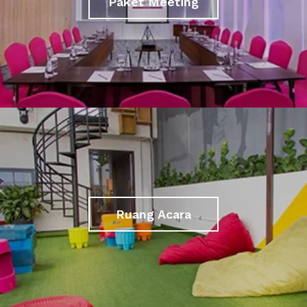
Paket Meeting
Ruang Acara