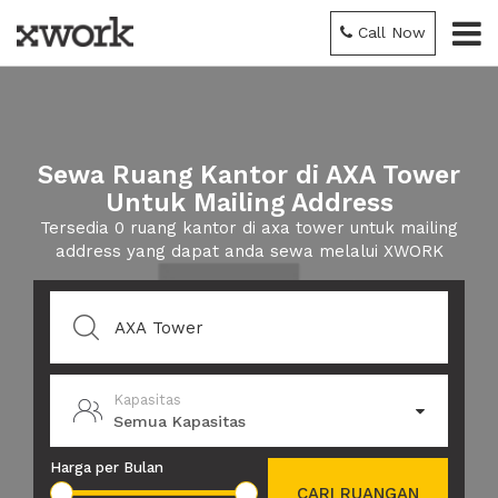
Call Now
Sewa Ruang Kantor di AXA Tower
Untuk Mailing Address
Tersedia 0 ruang kantor di axa tower untuk mailing
address yang dapat anda sewa melalui XWORK
Kapasitas
Semua Kapasitas
Harga per Bulan
CARI RUANGAN