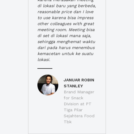
di lokasi baru yang berbeda,
reasonable price dan I love
to use karena bisa impress
other colleagues with great
meeting room. Meeting bisa
di set di lokasi mana saja,
sehingga menghemat waktu
dari pada harus menembus
kemacetan untuk ke suatu
lokasi.
JANUAR ROBIN
STANLEY
Brand Manager
for Snack
Division at PT
Tiga Pilar
Sejahtera Food
Tbk