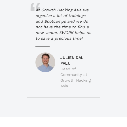
At Growth Hacking Asia we
organize a lot of trainings
and Bootcamps and we do
not have the time to find a
new venue. XWORK helps us
to save a precious time!
JULIEN DAL
PALU
Head of
Community at
Growth Hacking
Asia