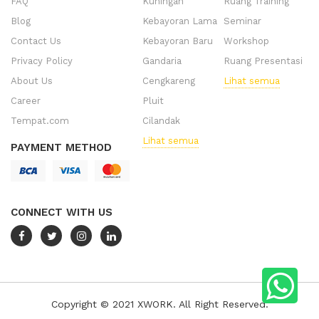
FAQ
Kuningan
Ruang Training
Blog
Kebayoran Lama
Seminar
Contact Us
Kebayoran Baru
Workshop
Privacy Policy
Gandaria
Ruang Presentasi
About Us
Cengkareng
Lihat semua
Career
Pluit
Tempat.com
Cilandak
Lihat semua
PAYMENT METHOD
CONNECT WITH US
Copyright © 2021 XWORK. All Right Reserved.