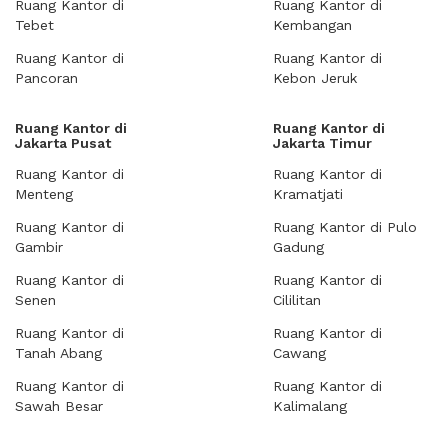
Ruang Kantor di
Ruang Kantor di
Tebet
Kembangan
Ruang Kantor di
Ruang Kantor di
Pancoran
Kebon Jeruk
Ruang Kantor di
Ruang Kantor di
Jakarta Pusat
Jakarta Timur
Ruang Kantor di
Ruang Kantor di
Menteng
Kramatjati
Ruang Kantor di
Ruang Kantor di Pulo
Gambir
Gadung
Ruang Kantor di
Ruang Kantor di
Senen
Cililitan
Ruang Kantor di
Ruang Kantor di
Tanah Abang
Cawang
Ruang Kantor di
Ruang Kantor di
Sawah Besar
Kalimalang