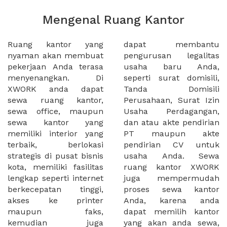
Mengenal Ruang Kantor
Ruang kantor yang
dapat membantu
nyaman akan membuat
pengurusan legalitas
pekerjaan Anda terasa
usaha baru Anda,
menyenangkan. Di
seperti surat domisili,
XWORK anda dapat
Tanda Domisili
sewa ruang kantor,
Perusahaan, Surat Izin
sewa office, maupun
Usaha Perdagangan,
sewa kantor yang
dan atau akte pendirian
memiliki interior yang
PT maupun akte
terbaik, berlokasi
pendirian CV untuk
strategis di pusat bisnis
usaha Anda. Sewa
kota, memiliki fasilitas
ruang kantor XWORK
lengkap seperti internet
juga mempermudah
berkecepatan tinggi,
proses sewa kantor
akses ke printer
Anda, karena anda
maupun faks,
dapat memilih kantor
kemudian juga
yang akan anda sewa,