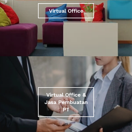
Virtual Office
Virtual Office &
Jasa Pembuatan
PT