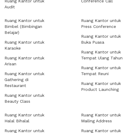
Ruang Kantor untuk
Conference Call
Audit
Ruang Kantor untuk
Ruang Kantor untuk
Bimbel (Bimbingan
Press Conference
Belajar)
Ruang Kantor untuk
Ruang Kantor untuk
Buka Puasa
Karaoke
Ruang Kantor untuk
Ruang Kantor untuk
Tempat Ulang Tahun
Arisan
Ruang Kantor untuk
Ruang Kantor untuk
Tempat Reuni
Gathering di
Ruang Kantor untuk
Restaurant
Product Launching
Ruang Kantor untuk
Beauty Class
Ruang Kantor untuk
Ruang Kantor untuk
Halal Bihalal
Mailing Address
Ruang Kantor untuk
Ruang Kantor untuk