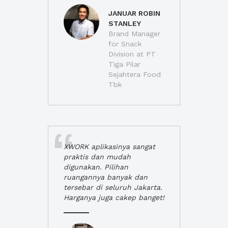
JANUAR ROBIN
STANLEY
Brand Manager
for Snack
Division at PT
Tiga Pilar
Sejahtera Food
Tbk
XWORK aplikasinya sangat
praktis dan mudah
digunakan. Pilihan
ruangannya banyak dan
tersebar di seluruh Jakarta.
Harganya juga cakep banget!