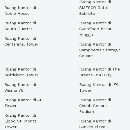
Ruang Kantor di
Ruang Kantor di
SMESCO Gatot
Noble House
Subroto
Ruang Kantor di
Ruang Kantor di
South Quarter
Sucofindo Pasar
Minggu
Ruang Kantor di
Centennial Tower
Ruang Kantor di
Sampoerna Strategic
Square
Ruang Kantor di
Ruang Kantor di The
Multivision Tower
Breeze BSD City
Ruang Kantor di
Ruang Kantor di IFC
Wisma 76
Tower
Ruang Kantor di APL
Ruang Kantor di
Tower
Chubb Square
Podium
Ruang Kantor di
Lippo St. Moritz
Ruang Kantor di
Tower
Sunken Plaza -