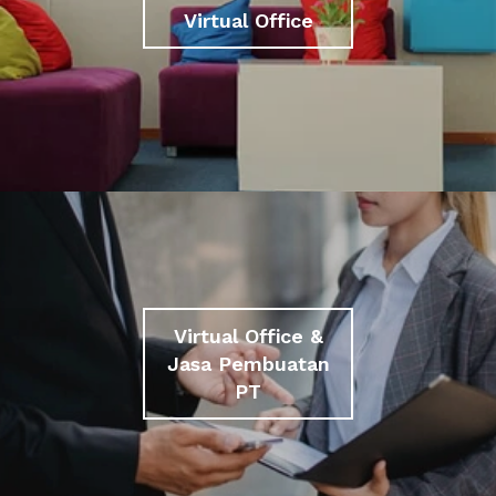
Virtual Office
Virtual Office &
Jasa Pembuatan
PT