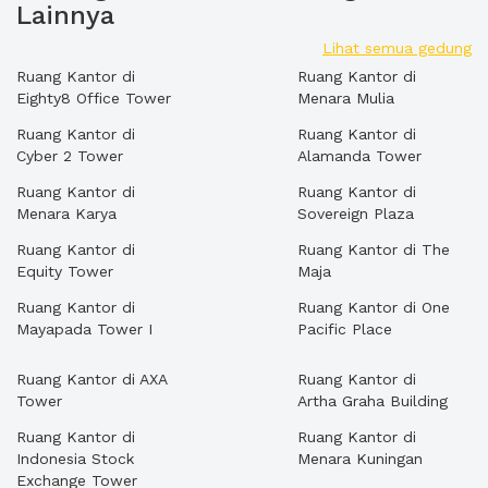
Lainnya
Lihat semua gedung
Ruang Kantor di
Ruang Kantor di
Eighty8 Office Tower
Menara Mulia
Ruang Kantor di
Ruang Kantor di
Cyber 2 Tower
Alamanda Tower
Ruang Kantor di
Ruang Kantor di
Menara Karya
Sovereign Plaza
Ruang Kantor di
Ruang Kantor di The
Equity Tower
Maja
Ruang Kantor di
Ruang Kantor di One
Mayapada Tower I
Pacific Place
Ruang Kantor di AXA
Ruang Kantor di
Tower
Artha Graha Building
Ruang Kantor di
Ruang Kantor di
Indonesia Stock
Menara Kuningan
Exchange Tower