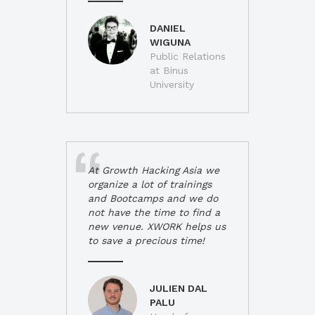
DANIEL
WIGUNA
Public Relations
at Binus
University
At Growth Hacking Asia we
organize a lot of trainings
and Bootcamps and we do
not have the time to find a
new venue. XWORK helps us
to save a precious time!
JULIEN DAL
PALU