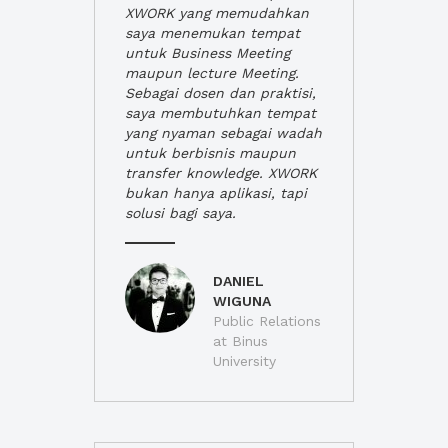
XWORK yang memudahkan
saya menemukan tempat
untuk Business Meeting
maupun lecture Meeting.
Sebagai dosen dan praktisi,
saya membutuhkan tempat
yang nyaman sebagai wadah
untuk berbisnis maupun
transfer knowledge. XWORK
bukan hanya aplikasi, tapi
solusi bagi saya.
DANIEL
WIGUNA
Public Relations
at Binus
University