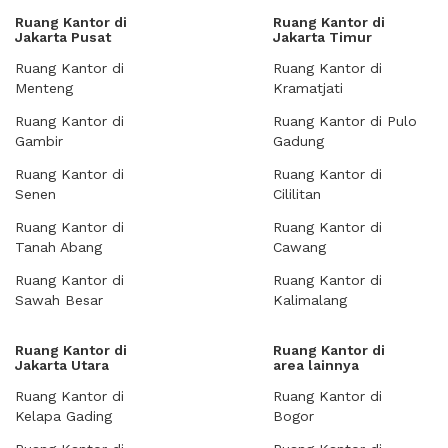
Ruang Kantor di
Ruang Kantor di
Jakarta Pusat
Jakarta Timur
Ruang Kantor di
Ruang Kantor di
Menteng
Kramatjati
Ruang Kantor di
Ruang Kantor di Pulo
Gambir
Gadung
Ruang Kantor di
Ruang Kantor di
Senen
Cililitan
Ruang Kantor di
Ruang Kantor di
Tanah Abang
Cawang
Ruang Kantor di
Ruang Kantor di
Sawah Besar
Kalimalang
Ruang Kantor di
Ruang Kantor di
Jakarta Utara
area lainnya
Ruang Kantor di
Ruang Kantor di
Kelapa Gading
Bogor