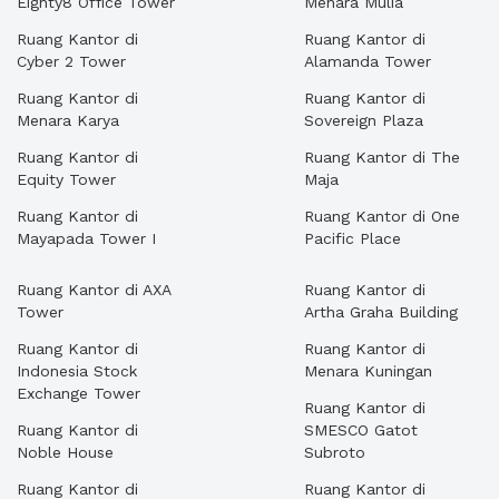
Eighty8 Office Tower
Menara Mulia
Ruang Kantor di
Ruang Kantor di
Cyber 2 Tower
Alamanda Tower
Ruang Kantor di
Ruang Kantor di
Menara Karya
Sovereign Plaza
Ruang Kantor di
Ruang Kantor di The
Equity Tower
Maja
Ruang Kantor di
Ruang Kantor di One
Mayapada Tower I
Pacific Place
Ruang Kantor di AXA
Ruang Kantor di
Tower
Artha Graha Building
Ruang Kantor di
Ruang Kantor di
Indonesia Stock
Menara Kuningan
Exchange Tower
Ruang Kantor di
Ruang Kantor di
SMESCO Gatot
Noble House
Subroto
Ruang Kantor di
Ruang Kantor di