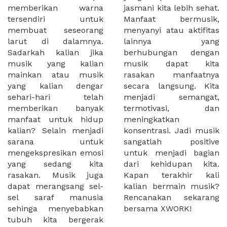
memberikan warna
jasmani kita lebih sehat.
tersendiri untuk
Manfaat bermusik,
membuat seseorang
menyanyi atau aktifitas
larut di dalamnya.
lainnya yang
Sadarkah kalian jika
berhubungan dengan
musik yang kalian
musik dapat kita
mainkan atau musik
rasakan manfaatnya
yang kalian dengar
secara langsung. Kita
sehari-hari telah
menjadi semangat,
memberikan banyak
termotivasi, dan
manfaat untuk hidup
meningkatkan
kalian? Selain menjadi
konsentrasi. Jadi musik
sarana untuk
sangatlah positive
mengekspresikan emosi
untuk menjadi bagian
yang sedang kita
dari kehidupan kita.
rasakan. Musik juga
Kapan terakhir kali
dapat merangsang sel-
kalian bermain musik?
sel saraf manusia
Rencanakan sekarang
sehinga menyebabkan
bersama XWORK!
tubuh kita bergerak