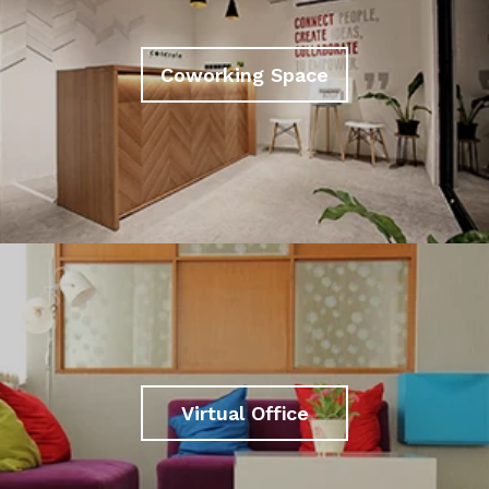
Coworking Space
Virtual Office