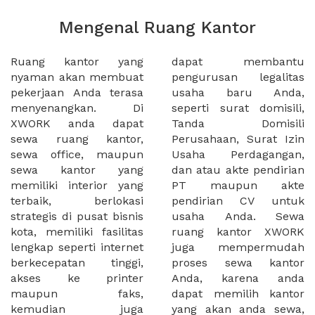
Mengenal Ruang Kantor
Ruang kantor yang
dapat membantu
nyaman akan membuat
pengurusan legalitas
pekerjaan Anda terasa
usaha baru Anda,
menyenangkan. Di
seperti surat domisili,
XWORK anda dapat
Tanda Domisili
sewa ruang kantor,
Perusahaan, Surat Izin
sewa office, maupun
Usaha Perdagangan,
sewa kantor yang
dan atau akte pendirian
memiliki interior yang
PT maupun akte
terbaik, berlokasi
pendirian CV untuk
strategis di pusat bisnis
usaha Anda. Sewa
kota, memiliki fasilitas
ruang kantor XWORK
lengkap seperti internet
juga mempermudah
berkecepatan tinggi,
proses sewa kantor
akses ke printer
Anda, karena anda
maupun faks,
dapat memilih kantor
kemudian juga
yang akan anda sewa,