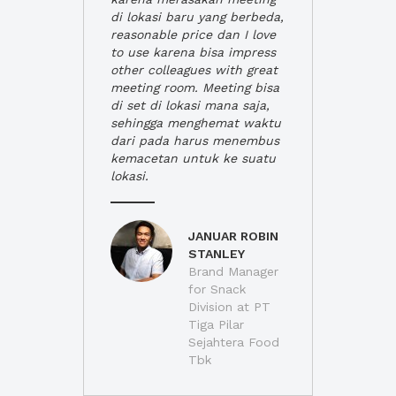
di lokasi baru yang berbeda,
reasonable price dan I love
to use karena bisa impress
other colleagues with great
meeting room. Meeting bisa
di set di lokasi mana saja,
sehingga menghemat waktu
dari pada harus menembus
kemacetan untuk ke suatu
lokasi.
JANUAR ROBIN
STANLEY
Brand Manager
for Snack
Division at PT
Tiga Pilar
Sejahtera Food
Tbk