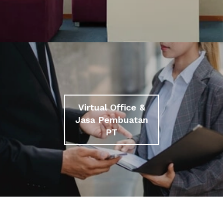
Virtual Office &
Jasa Pembuatan
PT