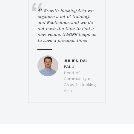
At Growth Hacking Asia we
organize a lot of trainings
and Bootcamps and we do
not have the time to find a
new venue. XWORK helps us
to save a precious time!
JULIEN DAL
PALU
Head of
Community at
Growth Hacking
Asia