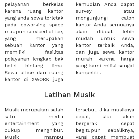
pelayanan berkelas
kemudian Anda dapat
karena ruang kantor
survey atau
yang anda sewa terletak
mengunjungi calon
pada coworking space
kantor Anda, semuanya
maupun serviced office,
akan dibuat lebih
yang merupakan
mudah untuk sewa
sebuah kantor yang
kantor terbaik Anda,
memiliki fasilitas
dan juga sewa kantor
pelayanan lengkap bak
murah karena harga
hotel bintang lima.
yang kami miliki sangat
Sewa office dan ruang
kompetitif.
kantor di XWORK juga
Latihan Musik
Musik merupakan salah
tersebut. Jika musiknya
satu media
cepat, kita akan
entertainment yang
bergerak cepat
cukup menghibur.
begitupun sebaliknya,
Musik mampu
yang dapat membuat