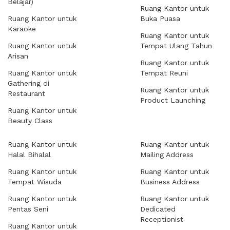
Belajar)
Ruang Kantor untuk
Ruang Kantor untuk
Buka Puasa
Karaoke
Ruang Kantor untuk
Ruang Kantor untuk
Tempat Ulang Tahun
Arisan
Ruang Kantor untuk
Ruang Kantor untuk
Tempat Reuni
Gathering di
Ruang Kantor untuk
Restaurant
Product Launching
Ruang Kantor untuk
Beauty Class
Ruang Kantor untuk
Ruang Kantor untuk
Halal Bihalal
Mailing Address
Ruang Kantor untuk
Ruang Kantor untuk
Tempat Wisuda
Business Address
Ruang Kantor untuk
Ruang Kantor untuk
Pentas Seni
Dedicated
Receptionist
Ruang Kantor untuk