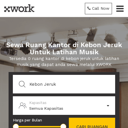
Call Now
Sewa Ruang Kantor di Kebon Jeruk
Untuk Latihan Musik
Tersedia 0 ruang kantor di kebon jeruk untuk latihan
musik yang dapat anda sewa melalui XWORK
Kapasitas
Semua Kapasitas
Harga per Bulan
CARI RUANGAN