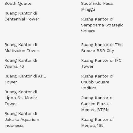
South Quarter
Sucofindo Pasar
Minggu
Ruang Kantor di
Centennial Tower
Ruang Kantor di
Sampoerna Strategic
Square
Ruang Kantor di
Ruang Kantor di The
Multivision Tower
Breeze BSD City
Ruang Kantor di
Ruang Kantor di IFC
Wisma 76
Tower
Ruang Kantor di APL
Ruang Kantor di
Tower
Chubb Square
Podium
Ruang Kantor di
Lippo St. Moritz
Ruang Kantor di
Tower
Sunken Plaza -
Menara BTPN
Ruang Kantor di
Jakarta Aquarium
Ruang Kantor di
Indonesia
Menara 165