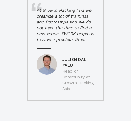
At Growth Hacking Asia we
organize a lot of trainings
and Bootcamps and we do
not have the time to find a
new venue. XWORK helps us
to save a precious time!
JULIEN DAL
PALU
Head of
Community at
Growth Hacking
Asia