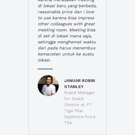
di lokasi baru yang berbeda,
reasonable price dan I love
to use karena bisa impress
other colleagues with great
meeting room. Meeting bisa
di set di lokasi mana saja,
sehingga menghemat waktu
dari pada harus menembus
kemacetan untuk ke suatu
lokasi.
JANUAR ROBIN
STANLEY
Brand Manager
for Snack
Division at PT
Tiga Pilar
Sejahtera Food
Tbk