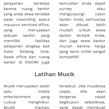
pelayanan berkelas
kemudian Anda dapat
karena ruang kantor
survey atau
yang anda sewa terletak
mengunjungi calon
pada coworking space
kantor Anda, semuanya
maupun serviced office,
akan dibuat lebih
yang merupakan
mudah untuk sewa
sebuah kantor yang
kantor terbaik Anda,
memiliki fasilitas
dan juga sewa kantor
pelayanan lengkap bak
murah karena harga
hotel bintang lima.
yang kami miliki sangat
Sewa office dan ruang
kompetitif.
kantor di XWORK juga
Latihan Musik
Musik merupakan salah
tersebut. Jika musiknya
satu media
cepat, kita akan
entertainment yang
bergerak cepat
cukup menghibur.
begitupun sebaliknya,
Musik mampu
yang dapat membuat