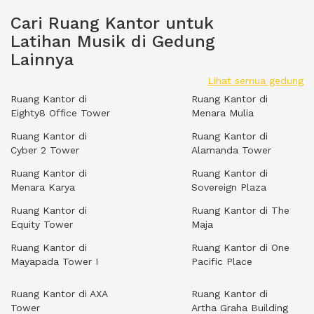
Cari Ruang Kantor untuk
Latihan Musik di Gedung
Lainnya
Lihat semua gedung
Ruang Kantor di
Ruang Kantor di
Eighty8 Office Tower
Menara Mulia
Ruang Kantor di
Ruang Kantor di
Cyber 2 Tower
Alamanda Tower
Ruang Kantor di
Ruang Kantor di
Menara Karya
Sovereign Plaza
Ruang Kantor di
Ruang Kantor di The
Equity Tower
Maja
Ruang Kantor di
Ruang Kantor di One
Mayapada Tower I
Pacific Place
Ruang Kantor di AXA
Ruang Kantor di
Tower
Artha Graha Building