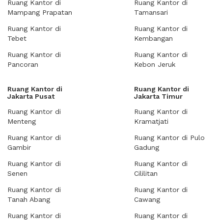
Ruang Kantor di
Ruang Kantor di
Mampang Prapatan
Tamansari
Ruang Kantor di
Ruang Kantor di
Tebet
Kembangan
Ruang Kantor di
Ruang Kantor di
Pancoran
Kebon Jeruk
Ruang Kantor di
Ruang Kantor di
Jakarta Pusat
Jakarta Timur
Ruang Kantor di
Ruang Kantor di
Menteng
Kramatjati
Ruang Kantor di
Ruang Kantor di Pulo
Gambir
Gadung
Ruang Kantor di
Ruang Kantor di
Senen
Cililitan
Ruang Kantor di
Ruang Kantor di
Tanah Abang
Cawang
Ruang Kantor di
Ruang Kantor di