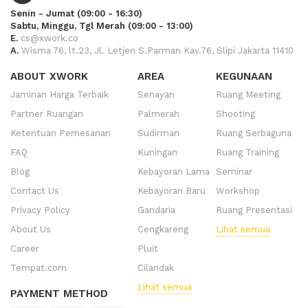
Senin - Jumat (09:00 - 16:30)
Sabtu, Minggu, Tgl Merah (09:00 - 13:00)
E.
cs@xwork.co
A.
Wisma 76, lt.23, Jl. Letjen S.Parman Kav.76, Slipi Jakarta 11410
ABOUT XWORK
AREA
KEGUNAAN
Jaminan Harga Terbaik
Senayan
Ruang Meeting
Partner Ruangan
Palmerah
Shooting
Ketentuan Pemesanan
Sudirman
Ruang Serbaguna
FAQ
Kuningan
Ruang Training
Blog
Kebayoran Lama
Seminar
Contact Us
Kebayoran Baru
Workshop
Privacy Policy
Gandaria
Ruang Presentasi
About Us
Cengkareng
Lihat semua
Career
Pluit
Tempat.com
Cilandak
Lihat semua
PAYMENT METHOD