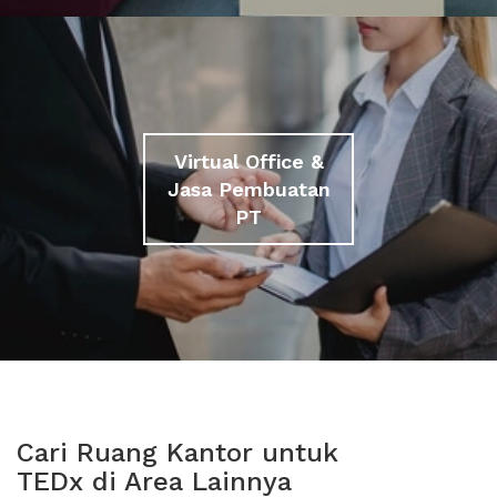
Virtual Office &
Jasa Pembuatan
PT
Cari Ruang Kantor untuk
TEDx di Area Lainnya