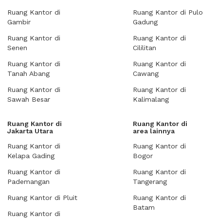
Ruang Kantor di
Ruang Kantor di Pulo
Gambir
Gadung
Ruang Kantor di
Ruang Kantor di
Senen
Cililitan
Ruang Kantor di
Ruang Kantor di
Tanah Abang
Cawang
Ruang Kantor di
Ruang Kantor di
Sawah Besar
Kalimalang
Ruang Kantor di
Ruang Kantor di
Jakarta Utara
area lainnya
Ruang Kantor di
Ruang Kantor di
Kelapa Gading
Bogor
Ruang Kantor di
Ruang Kantor di
Pademangan
Tangerang
Ruang Kantor di Pluit
Ruang Kantor di
Batam
Ruang Kantor di