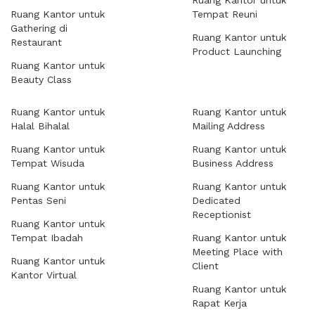
Ruang Kantor untuk
Ruang Kantor untuk
Tempat Reuni
Gathering di
Ruang Kantor untuk
Restaurant
Product Launching
Ruang Kantor untuk
Beauty Class
Ruang Kantor untuk
Ruang Kantor untuk
Halal Bihalal
Mailing Address
Ruang Kantor untuk
Ruang Kantor untuk
Tempat Wisuda
Business Address
Ruang Kantor untuk
Ruang Kantor untuk
Pentas Seni
Dedicated
Receptionist
Ruang Kantor untuk
Tempat Ibadah
Ruang Kantor untuk
Meeting Place with
Ruang Kantor untuk
Client
Kantor Virtual
Ruang Kantor untuk
Rapat Kerja