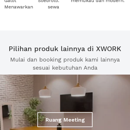
Gatot Soebroto.
memukau dan modern.
Menawarkan sewa
Pilihan produk lainnya di XWORK
Mulai dan booking produk kami lainnya
sesuai kebutuhan Anda
Ruang Meeting