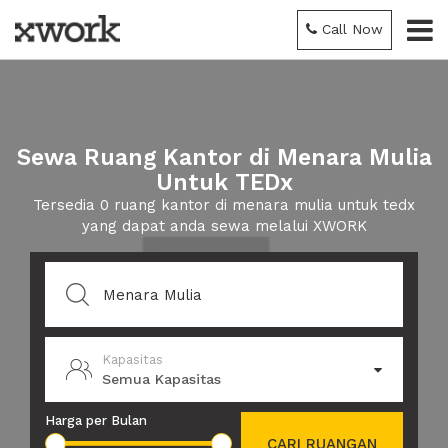
Call Now
Sewa Ruang Kantor di Menara Mulia
Untuk TEDx
Tersedia 0 ruang kantor di menara mulia untuk tedx
yang dapat anda sewa melalui XWORK
Kapasitas
Semua Kapasitas
Harga per Bulan
CARI RUANGAN