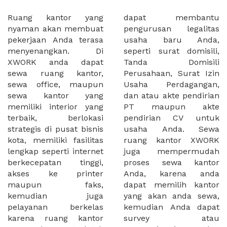
Ruang kantor yang
dapat membantu
nyaman akan membuat
pengurusan legalitas
pekerjaan Anda terasa
usaha baru Anda,
menyenangkan. Di
seperti surat domisili,
XWORK anda dapat
Tanda Domisili
sewa ruang kantor,
Perusahaan, Surat Izin
sewa office, maupun
Usaha Perdagangan,
sewa kantor yang
dan atau akte pendirian
memiliki interior yang
PT maupun akte
terbaik, berlokasi
pendirian CV untuk
strategis di pusat bisnis
usaha Anda. Sewa
kota, memiliki fasilitas
ruang kantor XWORK
lengkap seperti internet
juga mempermudah
berkecepatan tinggi,
proses sewa kantor
akses ke printer
Anda, karena anda
maupun faks,
dapat memilih kantor
kemudian juga
yang akan anda sewa,
pelayanan berkelas
kemudian Anda dapat
karena ruang kantor
survey atau