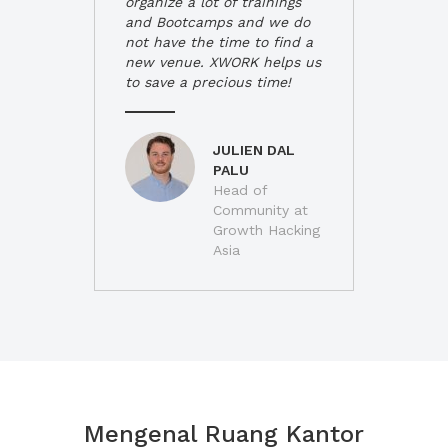
organize a lot of trainings
and Bootcamps and we do
not have the time to find a
new venue. XWORK helps us
to save a precious time!
JULIEN DAL
PALU
Head of
Community at
Growth Hacking
Asia
Mengenal Ruang Kantor