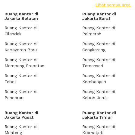
Lihat semua area
Ruang Kantor di
Ruang Kantor di
Jakarta Selatan
Jakarta Barat
Ruang Kantor di
Ruang Kantor di
Cilandak
Palmerah
Ruang Kantor di
Ruang Kantor di
Kebayoran Baru
Cengkareng
Ruang Kantor di
Ruang Kantor di
Mampang Prapatan
Tamansari
Ruang Kantor di
Ruang Kantor di
Tebet
Kembangan
Ruang Kantor di
Ruang Kantor di
Pancoran
Kebon Jeruk
Ruang Kantor di
Ruang Kantor di
Jakarta Pusat
Jakarta Timur
Ruang Kantor di
Ruang Kantor di
Menteng
Kramatjati