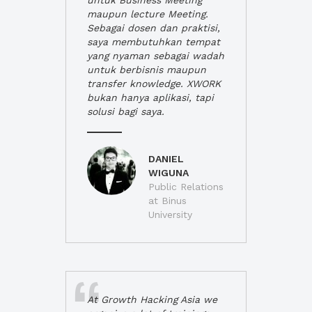
untuk Business Meeting
maupun lecture Meeting.
Sebagai dosen dan praktisi,
saya membutuhkan tempat
yang nyaman sebagai wadah
untuk berbisnis maupun
transfer knowledge. XWORK
bukan hanya aplikasi, tapi
solusi bagi saya.
DANIEL
WIGUNA
Public Relations
at Binus
University
At Growth Hacking Asia we