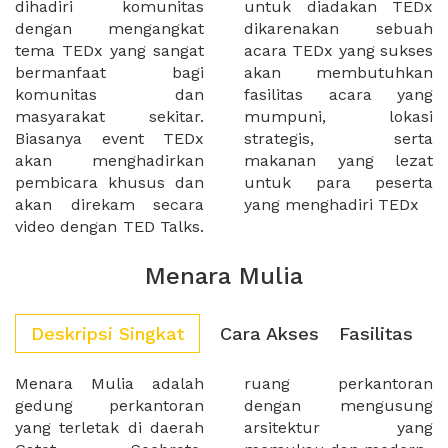
dihadiri komunitas
untuk diadakan TEDx
dengan mengangkat
dikarenakan sebuah
tema TEDx yang sangat
acara TEDx yang sukses
bermanfaat bagi
akan membutuhkan
komunitas dan
fasilitas acara yang
masyarakat sekitar.
mumpuni, lokasi
Biasanya event TEDx
strategis, serta
akan menghadirkan
makanan yang lezat
pembicara khusus dan
untuk para peserta
akan direkam secara
yang menghadiri TEDx
video dengan TED Talks.
Menara Mulia
Deskripsi Singkat
Cara Akses
Fasilitas
Menara Mulia adalah
ruang perkantoran
gedung perkantoran
dengan mengusung
yang terletak di daerah
arsitektur yang