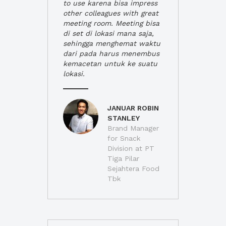
to use karena bisa impress
other colleagues with great
meeting room. Meeting bisa
di set di lokasi mana saja,
sehingga menghemat waktu
dari pada harus menembus
kemacetan untuk ke suatu
lokasi.
JANUAR ROBIN
STANLEY
Brand Manager
for Snack
Division at PT
Tiga Pilar
Sejahtera Food
Tbk