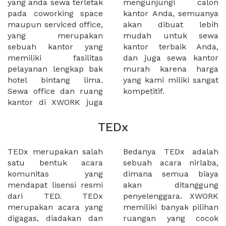
yang anda sewa terletak
mengunjungi calon
pada coworking space
kantor Anda, semuanya
maupun serviced office,
akan dibuat lebih
yang merupakan
mudah untuk sewa
sebuah kantor yang
kantor terbaik Anda,
memiliki fasilitas
dan juga sewa kantor
pelayanan lengkap bak
murah karena harga
hotel bintang lima.
yang kami miliki sangat
Sewa office dan ruang
kompetitif.
kantor di XWORK juga
TEDx
TEDx merupakan salah
Bedanya TEDx adalah
satu bentuk acara
sebuah acara nirlaba,
komunitas yang
dimana semua biaya
mendapat lisensi resmi
akan ditanggung
dari TED. TEDx
penyelenggara. XWORK
merupakan acara yang
memiliki banyak pilihan
digagas, diadakan dan
ruangan yang cocok