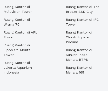
Ruang Kantor di
Ruang Kantor di The
Multivision Tower
Breeze BSD City
Ruang Kantor di
Ruang Kantor di IFC
Wisma 76
Tower
Ruang Kantor di APL
Ruang Kantor di
Tower
Chubb Square
Podium
Ruang Kantor di
Lippo St. Moritz
Ruang Kantor di
Tower
Sunken Plaza -
Menara BTPN
Ruang Kantor di
Jakarta Aquarium
Ruang Kantor di
Indonesia
Menara 165