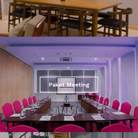
Paket Meeting