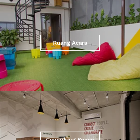
Ruang Acara
Coworking Space