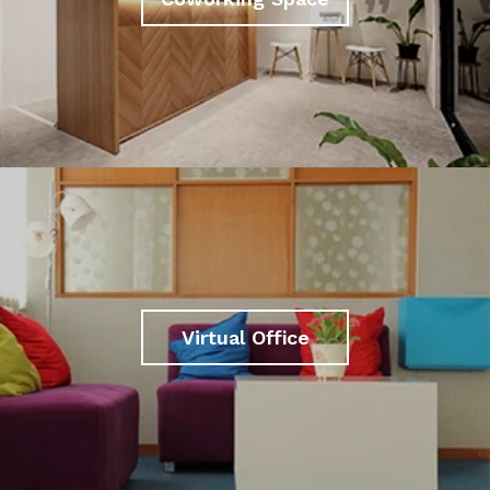
Virtual Office