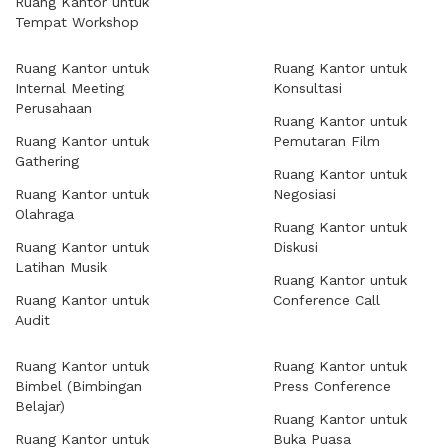
Ruang Kantor untuk
Tempat Workshop
Ruang Kantor untuk
Ruang Kantor untuk
Internal Meeting
Konsultasi
Perusahaan
Ruang Kantor untuk
Ruang Kantor untuk
Pemutaran Film
Gathering
Ruang Kantor untuk
Ruang Kantor untuk
Negosiasi
Olahraga
Ruang Kantor untuk
Ruang Kantor untuk
Diskusi
Latihan Musik
Ruang Kantor untuk
Ruang Kantor untuk
Conference Call
Audit
Ruang Kantor untuk
Ruang Kantor untuk
Bimbel (Bimbingan
Press Conference
Belajar)
Ruang Kantor untuk
Ruang Kantor untuk
Buka Puasa