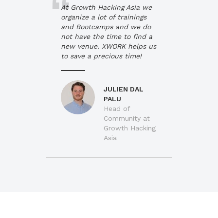
At Growth Hacking Asia we
organize a lot of trainings
and Bootcamps and we do
not have the time to find a
new venue. XWORK helps us
to save a precious time!
JULIEN DAL
PALU
Head of
Community at
Growth Hacking
Asia