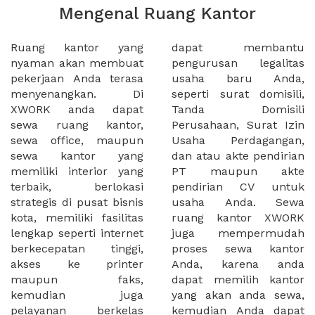
Mengenal Ruang Kantor
Ruang kantor yang
dapat membantu
nyaman akan membuat
pengurusan legalitas
pekerjaan Anda terasa
usaha baru Anda,
menyenangkan. Di
seperti surat domisili,
XWORK anda dapat
Tanda Domisili
sewa ruang kantor,
Perusahaan, Surat Izin
sewa office, maupun
Usaha Perdagangan,
sewa kantor yang
dan atau akte pendirian
memiliki interior yang
PT maupun akte
terbaik, berlokasi
pendirian CV untuk
strategis di pusat bisnis
usaha Anda. Sewa
kota, memiliki fasilitas
ruang kantor XWORK
lengkap seperti internet
juga mempermudah
berkecepatan tinggi,
proses sewa kantor
akses ke printer
Anda, karena anda
maupun faks,
dapat memilih kantor
kemudian juga
yang akan anda sewa,
pelayanan berkelas
kemudian Anda dapat