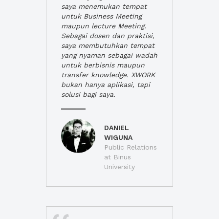
saya menemukan tempat
untuk Business Meeting
maupun lecture Meeting.
Sebagai dosen dan praktisi,
saya membutuhkan tempat
yang nyaman sebagai wadah
untuk berbisnis maupun
transfer knowledge. XWORK
bukan hanya aplikasi, tapi
solusi bagi saya.
DANIEL
WIGUNA
Public Relations
at Binus
University