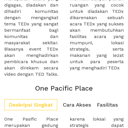
digagas, diadakan dan
ruangan yang cocok
dihadiri komunitas
untuk diadakan TEDx
dengan mengangkat
dikarenakan sebuah
tema TEDx yang sangat
acara TEDx yang sukses
bermanfaat bagi
akan membutuhkan
komunitas dan
fasilitas acara yang
masyarakat sekitar.
mumpuni, lokasi
Biasanya event TEDx
strategis, serta
akan menghadirkan
makanan yang lezat
pembicara khusus dan
untuk para peserta
akan direkam secara
yang menghadiri TEDx
video dengan TED Talks.
One Pacific Place
Deskripsi Singkat
Cara Akses
Fasilitas
One Pasific Place
karena loksai yang
merupakan gedung
strategis dapat