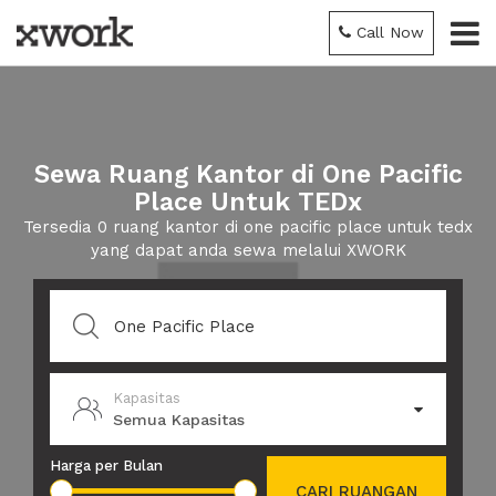
Call Now
Sewa Ruang Kantor di One Pacific
Place Untuk TEDx
Tersedia 0 ruang kantor di one pacific place untuk tedx
yang dapat anda sewa melalui XWORK
Kapasitas
Semua Kapasitas
Harga per Bulan
CARI RUANGAN