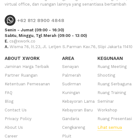
virtual office, dan ruangan lainnya yang senantiasa bertambah
+62 812 8900 4848
Senin - Jumat (09:00 - 16:30)
Sabtu, Minggu, Tgl Merah (09:00 - 13:00)
E.
cs@xwork.co
A.
Wisma 76, lt.23, Jl. Letjen S.Parman Kav.76, Slipi Jakarta 11410
ABOUT XWORK
AREA
KEGUNAAN
Jaminan Harga Terbaik
Senayan
Ruang Meeting
Partner Ruangan
Palmerah
Shooting
Ketentuan Pemesanan
Sudirman
Ruang Serbaguna
FAQ
Kuningan
Ruang Training
Blog
Kebayoran Lama
Seminar
Contact Us
Kebayoran Baru
Workshop
Privacy Policy
Gandaria
Ruang Presentasi
About Us
Cengkareng
Lihat semua
Career
Pluit