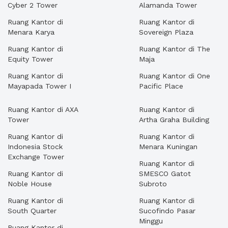
Cyber 2 Tower
Alamanda Tower
Ruang Kantor di
Ruang Kantor di
Menara Karya
Sovereign Plaza
Ruang Kantor di
Ruang Kantor di The
Equity Tower
Maja
Ruang Kantor di
Ruang Kantor di One
Mayapada Tower I
Pacific Place
Ruang Kantor di AXA
Ruang Kantor di
Tower
Artha Graha Building
Ruang Kantor di
Ruang Kantor di
Indonesia Stock
Menara Kuningan
Exchange Tower
Ruang Kantor di
Ruang Kantor di
SMESCO Gatot
Noble House
Subroto
Ruang Kantor di
Ruang Kantor di
South Quarter
Sucofindo Pasar
Minggu
Ruang Kantor di