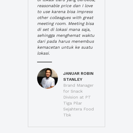
reasonable price dan I love
to use karena bisa impress
other colleagues with great
meeting room. Meeting bisa
di set di lokasi mana saja,
sehingga menghemat waktu
dari pada harus menembus
kemacetan untuk ke suatu
lokasi.
JANUAR ROBIN
STANLEY
Brand Manager
for Snack
Division at PT
Tiga Pilar
Sejahtera Food
Tbk