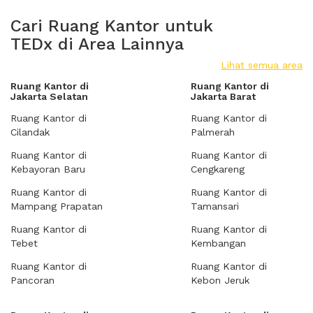
Cari Ruang Kantor untuk
TEDx di Area Lainnya
Lihat semua area
Ruang Kantor di
Ruang Kantor di
Jakarta Selatan
Jakarta Barat
Ruang Kantor di
Ruang Kantor di
Cilandak
Palmerah
Ruang Kantor di
Ruang Kantor di
Kebayoran Baru
Cengkareng
Ruang Kantor di
Ruang Kantor di
Mampang Prapatan
Tamansari
Ruang Kantor di
Ruang Kantor di
Tebet
Kembangan
Ruang Kantor di
Ruang Kantor di
Pancoran
Kebon Jeruk