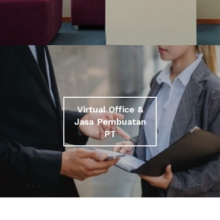
Virtual Office &
Jasa Pembuatan
PT