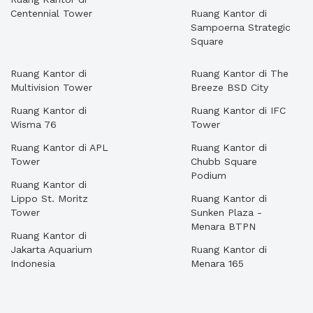
Centennial Tower
Ruang Kantor di
Sampoerna Strategic
Square
Ruang Kantor di
Ruang Kantor di The
Multivision Tower
Breeze BSD City
Ruang Kantor di
Ruang Kantor di IFC
Wisma 76
Tower
Ruang Kantor di APL
Ruang Kantor di
Tower
Chubb Square
Podium
Ruang Kantor di
Lippo St. Moritz
Ruang Kantor di
Tower
Sunken Plaza -
Menara BTPN
Ruang Kantor di
Jakarta Aquarium
Ruang Kantor di
Indonesia
Menara 165