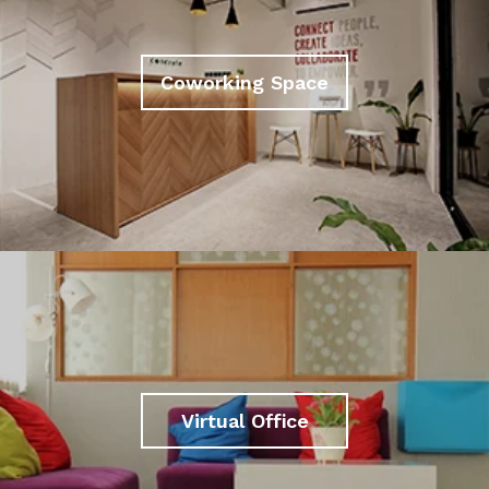
Coworking Space
Virtual Office