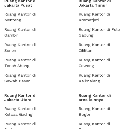
Ruang Kantor di
Ruang Kantor di
Jakarta Pusat
Jakarta Timur
Ruang Kantor di
Ruang Kantor di
Menteng
Kramatjati
Ruang Kantor di
Ruang Kantor di Pulo
Gambir
Gadung
Ruang Kantor di
Ruang Kantor di
Senen
Cililitan
Ruang Kantor di
Ruang Kantor di
Tanah Abang
Cawang
Ruang Kantor di
Ruang Kantor di
Sawah Besar
Kalimalang
Ruang Kantor di
Ruang Kantor di
Jakarta Utara
area lainnya
Ruang Kantor di
Ruang Kantor di
Kelapa Gading
Bogor
Ruang Kantor di
Ruang Kantor di