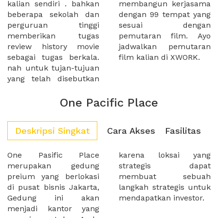
kalian sendiri . bahkan
membangun kerjasama
beberapa sekolah dan
dengan 99 tempat yang
perguruan tinggi
sesuai dengan
memberikan tugas
pemutaran film. Ayo
review history movie
jadwalkan pemutaran
sebagai tugas berkala.
film kalian di XWORK.
nah untuk tujan-tujuan
yang telah disebutkan
One Pacific Place
Deskripsi Singkat
Cara Akses
Fasilitas
One Pasific Place
karena loksai yang
merupakan gedung
strategis dapat
preium yang berlokasi
membuat sebuah
di pusat bisnis Jakarta,
langkah strategis untuk
Gedung ini akan
mendapatkan investor.
menjadi kantor yang