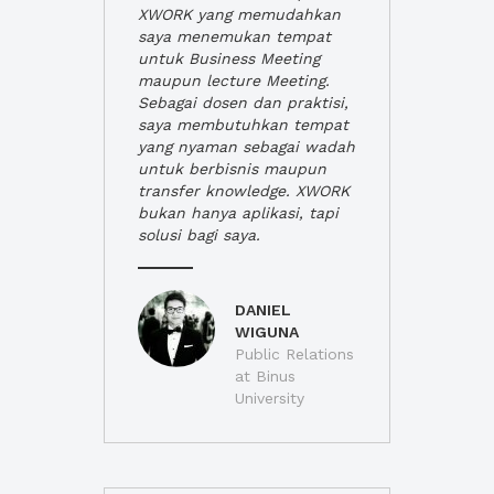
XWORK yang memudahkan
saya menemukan tempat
untuk Business Meeting
maupun lecture Meeting.
Sebagai dosen dan praktisi,
saya membutuhkan tempat
yang nyaman sebagai wadah
untuk berbisnis maupun
transfer knowledge. XWORK
bukan hanya aplikasi, tapi
solusi bagi saya.
DANIEL
WIGUNA
Public Relations
at Binus
University