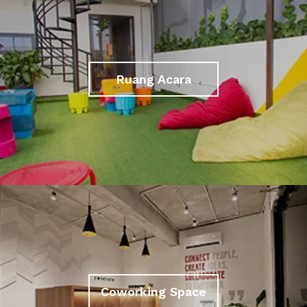
Ruang Acara
Coworking Space