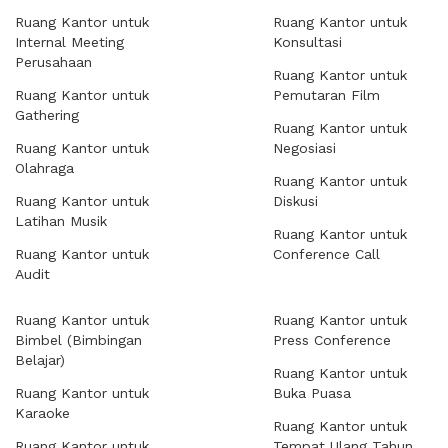
Ruang Kantor untuk
Ruang Kantor untuk
Internal Meeting
Konsultasi
Perusahaan
Ruang Kantor untuk
Ruang Kantor untuk
Pemutaran Film
Gathering
Ruang Kantor untuk
Ruang Kantor untuk
Negosiasi
Olahraga
Ruang Kantor untuk
Ruang Kantor untuk
Diskusi
Latihan Musik
Ruang Kantor untuk
Ruang Kantor untuk
Conference Call
Audit
Ruang Kantor untuk
Ruang Kantor untuk
Bimbel (Bimbingan
Press Conference
Belajar)
Ruang Kantor untuk
Ruang Kantor untuk
Buka Puasa
Karaoke
Ruang Kantor untuk
Ruang Kantor untuk
Tempat Ulang Tahun