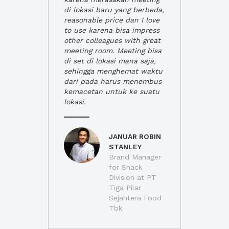
di lokasi baru yang berbeda,
reasonable price dan I love
to use karena bisa impress
other colleagues with great
meeting room. Meeting bisa
di set di lokasi mana saja,
sehingga menghemat waktu
dari pada harus menembus
kemacetan untuk ke suatu
lokasi.
JANUAR ROBIN
STANLEY
Brand Manager
for Snack
Division at PT
Tiga Pilar
Sejahtera Food
Tbk