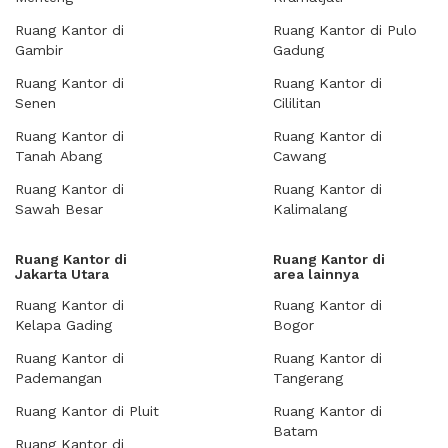
Ruang Kantor di
Ruang Kantor di Pulo
Gambir
Gadung
Ruang Kantor di
Ruang Kantor di
Senen
Cililitan
Ruang Kantor di
Ruang Kantor di
Tanah Abang
Cawang
Ruang Kantor di
Ruang Kantor di
Sawah Besar
Kalimalang
Ruang Kantor di
Ruang Kantor di
Jakarta Utara
area lainnya
Ruang Kantor di
Ruang Kantor di
Kelapa Gading
Bogor
Ruang Kantor di
Ruang Kantor di
Pademangan
Tangerang
Ruang Kantor di Pluit
Ruang Kantor di
Batam
Ruang Kantor di