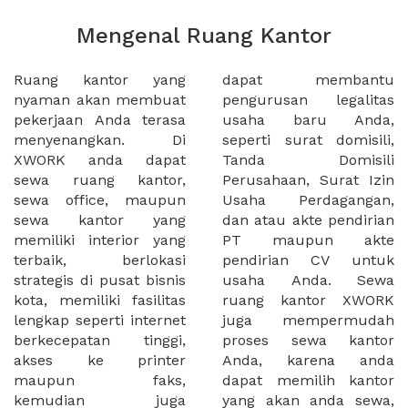
Mengenal Ruang Kantor
Ruang kantor yang
dapat membantu
nyaman akan membuat
pengurusan legalitas
pekerjaan Anda terasa
usaha baru Anda,
menyenangkan. Di
seperti surat domisili,
XWORK anda dapat
Tanda Domisili
sewa ruang kantor,
Perusahaan, Surat Izin
sewa office, maupun
Usaha Perdagangan,
sewa kantor yang
dan atau akte pendirian
memiliki interior yang
PT maupun akte
terbaik, berlokasi
pendirian CV untuk
strategis di pusat bisnis
usaha Anda. Sewa
kota, memiliki fasilitas
ruang kantor XWORK
lengkap seperti internet
juga mempermudah
berkecepatan tinggi,
proses sewa kantor
akses ke printer
Anda, karena anda
maupun faks,
dapat memilih kantor
kemudian juga
yang akan anda sewa,