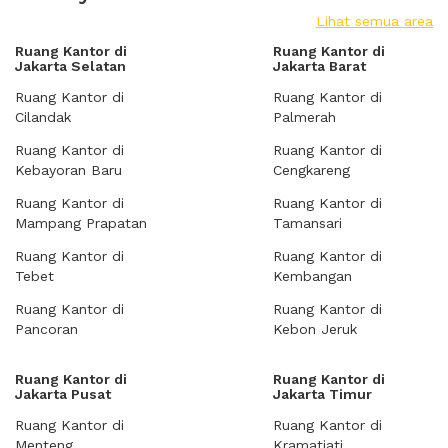
Lihat semua area
Ruang Kantor di
Ruang Kantor di
Jakarta Selatan
Jakarta Barat
Ruang Kantor di
Ruang Kantor di
Cilandak
Palmerah
Ruang Kantor di
Ruang Kantor di
Kebayoran Baru
Cengkareng
Ruang Kantor di
Ruang Kantor di
Mampang Prapatan
Tamansari
Ruang Kantor di
Ruang Kantor di
Tebet
Kembangan
Ruang Kantor di
Ruang Kantor di
Pancoran
Kebon Jeruk
Ruang Kantor di
Ruang Kantor di
Jakarta Pusat
Jakarta Timur
Ruang Kantor di
Ruang Kantor di
Menteng
Kramatjati