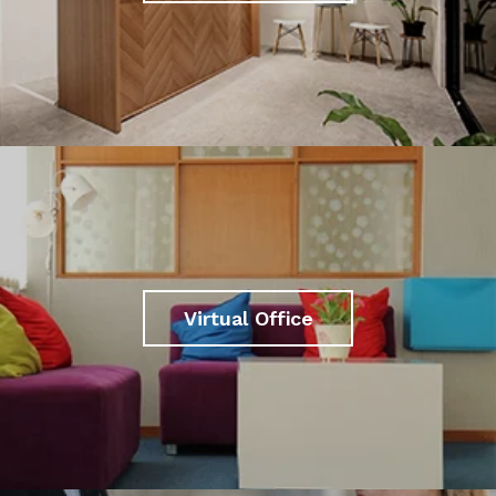
Virtual Office