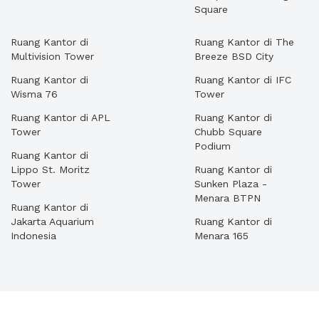
Square
Ruang Kantor di
Ruang Kantor di The
Multivision Tower
Breeze BSD City
Ruang Kantor di
Ruang Kantor di IFC
Wisma 76
Tower
Ruang Kantor di APL
Ruang Kantor di
Tower
Chubb Square
Podium
Ruang Kantor di
Lippo St. Moritz
Ruang Kantor di
Tower
Sunken Plaza -
Menara BTPN
Ruang Kantor di
Jakarta Aquarium
Ruang Kantor di
Indonesia
Menara 165