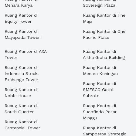
Menara Karya
Sovereign Plaza
Ruang Kantor di
Ruang Kantor di The
Equity Tower
Maja
Ruang Kantor di
Ruang Kantor di One
Mayapada Tower I
Pacific Place
Ruang Kantor di AXA
Ruang Kantor di
Tower
Artha Graha Building
Ruang Kantor di
Ruang Kantor di
Indonesia Stock
Menara Kuningan
Exchange Tower
Ruang Kantor di
Ruang Kantor di
SMESCO Gatot
Noble House
Subroto
Ruang Kantor di
Ruang Kantor di
South Quarter
Sucofindo Pasar
Minggu
Ruang Kantor di
Centennial Tower
Ruang Kantor di
Sampoerna Strategic