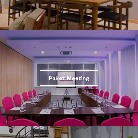
Paket Meeting