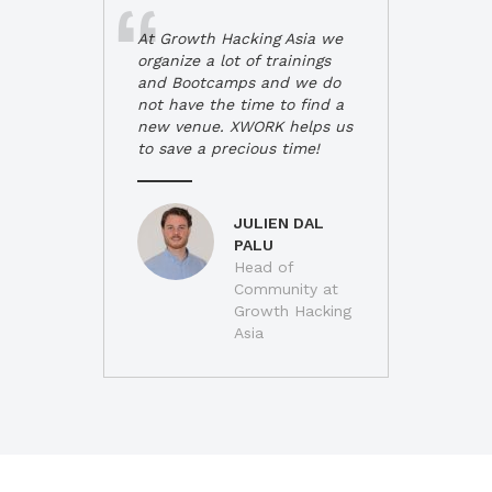
At Growth Hacking Asia we
organize a lot of trainings
and Bootcamps and we do
not have the time to find a
new venue. XWORK helps us
to save a precious time!
JULIEN DAL
PALU
Head of
Community at
Growth Hacking
Asia