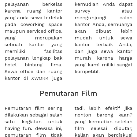
pelayanan berkelas
kemudian Anda dapat
karena ruang kantor
survey atau
yang anda sewa terletak
mengunjungi calon
pada coworking space
kantor Anda, semuanya
maupun serviced office,
akan dibuat lebih
yang merupakan
mudah untuk sewa
sebuah kantor yang
kantor terbaik Anda,
memiliki fasilitas
dan juga sewa kantor
pelayanan lengkap bak
murah karena harga
hotel bintang lima.
yang kami miliki sangat
Sewa office dan ruang
kompetitif.
kantor di XWORK juga
Pemutaran Film
Pemutaran film sering
tadi, lebih efektif jika
dilakukan sebagai salah
nonton bareng kaan?
satu kegiatan untuk
yang kemudian setelah
having fun. dewasa ini,
film selesai diputar,
pemutaran film tidak
kalian akan berdiskusi