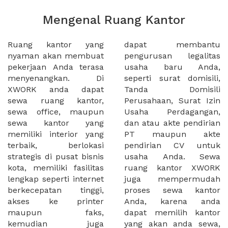
Mengenal Ruang Kantor
Ruang kantor yang
dapat membantu
nyaman akan membuat
pengurusan legalitas
pekerjaan Anda terasa
usaha baru Anda,
menyenangkan. Di
seperti surat domisili,
XWORK anda dapat
Tanda Domisili
sewa ruang kantor,
Perusahaan, Surat Izin
sewa office, maupun
Usaha Perdagangan,
sewa kantor yang
dan atau akte pendirian
memiliki interior yang
PT maupun akte
terbaik, berlokasi
pendirian CV untuk
strategis di pusat bisnis
usaha Anda. Sewa
kota, memiliki fasilitas
ruang kantor XWORK
lengkap seperti internet
juga mempermudah
berkecepatan tinggi,
proses sewa kantor
akses ke printer
Anda, karena anda
maupun faks,
dapat memilih kantor
kemudian juga
yang akan anda sewa,