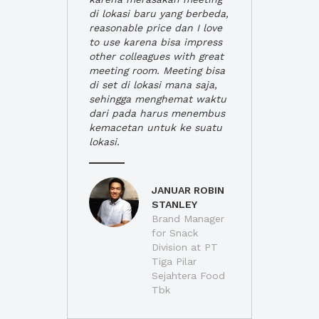
di lokasi baru yang berbeda,
reasonable price dan I love
to use karena bisa impress
other colleagues with great
meeting room. Meeting bisa
di set di lokasi mana saja,
sehingga menghemat waktu
dari pada harus menembus
kemacetan untuk ke suatu
lokasi.
JANUAR ROBIN
STANLEY
Brand Manager
for Snack
Division at PT
Tiga Pilar
Sejahtera Food
Tbk