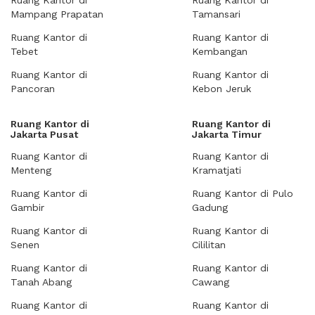
Ruang Kantor di
Ruang Kantor di
Mampang Prapatan
Tamansari
Ruang Kantor di
Ruang Kantor di
Tebet
Kembangan
Ruang Kantor di
Ruang Kantor di
Pancoran
Kebon Jeruk
Ruang Kantor di
Ruang Kantor di
Jakarta Pusat
Jakarta Timur
Ruang Kantor di
Ruang Kantor di
Menteng
Kramatjati
Ruang Kantor di
Ruang Kantor di Pulo
Gambir
Gadung
Ruang Kantor di
Ruang Kantor di
Senen
Cililitan
Ruang Kantor di
Ruang Kantor di
Tanah Abang
Cawang
Ruang Kantor di
Ruang Kantor di