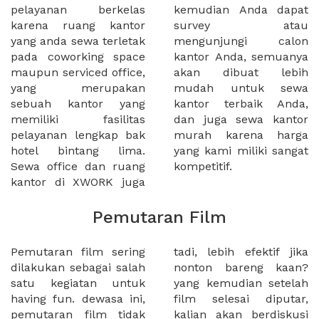
pelayanan berkelas
kemudian Anda dapat
karena ruang kantor
survey atau
yang anda sewa terletak
mengunjungi calon
pada coworking space
kantor Anda, semuanya
maupun serviced office,
akan dibuat lebih
yang merupakan
mudah untuk sewa
sebuah kantor yang
kantor terbaik Anda,
memiliki fasilitas
dan juga sewa kantor
pelayanan lengkap bak
murah karena harga
hotel bintang lima.
yang kami miliki sangat
Sewa office dan ruang
kompetitif.
kantor di XWORK juga
Pemutaran Film
Pemutaran film sering
tadi, lebih efektif jika
dilakukan sebagai salah
nonton bareng kaan?
satu kegiatan untuk
yang kemudian setelah
having fun. dewasa ini,
film selesai diputar,
pemutaran film tidak
kalian akan berdiskusi