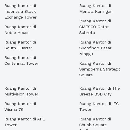
Ruang Kantor di
Ruang Kantor di
Indonesia Stock
Menara Kuningan
Exchange Tower
Ruang Kantor di
Ruang Kantor di
SMESCO Gatot
Noble House
Subroto
Ruang Kantor di
Ruang Kantor di
South Quarter
Sucofindo Pasar
Minggu
Ruang Kantor di
Centennial Tower
Ruang Kantor di
Sampoerna Strategic
Square
Ruang Kantor di
Ruang Kantor di The
Multivision Tower
Breeze BSD City
Ruang Kantor di
Ruang Kantor di IFC
Wisma 76
Tower
Ruang Kantor di APL
Ruang Kantor di
Tower
Chubb Square