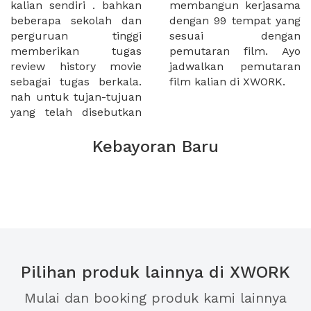
kalian sendiri . bahkan
membangun kerjasama
beberapa sekolah dan
dengan 99 tempat yang
perguruan tinggi
sesuai dengan
memberikan tugas
pemutaran film. Ayo
review history movie
jadwalkan pemutaran
sebagai tugas berkala.
film kalian di XWORK.
nah untuk tujan-tujuan
yang telah disebutkan
Kebayoran Baru
Pilihan produk lainnya di XWORK
Mulai dan booking produk kami lainnya