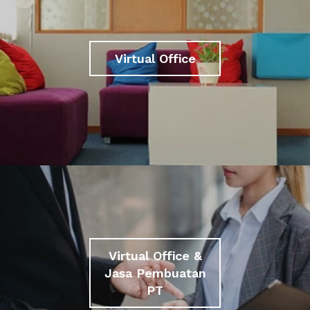
Virtual Office
Virtual Office &
Jasa Pembuatan
PT