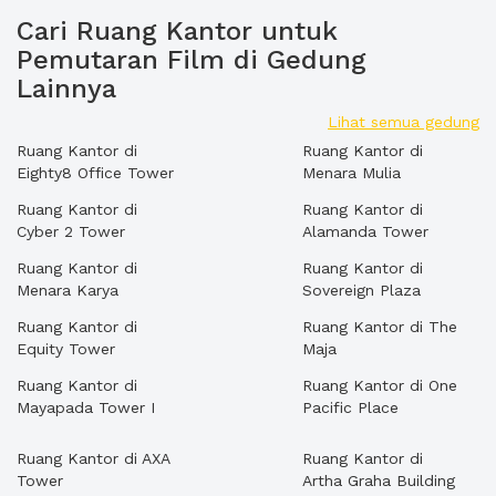
Cari Ruang Kantor untuk
Pemutaran Film di Gedung
Lainnya
Lihat semua gedung
Ruang Kantor di
Ruang Kantor di
Eighty8 Office Tower
Menara Mulia
Ruang Kantor di
Ruang Kantor di
Cyber 2 Tower
Alamanda Tower
Ruang Kantor di
Ruang Kantor di
Menara Karya
Sovereign Plaza
Ruang Kantor di
Ruang Kantor di The
Equity Tower
Maja
Ruang Kantor di
Ruang Kantor di One
Mayapada Tower I
Pacific Place
Ruang Kantor di AXA
Ruang Kantor di
Tower
Artha Graha Building