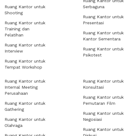
Ruang Kantor untuk
Ruang Kantor untuk
Serbaguna
Shooting
Ruang Kantor untuk
Ruang Kantor untuk
Presentasi
Training dan
Ruang Kantor untuk
Pelatihan
Kantor Sementara
Ruang Kantor untuk
Ruang Kantor untuk
Interview
Psikotest
Ruang Kantor untuk
Tempat Workshop
Ruang Kantor untuk
Ruang Kantor untuk
Internal Meeting
Konsultasi
Perusahaan
Ruang Kantor untuk
Ruang Kantor untuk
Pemutaran Film
Gathering
Ruang Kantor untuk
Ruang Kantor untuk
Negosiasi
Olahraga
Ruang Kantor untuk
Ruang Kantor untuk
Diskusi