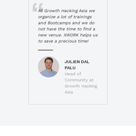
At Growth Hacking Asia we
organize a lot of trainings
and Bootcamps and we do
not have the time to find a
new venue. XWORK helps us
to save a precious time!
JULIEN DAL
PALU
Head of
Community at
Growth Hacking
Asia