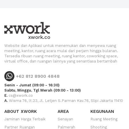
xwork.co
Website dan Aplikasi untuk menemukan dan menyewa ruang
meeting, kantor, ruang acara mulai dari perjam hingga bulanan.
Tersedia ribuan ruang meeting, ruang kantor, coworking space,
virtual office, dan ruangan lainnya yang senantiasa bertambah
+62 812 8900 4848
Senin - Jumat (09:00 - 16:30)
Sabtu, Minggu, Tgl Merah (09:00 - 13:00)
E.
cs@xwork.co
A.
Wisma 76, lt.23, Jl. Letjen S.Parman Kav.76, Slipi Jakarta 11410
ABOUT XWORK
AREA
KEGUNAAN
Jaminan Harga Terbaik
Senayan
Ruang Meeting
Partner Ruangan
Palmerah
Shooting