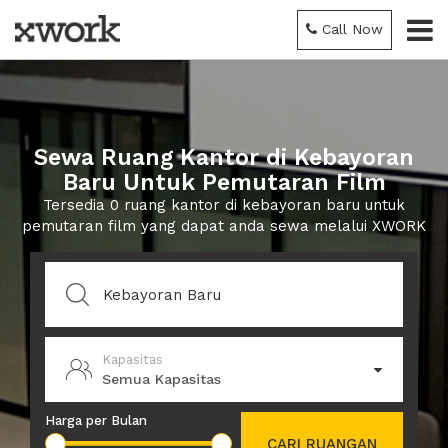
Call Now
Sewa Ruang Kantor di Kebayoran
Baru Untuk Pemutaran Film
Tersedia 0 ruang kantor di kebayoran baru untuk
pemutaran film yang dapat anda sewa melalui XWORK
Kapasitas
Semua Kapasitas
Harga per Bulan
CARI RUANGAN