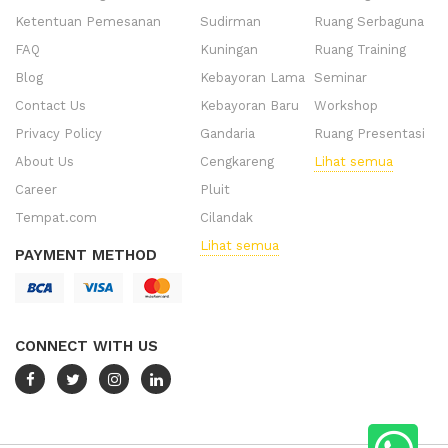
Ketentuan Pemesanan
Sudirman
Ruang Serbaguna
FAQ
Kuningan
Ruang Training
Blog
Kebayoran Lama
Seminar
Contact Us
Kebayoran Baru
Workshop
Privacy Policy
Gandaria
Ruang Presentasi
About Us
Cengkareng
Lihat semua
Career
Pluit
Tempat.com
Cilandak
Lihat semua
PAYMENT METHOD
CONNECT WITH US