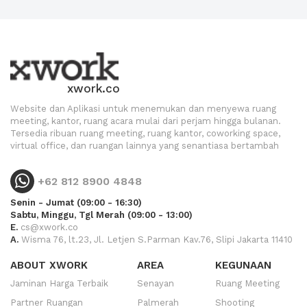
xwork.co
Website dan Aplikasi untuk menemukan dan menyewa ruang
meeting, kantor, ruang acara mulai dari perjam hingga bulanan.
Tersedia ribuan ruang meeting, ruang kantor, coworking space,
virtual office, dan ruangan lainnya yang senantiasa bertambah
+62 812 8900 4848
Senin - Jumat (09:00 - 16:30)
Sabtu, Minggu, Tgl Merah (09:00 - 13:00)
E.
cs@xwork.co
A.
Wisma 76, lt.23, Jl. Letjen S.Parman Kav.76, Slipi Jakarta 11410
ABOUT XWORK
AREA
KEGUNAAN
Jaminan Harga Terbaik
Senayan
Ruang Meeting
Partner Ruangan
Palmerah
Shooting