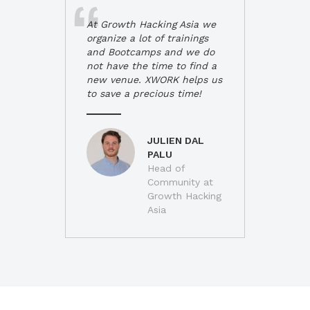
At Growth Hacking Asia we
organize a lot of trainings
and Bootcamps and we do
not have the time to find a
new venue. XWORK helps us
to save a precious time!
JULIEN DAL
PALU
Head of
Community at
Growth Hacking
Asia