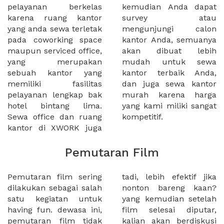
pelayanan berkelas
kemudian Anda dapat
karena ruang kantor
survey atau
yang anda sewa terletak
mengunjungi calon
pada coworking space
kantor Anda, semuanya
maupun serviced office,
akan dibuat lebih
yang merupakan
mudah untuk sewa
sebuah kantor yang
kantor terbaik Anda,
memiliki fasilitas
dan juga sewa kantor
pelayanan lengkap bak
murah karena harga
hotel bintang lima.
yang kami miliki sangat
Sewa office dan ruang
kompetitif.
kantor di XWORK juga
Pemutaran Film
Pemutaran film sering
tadi, lebih efektif jika
dilakukan sebagai salah
nonton bareng kaan?
satu kegiatan untuk
yang kemudian setelah
having fun. dewasa ini,
film selesai diputar,
pemutaran film tidak
kalian akan berdiskusi