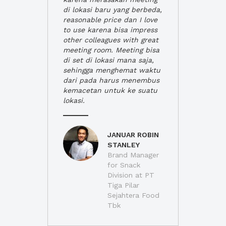
di lokasi baru yang berbeda,
reasonable price dan I love
to use karena bisa impress
other colleagues with great
meeting room. Meeting bisa
di set di lokasi mana saja,
sehingga menghemat waktu
dari pada harus menembus
kemacetan untuk ke suatu
lokasi.
JANUAR ROBIN
STANLEY
Brand Manager
for Snack
Division at PT
Tiga Pilar
Sejahtera Food
Tbk