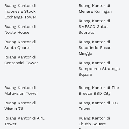
Ruang Kantor di
Ruang Kantor di
Indonesia Stock
Menara Kuningan
Exchange Tower
Ruang Kantor di
Ruang Kantor di
SMESCO Gatot
Noble House
Subroto
Ruang Kantor di
Ruang Kantor di
South Quarter
Sucofindo Pasar
Minggu
Ruang Kantor di
Centennial Tower
Ruang Kantor di
Sampoerna Strategic
Square
Ruang Kantor di
Ruang Kantor di The
Multivision Tower
Breeze BSD City
Ruang Kantor di
Ruang Kantor di IFC
Wisma 76
Tower
Ruang Kantor di APL
Ruang Kantor di
Tower
Chubb Square