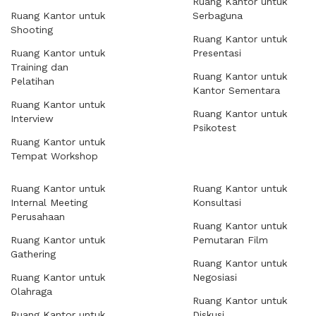
Ruang Kantor untuk
Ruang Kantor untuk
Serbaguna
Shooting
Ruang Kantor untuk
Ruang Kantor untuk
Presentasi
Training dan
Ruang Kantor untuk
Pelatihan
Kantor Sementara
Ruang Kantor untuk
Ruang Kantor untuk
Interview
Psikotest
Ruang Kantor untuk
Tempat Workshop
Ruang Kantor untuk
Ruang Kantor untuk
Internal Meeting
Konsultasi
Perusahaan
Ruang Kantor untuk
Ruang Kantor untuk
Pemutaran Film
Gathering
Ruang Kantor untuk
Ruang Kantor untuk
Negosiasi
Olahraga
Ruang Kantor untuk
Ruang Kantor untuk
Diskusi