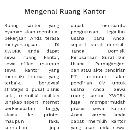
Mengenal Ruang Kantor
Ruang kantor yang
dapat membantu
nyaman akan membuat
pengurusan legalitas
pekerjaan Anda terasa
usaha baru Anda,
menyenangkan. Di
seperti surat domisili,
XWORK anda dapat
Tanda Domisili
sewa ruang kantor,
Perusahaan, Surat Izin
sewa office, maupun
Usaha Perdagangan,
sewa kantor yang
dan atau akte pendirian
memiliki interior yang
PT maupun akte
terbaik, berlokasi
pendirian CV untuk
strategis di pusat bisnis
usaha Anda. Sewa
kota, memiliki fasilitas
ruang kantor XWORK
lengkap seperti internet
juga mempermudah
berkecepatan tinggi,
proses sewa kantor
akses ke printer
Anda, karena anda
maupun faks,
dapat memilih kantor
kemudian juga
yang akan anda sewa,