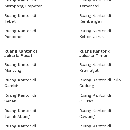
Ruang Kantor di
Ruang Kantor di
Mampang Prapatan
Tamansari
Ruang Kantor di
Ruang Kantor di
Tebet
Kembangan
Ruang Kantor di
Ruang Kantor di
Pancoran
Kebon Jeruk
Ruang Kantor di
Ruang Kantor di
Jakarta Pusat
Jakarta Timur
Ruang Kantor di
Ruang Kantor di
Menteng
Kramatjati
Ruang Kantor di
Ruang Kantor di Pulo
Gambir
Gadung
Ruang Kantor di
Ruang Kantor di
Senen
Cililitan
Ruang Kantor di
Ruang Kantor di
Tanah Abang
Cawang
Ruang Kantor di
Ruang Kantor di