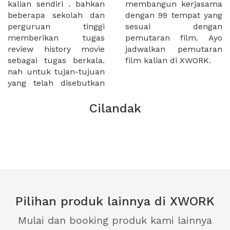
kalian sendiri . bahkan
membangun kerjasama
beberapa sekolah dan
dengan 99 tempat yang
perguruan tinggi
sesuai dengan
memberikan tugas
pemutaran film. Ayo
review history movie
jadwalkan pemutaran
sebagai tugas berkala.
film kalian di XWORK.
nah untuk tujan-tujuan
yang telah disebutkan
Cilandak
Pilihan produk lainnya di XWORK
Mulai dan booking produk kami lainnya