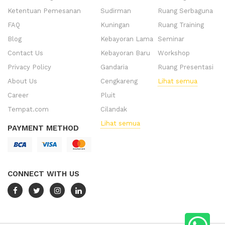
Ketentuan Pemesanan
Sudirman
Ruang Serbaguna
FAQ
Kuningan
Ruang Training
Blog
Kebayoran Lama
Seminar
Contact Us
Kebayoran Baru
Workshop
Privacy Policy
Gandaria
Ruang Presentasi
About Us
Cengkareng
Lihat semua
Career
Pluit
Tempat.com
Cilandak
Lihat semua
PAYMENT METHOD
CONNECT WITH US