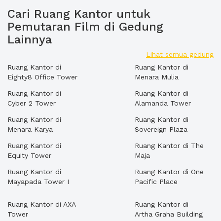
Cari Ruang Kantor untuk
Pemutaran Film di Gedung
Lainnya
Lihat semua gedung
Ruang Kantor di
Ruang Kantor di
Eighty8 Office Tower
Menara Mulia
Ruang Kantor di
Ruang Kantor di
Cyber 2 Tower
Alamanda Tower
Ruang Kantor di
Ruang Kantor di
Menara Karya
Sovereign Plaza
Ruang Kantor di
Ruang Kantor di The
Equity Tower
Maja
Ruang Kantor di
Ruang Kantor di One
Mayapada Tower I
Pacific Place
Ruang Kantor di AXA
Ruang Kantor di
Tower
Artha Graha Building