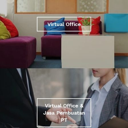
Virtual Office
Virtual Office &
Jasa Pembuatan
PT