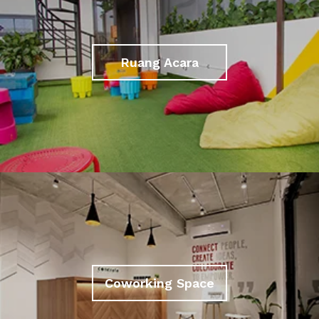
Ruang Acara
Coworking Space