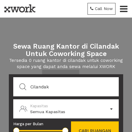
Call Now
Sewa Ruang Kantor di Cilandak
Untuk Coworking Space
Tersedia 0 ruang kantor di cilandak untuk coworking
space yang dapat anda sewa melalui XWORK
Kapasitas
Semua Kapasitas
Harga per Bulan
CARI RUANGAN