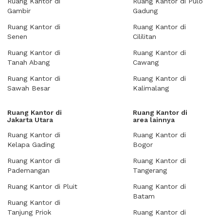
Ruang Kantor di
Ruang Kantor di Pulo
Gambir
Gadung
Ruang Kantor di
Ruang Kantor di
Senen
Cililitan
Ruang Kantor di
Ruang Kantor di
Tanah Abang
Cawang
Ruang Kantor di
Ruang Kantor di
Sawah Besar
Kalimalang
Ruang Kantor di
Ruang Kantor di
Jakarta Utara
area lainnya
Ruang Kantor di
Ruang Kantor di
Kelapa Gading
Bogor
Ruang Kantor di
Ruang Kantor di
Pademangan
Tangerang
Ruang Kantor di Pluit
Ruang Kantor di
Batam
Ruang Kantor di
Tanjung Priok
Ruang Kantor di