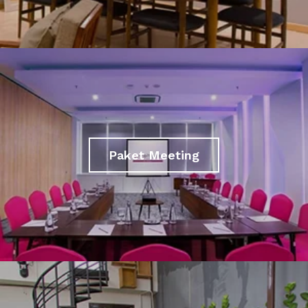
Paket Meeting