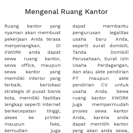
Mengenal Ruang Kantor
Ruang kantor yang
dapat membantu
nyaman akan membuat
pengurusan legalitas
pekerjaan Anda terasa
usaha baru Anda,
menyenangkan. Di
seperti surat domisili,
XWORK anda dapat
Tanda Domisili
sewa ruang kantor,
Perusahaan, Surat Izin
sewa office, maupun
Usaha Perdagangan,
sewa kantor yang
dan atau akte pendirian
memiliki interior yang
PT maupun akte
terbaik, berlokasi
pendirian CV untuk
strategis di pusat bisnis
usaha Anda. Sewa
kota, memiliki fasilitas
ruang kantor XWORK
lengkap seperti internet
juga mempermudah
berkecepatan tinggi,
proses sewa kantor
akses ke printer
Anda, karena anda
maupun faks,
dapat memilih kantor
kemudian juga
yang akan anda sewa,