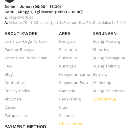
Senin - Jumat (09:00 - 16:30)
Sabtu, Minggu, Tgl Merah (09:00 - 13:00)
E.
cs@xwork.co
A.
Wisma 76, lt.23, Jl. Letjen S.Parman Kav.76, Slipi Jakarta 11410
ABOUT XWORK
AREA
KEGUNAAN
Jaminan Harga Terbaik
Senayan
Ruang Meeting
Partner Ruangan
Palmerah
Shooting
Ketentuan Pemesanan
Sudirman
Ruang Serbaguna
FAQ
Kuningan
Ruang Training
Blog
Kebayoran Lama
Seminar
Contact Us
Kebayoran Baru
Workshop
Privacy Policy
Gandaria
Ruang Presentasi
About Us
Cengkareng
Lihat semua
Career
Pluit
Tempat.com
Cilandak
Lihat semua
PAYMENT METHOD