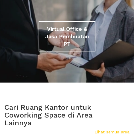
Virtual Office &
Jasa Pembuatan
PT
Cari Ruang Kantor untuk
Coworking Space di Area
Lainnya
Lihat semua area