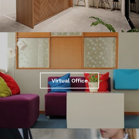
Virtual Office