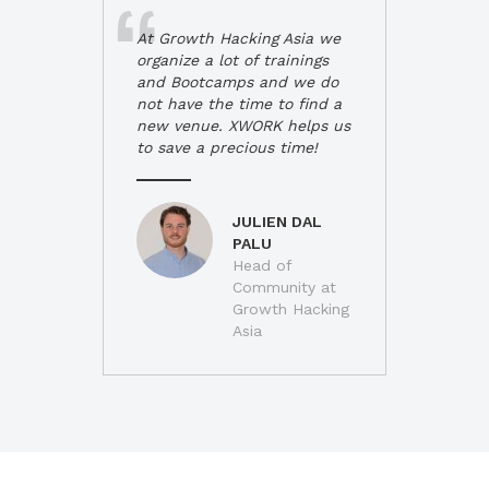
At Growth Hacking Asia we
organize a lot of trainings
and Bootcamps and we do
not have the time to find a
new venue. XWORK helps us
to save a precious time!
JULIEN DAL
PALU
Head of
Community at
Growth Hacking
Asia