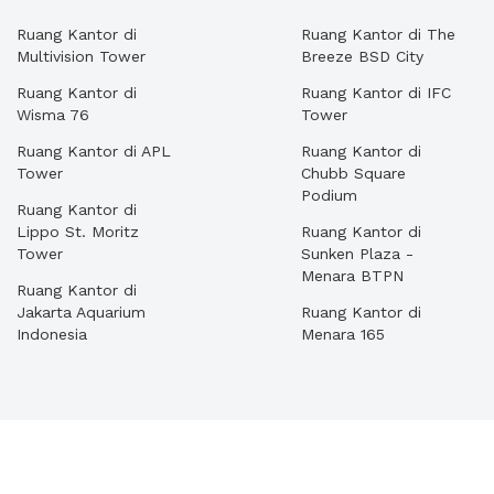
Ruang Kantor di
Ruang Kantor di The
Multivision Tower
Breeze BSD City
Ruang Kantor di
Ruang Kantor di IFC
Wisma 76
Tower
Ruang Kantor di APL
Ruang Kantor di
Tower
Chubb Square
Podium
Ruang Kantor di
Lippo St. Moritz
Ruang Kantor di
Tower
Sunken Plaza -
Menara BTPN
Ruang Kantor di
Jakarta Aquarium
Ruang Kantor di
Indonesia
Menara 165