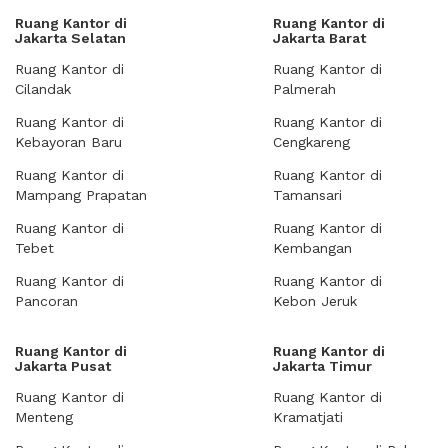
Ruang Kantor di
Ruang Kantor di
Jakarta Selatan
Jakarta Barat
Ruang Kantor di
Ruang Kantor di
Cilandak
Palmerah
Ruang Kantor di
Ruang Kantor di
Kebayoran Baru
Cengkareng
Ruang Kantor di
Ruang Kantor di
Mampang Prapatan
Tamansari
Ruang Kantor di
Ruang Kantor di
Tebet
Kembangan
Ruang Kantor di
Ruang Kantor di
Pancoran
Kebon Jeruk
Ruang Kantor di
Ruang Kantor di
Jakarta Pusat
Jakarta Timur
Ruang Kantor di
Ruang Kantor di
Menteng
Kramatjati