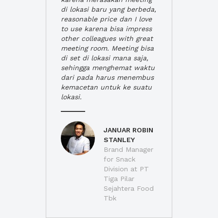
di lokasi baru yang berbeda,
reasonable price dan I love
to use karena bisa impress
other colleagues with great
meeting room. Meeting bisa
di set di lokasi mana saja,
sehingga menghemat waktu
dari pada harus menembus
kemacetan untuk ke suatu
lokasi.
JANUAR ROBIN
STANLEY
Brand Manager
for Snack
Division at PT
Tiga Pilar
Sejahtera Food
Tbk