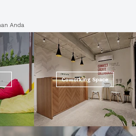
han Anda
Coworking Space