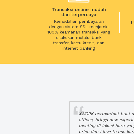
Transaksi online mudah
dan terpercaya
Kemudahan pembayaran
p
dengan sistem SSL menjamin
100% keamanan transaksi yang
dilakukan melalui bank
transfer, kartu kredit, dan
internet banking
XWORK bermanfaat buat se
offices, brings new exper
meeting di lokasi baru ya
price dan I love to use ka