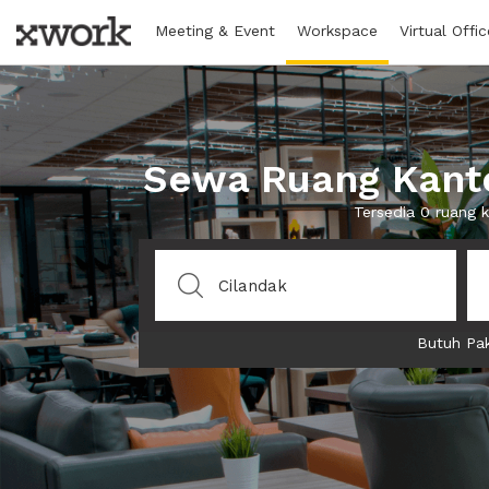
Meeting & Event
Workspace
Virtual Offic
Sewa Ruang Kantor
Tersedia 0 ruang 
Butuh Pak