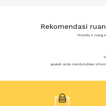
Rekomendasi ruang
Tersedia 0 ruang 
t
apakah anda membutuhkan informas