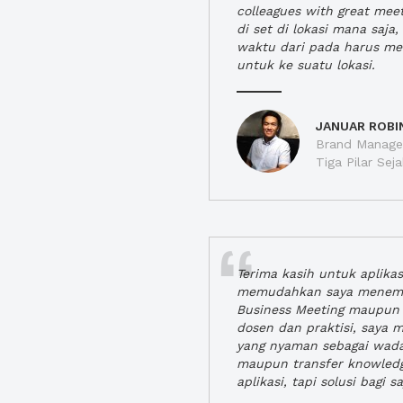
colleagues with great mee
di set di lokasi mana saj
waktu dari pada harus m
untuk ke suatu lokasi.
JANUAR ROBI
Brand Manager
Tiga Pilar Se
Terima kasih untuk aplika
memudahkan saya menem
Business Meeting maupun 
dosen dan praktisi, saya
yang nyaman sebagai wada
maupun transfer knowled
aplikasi, tapi solusi bagi sa