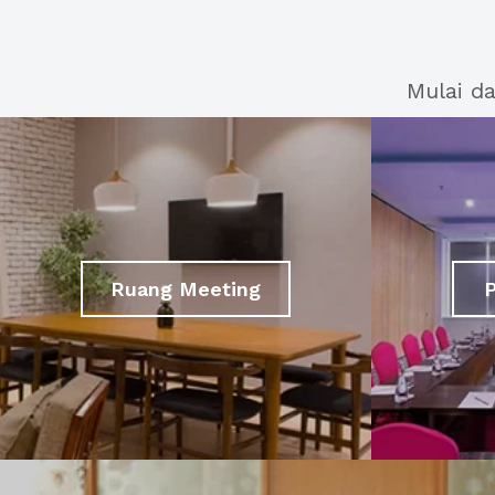
Mulai d
Ruang Meeting