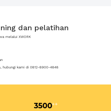
ning dan pelatihan
sewa melalui XWORK
an
n, hubungi kami di 0812-8900-4848