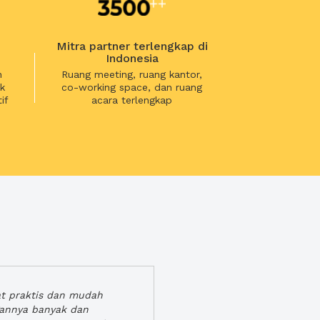
Mitra partner terlengkap di
Indonesia
n
Ruang meeting, ruang kantor,
k
co-working space, dan ruang
if
acara terlengkap
at praktis dan mudah
gannya banyak dan