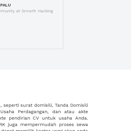
 PALU
munity at Growth Hacking