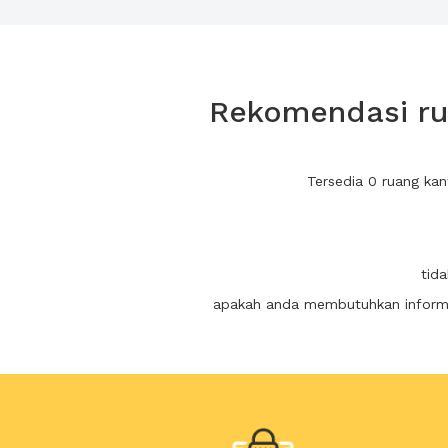
Rekomendasi rua
Tersedia 0 ruang kan
tid
apakah anda membutuhkan informas