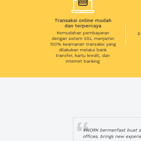
Transaksi online mudah
dan terpercaya
Kemudahan pembayaran
p
dengan sistem SSL menjamin
100% keamanan transaksi yang
dilakukan melalui bank
transfer, kartu kredit, dan
internet banking
XWORK bermanfaat buat se
offices, brings new exper