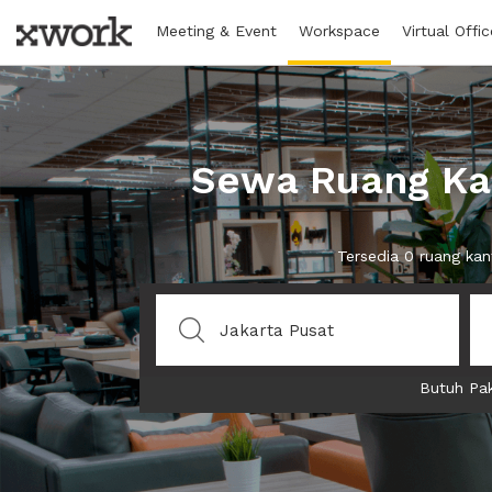
Meeting & Event
Workspace
Virtual Offic
Sewa Ruang Kan
Tersedia 0 ruang kan
Butuh Pak