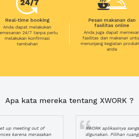
Real-time booking
Pesan makanan dan
fasilitas online
Anda dapat melakukan
Anda juga dapat memesa
emesanan 24/7 tanpa perlu
fasilitas dan makanan untu
melakukan konfirmasi
menunjang kegiatan produkt
tambahan
anda
Apa kata mereka tentang XWORK ?
t up meeting out of
XWORK aplikasinya sang
iences karena merasakan
digunakan. Pilihan ruan