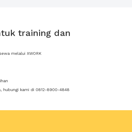
tuk training dan
da sewa melalui XWORK
ihan
n, hubungi kami di 0812-8900-4848