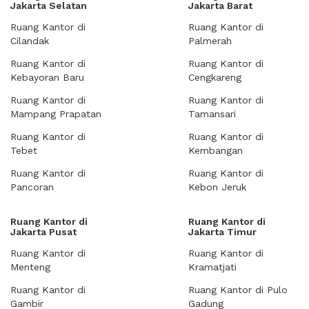
Jakarta Selatan
Jakarta Barat
Ruang Kantor di
Ruang Kantor di
Cilandak
Palmerah
Ruang Kantor di
Ruang Kantor di
Kebayoran Baru
Cengkareng
Ruang Kantor di
Ruang Kantor di
Mampang Prapatan
Tamansari
Ruang Kantor di
Ruang Kantor di
Tebet
Kembangan
Ruang Kantor di
Ruang Kantor di
Pancoran
Kebon Jeruk
Ruang Kantor di
Ruang Kantor di
Jakarta Pusat
Jakarta Timur
Ruang Kantor di
Ruang Kantor di
Menteng
Kramatjati
Ruang Kantor di
Ruang Kantor di Pulo
Gambir
Gadung