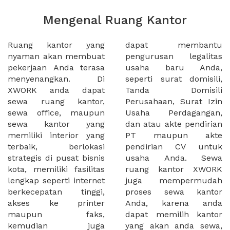
Mengenal Ruang Kantor
Ruang kantor yang
dapat membantu
nyaman akan membuat
pengurusan legalitas
pekerjaan Anda terasa
usaha baru Anda,
menyenangkan. Di
seperti surat domisili,
XWORK anda dapat
Tanda Domisili
sewa ruang kantor,
Perusahaan, Surat Izin
sewa office, maupun
Usaha Perdagangan,
sewa kantor yang
dan atau akte pendirian
memiliki interior yang
PT maupun akte
terbaik, berlokasi
pendirian CV untuk
strategis di pusat bisnis
usaha Anda. Sewa
kota, memiliki fasilitas
ruang kantor XWORK
lengkap seperti internet
juga mempermudah
berkecepatan tinggi,
proses sewa kantor
akses ke printer
Anda, karena anda
maupun faks,
dapat memilih kantor
kemudian juga
yang akan anda sewa,