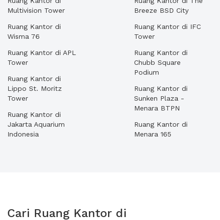
Ruang Kantor di
Ruang Kantor di The
Multivision Tower
Breeze BSD City
Ruang Kantor di
Ruang Kantor di IFC
Wisma 76
Tower
Ruang Kantor di APL
Ruang Kantor di
Tower
Chubb Square
Podium
Ruang Kantor di
Lippo St. Moritz
Ruang Kantor di
Tower
Sunken Plaza -
Menara BTPN
Ruang Kantor di
Jakarta Aquarium
Ruang Kantor di
Indonesia
Menara 165
Cari Ruang Kantor di