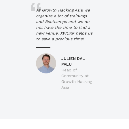
At Growth Hacking Asia we
organize a lot of trainings
and Bootcamps and we do
not have the time to find a
new venue. XWORK helps us
to save a precious time!
JULIEN DAL
PALU
Head of
Community at
Growth Hacking
Asia