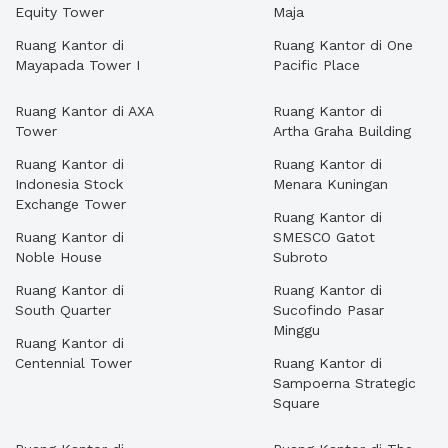
Equity Tower
Maja
Ruang Kantor di
Ruang Kantor di One
Mayapada Tower I
Pacific Place
Ruang Kantor di AXA
Ruang Kantor di
Tower
Artha Graha Building
Ruang Kantor di
Ruang Kantor di
Indonesia Stock
Menara Kuningan
Exchange Tower
Ruang Kantor di
Ruang Kantor di
SMESCO Gatot
Noble House
Subroto
Ruang Kantor di
Ruang Kantor di
South Quarter
Sucofindo Pasar
Minggu
Ruang Kantor di
Centennial Tower
Ruang Kantor di
Sampoerna Strategic
Square