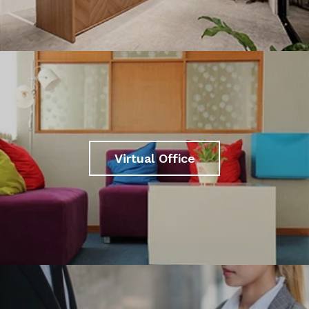
Virtual Office