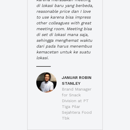
di lokasi baru yang berbeda,
reasonable price dan I love
to use karena bisa impress
other colleagues with great
meeting room. Meeting bisa
di set di lokasi mana saja,
sehingga menghemat waktu
dari pada harus menembus
kemacetan untuk ke suatu
lokasi.
JANUAR ROBIN
STANLEY
Brand Manager
for Snack
Division at PT
Tiga Pilar
Sejahtera Food
Tbk