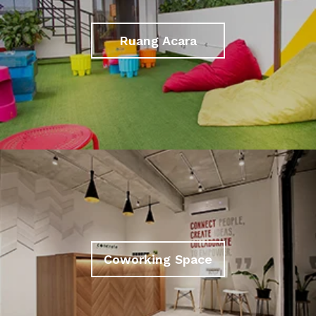
Ruang Acara
Coworking Space