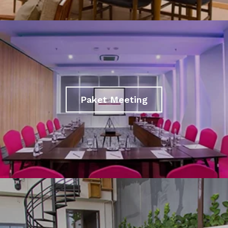
Paket Meeting