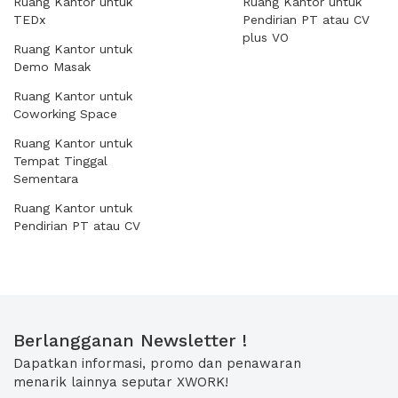
Ruang Kantor untuk
Ruang Kantor untuk
TEDx
Pendirian PT atau CV
plus VO
Ruang Kantor untuk
Demo Masak
Ruang Kantor untuk
Coworking Space
Ruang Kantor untuk
Tempat Tinggal
Sementara
Ruang Kantor untuk
Pendirian PT atau CV
Berlangganan Newsletter !
Dapatkan informasi, promo dan penawaran
menarik lainnya seputar XWORK!