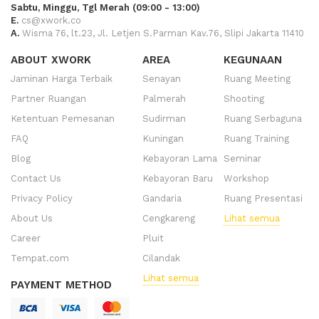
Sabtu, Minggu, Tgl Merah (09:00 - 13:00)
E.
cs@xwork.co
A.
Wisma 76, lt.23, Jl. Letjen S.Parman Kav.76, Slipi Jakarta 11410
ABOUT XWORK
AREA
KEGUNAAN
Jaminan Harga Terbaik
Senayan
Ruang Meeting
Partner Ruangan
Palmerah
Shooting
Ketentuan Pemesanan
Sudirman
Ruang Serbaguna
FAQ
Kuningan
Ruang Training
Blog
Kebayoran Lama
Seminar
Contact Us
Kebayoran Baru
Workshop
Privacy Policy
Gandaria
Ruang Presentasi
About Us
Cengkareng
Lihat semua
Career
Pluit
Tempat.com
Cilandak
Lihat semua
PAYMENT METHOD