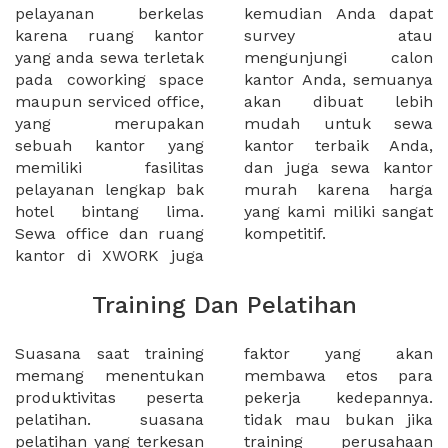
pelayanan berkelas
kemudian Anda dapat
karena ruang kantor
survey atau
yang anda sewa terletak
mengunjungi calon
pada coworking space
kantor Anda, semuanya
maupun serviced office,
akan dibuat lebih
yang merupakan
mudah untuk sewa
sebuah kantor yang
kantor terbaik Anda,
memiliki fasilitas
dan juga sewa kantor
pelayanan lengkap bak
murah karena harga
hotel bintang lima.
yang kami miliki sangat
Sewa office dan ruang
kompetitif.
kantor di XWORK juga
Training Dan Pelatihan
Suasana saat training
faktor yang akan
memang menentukan
membawa etos para
produktivitas peserta
pekerja kedepannya.
pelatihan. suasana
tidak mau bukan jika
pelatihan yang terkesan
training perusahaan