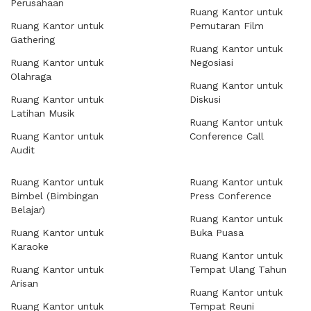
Perusahaan
Ruang Kantor untuk
Ruang Kantor untuk
Pemutaran Film
Gathering
Ruang Kantor untuk
Ruang Kantor untuk
Negosiasi
Olahraga
Ruang Kantor untuk
Ruang Kantor untuk
Diskusi
Latihan Musik
Ruang Kantor untuk
Ruang Kantor untuk
Conference Call
Audit
Ruang Kantor untuk
Ruang Kantor untuk
Bimbel (Bimbingan
Press Conference
Belajar)
Ruang Kantor untuk
Ruang Kantor untuk
Buka Puasa
Karaoke
Ruang Kantor untuk
Ruang Kantor untuk
Tempat Ulang Tahun
Arisan
Ruang Kantor untuk
Ruang Kantor untuk
Tempat Reuni