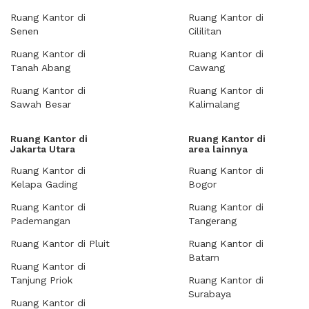
Ruang Kantor di
Ruang Kantor di
Senen
Cililitan
Ruang Kantor di
Ruang Kantor di
Tanah Abang
Cawang
Ruang Kantor di
Ruang Kantor di
Sawah Besar
Kalimalang
Ruang Kantor di
Ruang Kantor di
Jakarta Utara
area lainnya
Ruang Kantor di
Ruang Kantor di
Kelapa Gading
Bogor
Ruang Kantor di
Ruang Kantor di
Pademangan
Tangerang
Ruang Kantor di Pluit
Ruang Kantor di
Batam
Ruang Kantor di
Tanjung Priok
Ruang Kantor di
Surabaya
Ruang Kantor di