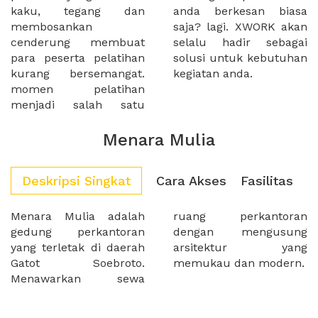
kaku, tegang dan
anda berkesan biasa
membosankan
saja? lagi. XWORK akan
cenderung membuat
selalu hadir sebagai
para peserta pelatihan
solusi untuk kebutuhan
kurang bersemangat.
kegiatan anda.
momen pelatihan
menjadi salah satu
Menara Mulia
Deskripsi Singkat
Cara Akses
Fasilitas
Menara Mulia adalah
ruang perkantoran
gedung perkantoran
dengan mengusung
yang terletak di daerah
arsitektur yang
Gatot Soebroto.
memukau dan modern.
Menawarkan sewa