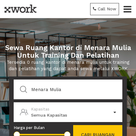
Call Now
Sewa Ruang Kantor di Menara Mulia
Untuk Training Dan Pelatihan
Tersedia 0 ruang kantor di menara mulia untuk training
dan pelatihan yang dapat anda sewa melalui XWORK
Kapasitas
Semua Kapasitas
Harga per Bulan
CARI RUANGAN