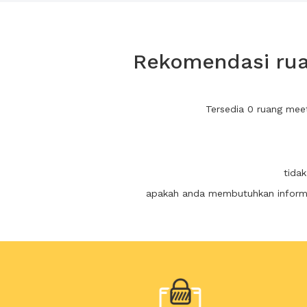
Rekomendasi rua
Tersedia 0 ruang mee
tida
apakah anda membutuhkan informas