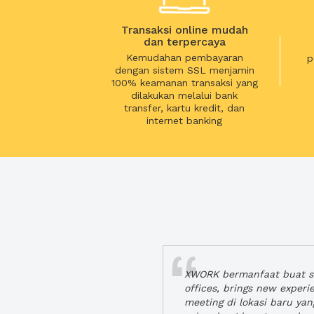
Transaksi online mudah
dan terpercaya
Kemudahan pembayaran
p
dengan sistem SSL menjamin
100% keamanan transaksi yang
dilakukan melalui bank
transfer, kartu kredit, dan
internet banking
XWORK bermanfaat buat se
offices, brings new exper
meeting di lokasi baru ya