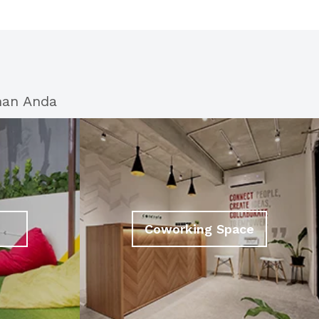
han Anda
Coworking Space