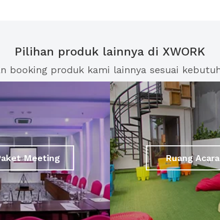
Pilihan produk lainnya di XWORK
an booking produk kami lainnya sesuai kebutu
Paket Meeting
Ruang Acara