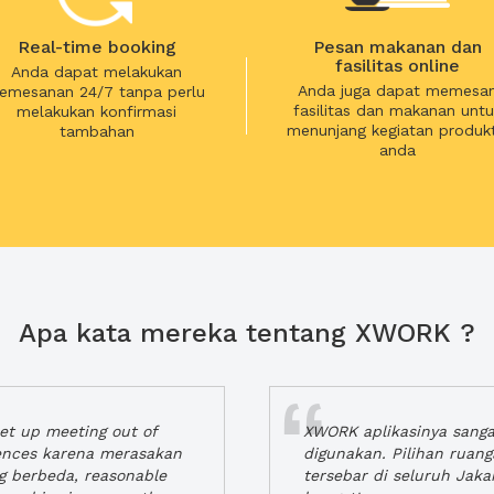
Real-time booking
Pesan makanan dan
fasilitas online
Anda dapat melakukan
Anda juga dapat memesa
emesanan 24/7 tanpa perlu
fasilitas dan makanan untu
melakukan konfirmasi
menunjang kegiatan produkt
tambahan
anda
Apa kata mereka tentang XWORK ?
t up meeting out of
XWORK aplikasinya sang
iences karena merasakan
digunakan. Pilihan ruan
ng berbeda, reasonable
tersebar di seluruh Jaka