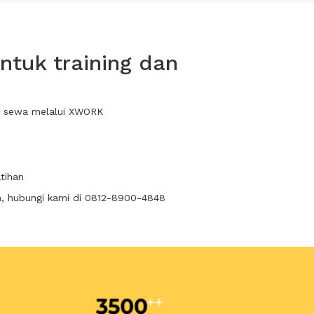
tuk training dan
da sewa melalui XWORK
tihan
n, hubungi kami di 0812-8900-4848