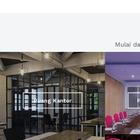
Mulai d
Ruang Kantor