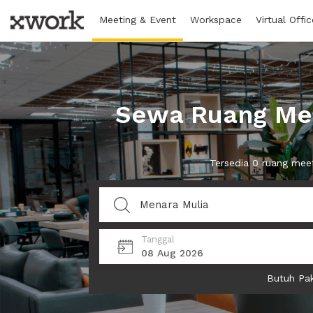
Meeting & Event
Workspace
Virtual Offic
Sewa Ruang Mee
Tersedia 0 ruang mee
Tanggal
08 Aug 2026
Butuh Pak