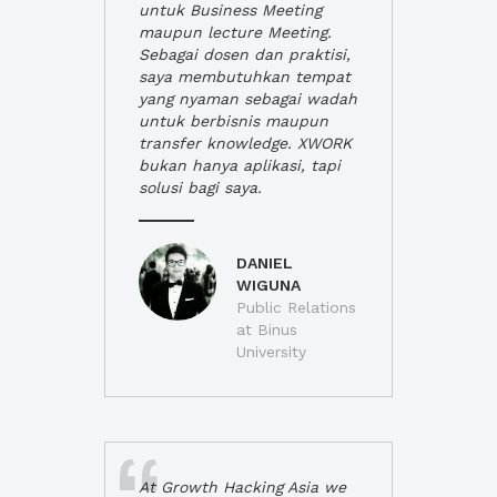
untuk Business Meeting
maupun lecture Meeting.
Sebagai dosen dan praktisi,
saya membutuhkan tempat
yang nyaman sebagai wadah
untuk berbisnis maupun
transfer knowledge. XWORK
bukan hanya aplikasi, tapi
solusi bagi saya.
DANIEL
WIGUNA
Public Relations
at Binus
University
At Growth Hacking Asia we