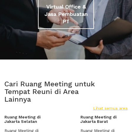
Virtual Office &
Jasa Pembuatan
PT
Cari Ruang Meeting untuk
Tempat Reuni di Area
Lainnya
Lihat semua area
Ruang Meeting di
Ruang Meeting di
Jakarta Selatan
Jakarta Barat
Ruang Meeting di
Ruang Meeting di