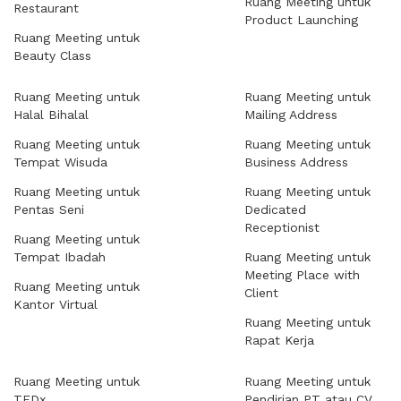
Ruang Meeting untuk
Restaurant
Product Launching
Ruang Meeting untuk
Beauty Class
Ruang Meeting untuk
Ruang Meeting untuk
Halal Bihalal
Mailing Address
Ruang Meeting untuk
Ruang Meeting untuk
Tempat Wisuda
Business Address
Ruang Meeting untuk
Ruang Meeting untuk
Pentas Seni
Dedicated
Receptionist
Ruang Meeting untuk
Tempat Ibadah
Ruang Meeting untuk
Meeting Place with
Ruang Meeting untuk
Client
Kantor Virtual
Ruang Meeting untuk
Rapat Kerja
Ruang Meeting untuk
Ruang Meeting untuk
TEDx
Pendirian PT atau CV