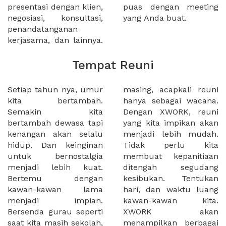
presentasi dengan klien,
puas dengan meeting
negosiasi, konsultasi,
yang Anda buat.
penandatanganan
kerjasama, dan lainnya.
Tempat Reuni
Setiap tahun nya, umur
masing, acapkali reuni
kita bertambah.
hanya sebagai wacana.
Semakin kita
Dengan XWORK, reuni
bertambah dewasa tapi
yang kita impikan akan
kenangan akan selalu
menjadi lebih mudah.
hidup. Dan keinginan
Tidak perlu kita
untuk bernostalgia
membuat kepanitiaan
menjadi lebih kuat.
ditengah segudang
Bertemu dengan
kesibukan. Tentukan
kawan-kawan lama
hari, dan waktu luang
menjadi impian.
kawan-kawan kita.
Bersenda gurau seperti
XWORK akan
saat kita masih sekolah,
menampilkan berbagai