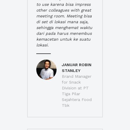
to use karena bisa impress
other colleagues with great
meeting room. Meeting bisa
di set di lokasi mana saja,
sehingga menghemat waktu
dari pada harus menembus
kemacetan untuk ke suatu
lokasi.
JANUAR ROBIN
STANLEY
Brand Manager
for Snack
Division at PT
Tiga Pilar
Sejahtera Food
Tbk