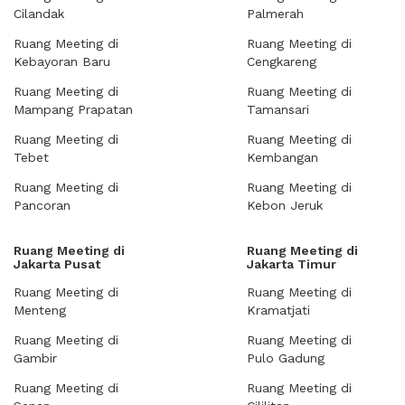
Cilandak
Palmerah
Ruang Meeting di
Ruang Meeting di
Kebayoran Baru
Cengkareng
Ruang Meeting di
Ruang Meeting di
Mampang Prapatan
Tamansari
Ruang Meeting di
Ruang Meeting di
Tebet
Kembangan
Ruang Meeting di
Ruang Meeting di
Pancoran
Kebon Jeruk
Ruang Meeting di
Ruang Meeting di
Jakarta Pusat
Jakarta Timur
Ruang Meeting di
Ruang Meeting di
Menteng
Kramatjati
Ruang Meeting di
Ruang Meeting di
Gambir
Pulo Gadung
Ruang Meeting di
Ruang Meeting di