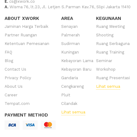
E.
cs@xwork.co
A.
Wisma 76, lt.23, Jl. Letjen S.Parman Kav.76, Slipi Jakarta 11410
ABOUT XWORK
AREA
KEGUNAAN
Jaminan Harga Terbaik
Senayan
Ruang Meeting
Partner Ruangan
Palmerah
Shooting
Ketentuan Pemesanan
Sudirman
Ruang Serbaguna
FAQ
Kuningan
Ruang Training
Blog
Kebayoran Lama
Seminar
Contact Us
Kebayoran Baru
Workshop
Privacy Policy
Gandaria
Ruang Presentasi
About Us
Cengkareng
Lihat semua
Career
Pluit
Tempat.com
Cilandak
Lihat semua
PAYMENT METHOD