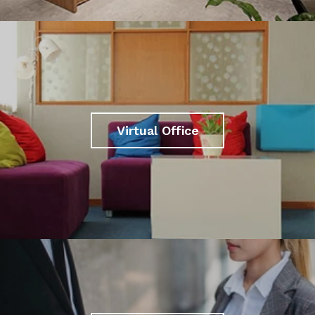
Virtual Office