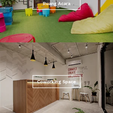
Ruang Acara
Coworking Space