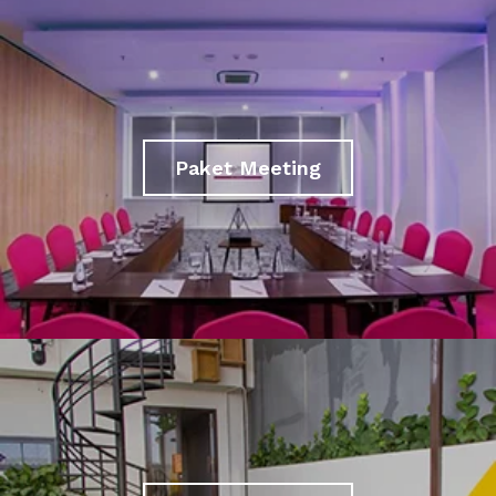
Paket Meeting