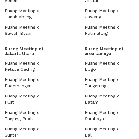
Senen
Cililitan
Ruang Meeting di
Ruang Meeting di
Tanah Abang
Cawang
Ruang Meeting di
Ruang Meeting di
Sawah Besar
Kalimalang
Ruang Meeting di
Ruang Meeting di
Jakarta Utara
area lainnya
Ruang Meeting di
Ruang Meeting di
Kelapa Gading
Bogor
Ruang Meeting di
Ruang Meeting di
Pademangan
Tangerang
Ruang Meeting di
Ruang Meeting di
Pluit
Batam
Ruang Meeting di
Ruang Meeting di
Tanjung Priok
Surabaya
Ruang Meeting di
Ruang Meeting di
Sunter
Bali