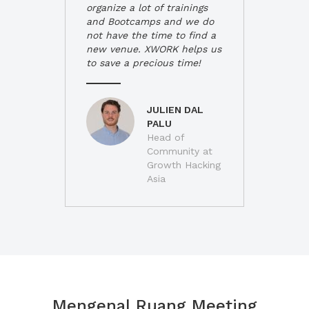
organize a lot of trainings
and Bootcamps and we do
not have the time to find a
new venue. XWORK helps us
to save a precious time!
JULIEN DAL
PALU
Head of
Community at
Growth Hacking
Asia
Mengenal Ruang Meeting