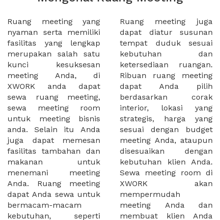
Ruang meeting yang
Ruang meeting juga
nyaman serta memiliki
dapat diatur susunan
fasilitas yang lengkap
tempat duduk sesuai
merupakan salah satu
kebutuhan dan
kunci kesuksesan
ketersediaan ruangan.
meeting Anda, di
Ribuan ruang meeting
XWORK anda dapat
dapat Anda pilih
sewa ruang meeting,
berdasarkan corak
sewa meeting room
interior, lokasi yang
untuk meeting bisnis
strategis, harga yang
anda. Selain itu Anda
sesuai dengan budget
juga dapat memesan
meeting Anda, ataupun
fasilitas tambahan dan
disesuaikan dengan
makanan untuk
kebutuhan klien Anda.
menemani meeting
Sewa meeting room di
Anda. Ruang meeting
XWORK akan
dapat Anda sewa untuk
mempermudah
bermacam-macam
meeting Anda dan
kebutuhan, seperti
membuat klien Anda