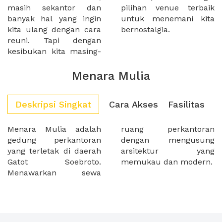
masih sekantor dan
pilihan venue terbaik
banyak hal yang ingin
untuk menemani kita
kita ulang dengan cara
bernostalgia.
reuni. Tapi dengan
kesibukan kita masing-
Menara Mulia
Deskripsi Singkat
Cara Akses
Fasilitas
Menara Mulia adalah
ruang perkantoran
gedung perkantoran
dengan mengusung
yang terletak di daerah
arsitektur yang
Gatot Soebroto.
memukau dan modern.
Menawarkan sewa