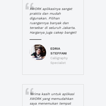
XWORK aplikasinya sangat
praktis dan mudah
digunakan. Pilihan
ruangannya banyak dan
tersebar di seluruh Jakarta.
Harganya juga cakep banget!
EDRIA
STEFFANI
Calligraphy
Specialist
Terima kasih untuk aplikasi
XWORK yang memudahkan
saya menemukan tempat