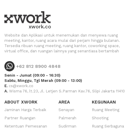
xwork.co
Website dan Aplikasi untuk menemukan dan menyewa ruang
meeting, kantor, ruang acara mulai dari perjam hingga bulanan.
Tersedia ribuan ruang meeting, ruang kantor, coworking space,
virtual office, dan ruangan lainnya yang senantiasa bertambah
+62 812 8900 4848
Senin - Jumat (09:00 - 16:30)
Sabtu, Minggu, Tgl Merah (09:00 - 13:00)
E.
cs@xwork.co
A.
Wisma 76, lt.23, Jl. Letjen S.Parman Kav.76, Slipi Jakarta 11410
ABOUT XWORK
AREA
KEGUNAAN
Jaminan Harga Terbaik
Senayan
Ruang Meeting
Partner Ruangan
Palmerah
Shooting
Ketentuan Pemesanan
Sudirman
Ruang Serbaguna