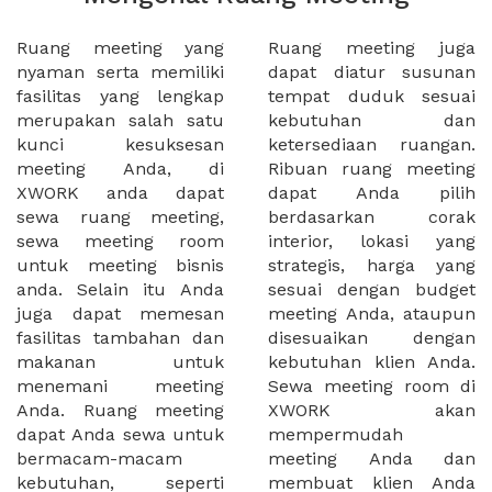
Ruang meeting yang
Ruang meeting juga
nyaman serta memiliki
dapat diatur susunan
fasilitas yang lengkap
tempat duduk sesuai
merupakan salah satu
kebutuhan dan
kunci kesuksesan
ketersediaan ruangan.
meeting Anda, di
Ribuan ruang meeting
XWORK anda dapat
dapat Anda pilih
sewa ruang meeting,
berdasarkan corak
sewa meeting room
interior, lokasi yang
untuk meeting bisnis
strategis, harga yang
anda. Selain itu Anda
sesuai dengan budget
juga dapat memesan
meeting Anda, ataupun
fasilitas tambahan dan
disesuaikan dengan
makanan untuk
kebutuhan klien Anda.
menemani meeting
Sewa meeting room di
Anda. Ruang meeting
XWORK akan
dapat Anda sewa untuk
mempermudah
bermacam-macam
meeting Anda dan
kebutuhan, seperti
membuat klien Anda