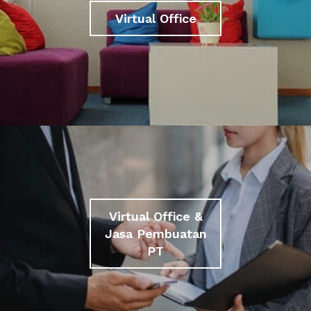
Virtual Office
Virtual Office &
Jasa Pembuatan
PT