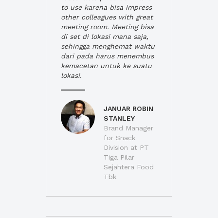
to use karena bisa impress
other colleagues with great
meeting room. Meeting bisa
di set di lokasi mana saja,
sehingga menghemat waktu
dari pada harus menembus
kemacetan untuk ke suatu
lokasi.
JANUAR ROBIN
STANLEY
Brand Manager
for Snack
Division at PT
Tiga Pilar
Sejahtera Food
Tbk