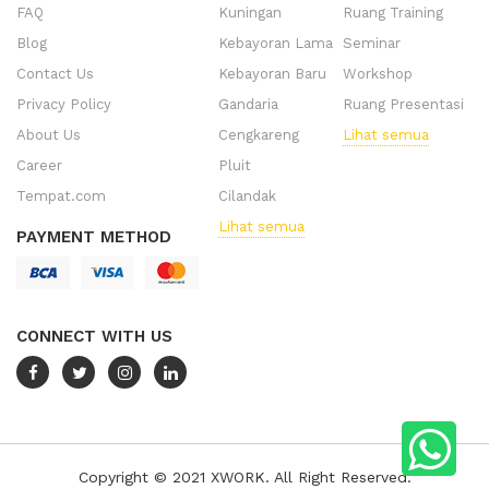
FAQ
Kuningan
Ruang Training
Blog
Kebayoran Lama
Seminar
Contact Us
Kebayoran Baru
Workshop
Privacy Policy
Gandaria
Ruang Presentasi
About Us
Cengkareng
Lihat semua
Career
Pluit
Tempat.com
Cilandak
Lihat semua
PAYMENT METHOD
CONNECT WITH US
Copyright © 2021 XWORK. All Right Reserved.