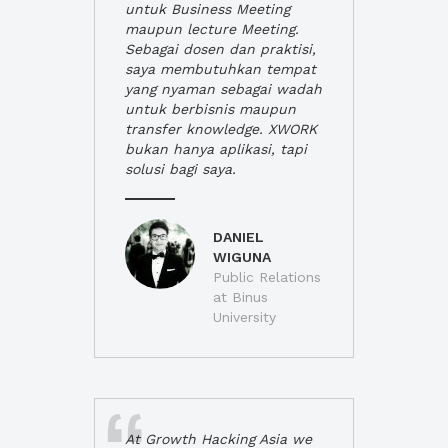
untuk Business Meeting
maupun lecture Meeting.
Sebagai dosen dan praktisi,
saya membutuhkan tempat
yang nyaman sebagai wadah
untuk berbisnis maupun
transfer knowledge. XWORK
bukan hanya aplikasi, tapi
solusi bagi saya.
DANIEL
WIGUNA
Public Relations
at Binus
University
At Growth Hacking Asia we