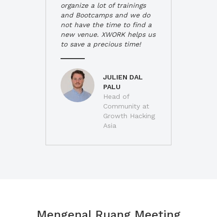
organize a lot of trainings
and Bootcamps and we do
not have the time to find a
new venue. XWORK helps us
to save a precious time!
JULIEN DAL
PALU
Head of
Community at
Growth Hacking
Asia
Mengenal Ruang Meeting