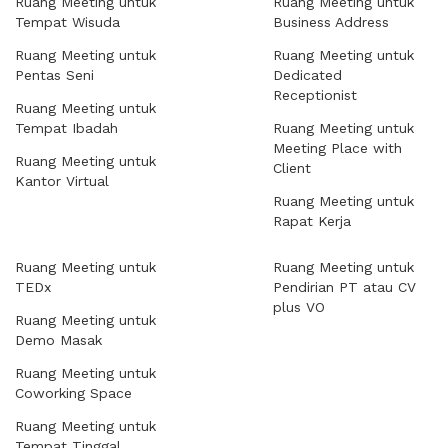
Ruang Meeting untuk
Ruang Meeting untuk
Tempat Wisuda
Business Address
Ruang Meeting untuk
Ruang Meeting untuk
Pentas Seni
Dedicated
Receptionist
Ruang Meeting untuk
Tempat Ibadah
Ruang Meeting untuk
Meeting Place with
Ruang Meeting untuk
Client
Kantor Virtual
Ruang Meeting untuk
Rapat Kerja
Ruang Meeting untuk
Ruang Meeting untuk
TEDx
Pendirian PT atau CV
plus VO
Ruang Meeting untuk
Demo Masak
Ruang Meeting untuk
Coworking Space
Ruang Meeting untuk
Tempat Tinggal