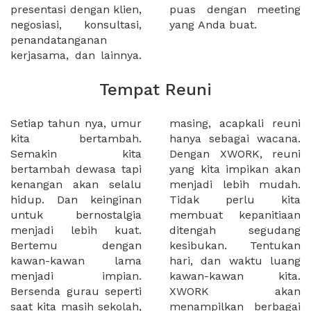
presentasi dengan klien,
puas dengan meeting
negosiasi, konsultasi,
yang Anda buat.
penandatanganan
kerjasama, dan lainnya.
Tempat Reuni
Setiap tahun nya, umur
masing, acapkali reuni
kita bertambah.
hanya sebagai wacana.
Semakin kita
Dengan XWORK, reuni
bertambah dewasa tapi
yang kita impikan akan
kenangan akan selalu
menjadi lebih mudah.
hidup. Dan keinginan
Tidak perlu kita
untuk bernostalgia
membuat kepanitiaan
menjadi lebih kuat.
ditengah segudang
Bertemu dengan
kesibukan. Tentukan
kawan-kawan lama
hari, dan waktu luang
menjadi impian.
kawan-kawan kita.
Bersenda gurau seperti
XWORK akan
saat kita masih sekolah,
menampilkan berbagai