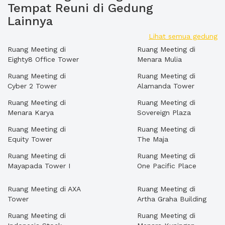
Tempat Reuni di Gedung
Lainnya
Lihat semua gedung
Ruang Meeting di
Ruang Meeting di
Eighty8 Office Tower
Menara Mulia
Ruang Meeting di
Ruang Meeting di
Cyber 2 Tower
Alamanda Tower
Ruang Meeting di
Ruang Meeting di
Menara Karya
Sovereign Plaza
Ruang Meeting di
Ruang Meeting di
Equity Tower
The Maja
Ruang Meeting di
Ruang Meeting di
Mayapada Tower I
One Pacific Place
Ruang Meeting di AXA
Ruang Meeting di
Tower
Artha Graha Building
Ruang Meeting di
Ruang Meeting di