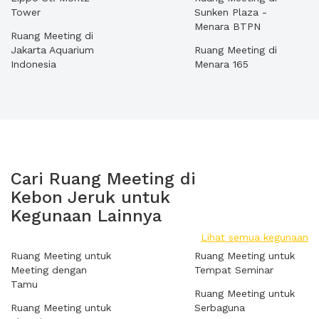
Tower
Sunken Plaza -
Menara BTPN
Ruang Meeting di
Jakarta Aquarium
Ruang Meeting di
Indonesia
Menara 165
Cari Ruang Meeting di
Kebon Jeruk untuk
Kegunaan Lainnya
Lihat semua kegunaan
Ruang Meeting untuk
Ruang Meeting untuk
Meeting dengan
Tempat Seminar
Tamu
Ruang Meeting untuk
Ruang Meeting untuk
Serbaguna