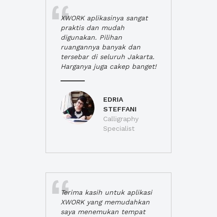
XWORK aplikasinya sangat
praktis dan mudah
digunakan. Pilihan
ruangannya banyak dan
tersebar di seluruh Jakarta.
Harganya juga cakep banget!
EDRIA
STEFFANI
Calligraphy
Specialist
Terima kasih untuk aplikasi
XWORK yang memudahkan
saya menemukan tempat