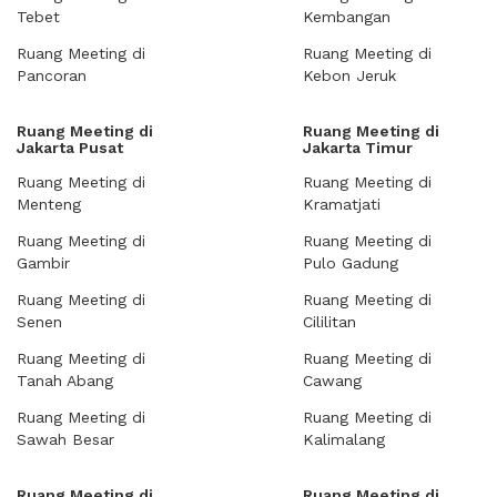
Tebet
Kembangan
Ruang Meeting di
Ruang Meeting di
Pancoran
Kebon Jeruk
Ruang Meeting di
Ruang Meeting di
Jakarta Pusat
Jakarta Timur
Ruang Meeting di
Ruang Meeting di
Menteng
Kramatjati
Ruang Meeting di
Ruang Meeting di
Gambir
Pulo Gadung
Ruang Meeting di
Ruang Meeting di
Senen
Cililitan
Ruang Meeting di
Ruang Meeting di
Tanah Abang
Cawang
Ruang Meeting di
Ruang Meeting di
Sawah Besar
Kalimalang
Ruang Meeting di
Ruang Meeting di