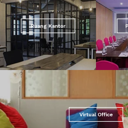
Ruang Kantor
Virtual Office