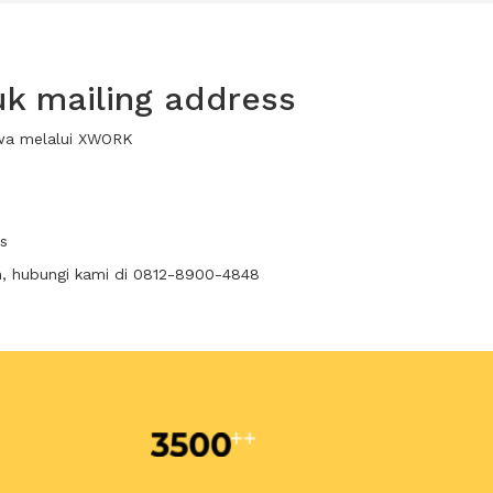
k mailing address
ewa melalui XWORK
s
n, hubungi kami di 0812-8900-4848