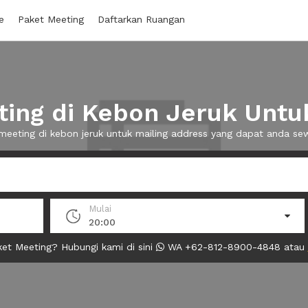
e
Paket Meeting
Daftarkan Ruangan
ing di Kebon Jeruk Untuk
 meeting di kebon jeruk untuk mailing address yang dapat anda s
Mulai
20:00
et Meeting? Hubungi kami di sini
WA +62-812-8900-4848 atau