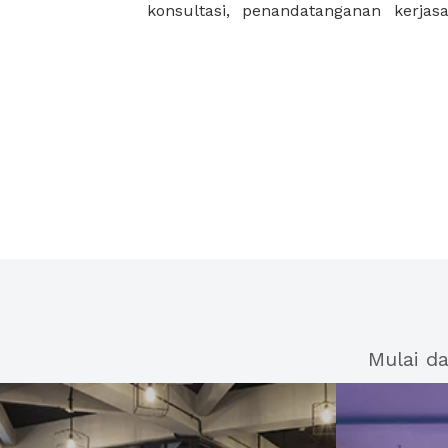
konsultasi, penandatanganan kerja
Mulai d