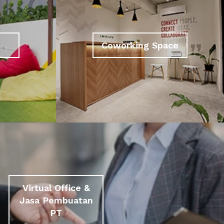
Coworking Space
Virtual Office &
Jasa Pembuatan
PT