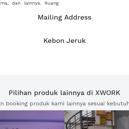
sama, dan lainnya. Ruang
Mailing Address
Kebon Jeruk
Pilihan produk lainnya di XWORK
an booking produk kami lainnya sesuai kebutu