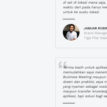
di set di lokasi mana saj
waktu dari pada harus m
untuk ke suatu lokasi.
JANUAR ROBI
Brand Manager
Tiga Pilar Se
Terima kasih untuk aplika
memudahkan saya menem
Business Meeting maupun 
dosen dan praktisi, saya
yang nyaman sebagai wada
maupun transfer knowled
aplikasi, tapi solusi bagi sa