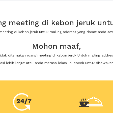
g meeting di kebon jeruk untu
 meeting di kebon jeruk untuk mailing address yang dapat anda s
Mohon maaf,
tidak ditemukan ruang meeting di kebon jeruk Untuk mailing addres
i lebih lanjut atau anda merasa lokasi ini cocok untuk disewaka