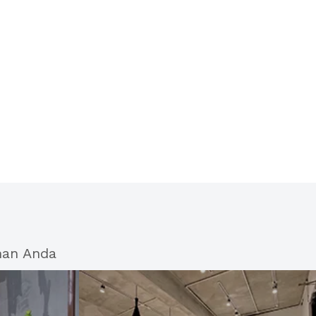
han Anda