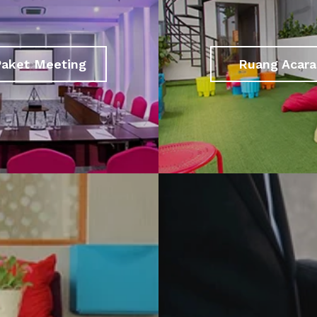
Paket Meeting
Ruang Acara