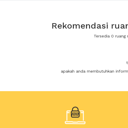
Rekomendasi ruan
Tersedia 0 ruang
apakah anda membutuhkan informas