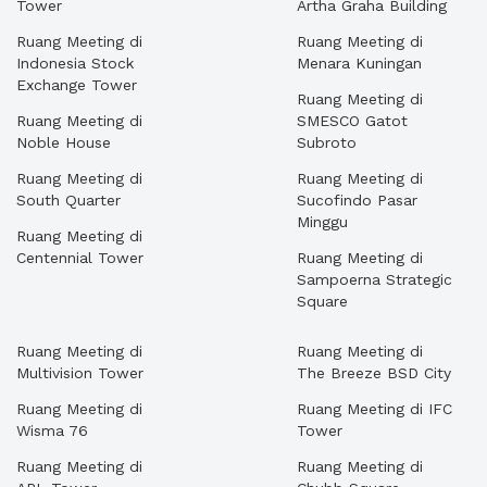
Tower
Artha Graha Building
Ruang Meeting di
Ruang Meeting di
Indonesia Stock
Menara Kuningan
Exchange Tower
Ruang Meeting di
Ruang Meeting di
SMESCO Gatot
Noble House
Subroto
Ruang Meeting di
Ruang Meeting di
South Quarter
Sucofindo Pasar
Minggu
Ruang Meeting di
Centennial Tower
Ruang Meeting di
Sampoerna Strategic
Square
Ruang Meeting di
Ruang Meeting di
Multivision Tower
The Breeze BSD City
Ruang Meeting di
Ruang Meeting di IFC
Wisma 76
Tower
Ruang Meeting di
Ruang Meeting di