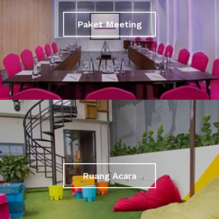
Paket Meeting
Ruang Acara