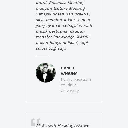
untuk Business Meeting
maupun lecture Meeting.
Sebagai dosen dan praktisi,
saya membutuhkan tempat
yang nyaman sebagai wadah
untuk berbisnis maupun
transfer knowledge. XWORK
bukan hanya aplikasi, tapi
solusi bagi saya.
DANIEL
WIGUNA
Public Relations
at Binus
University
At Growth Hacking Asia we