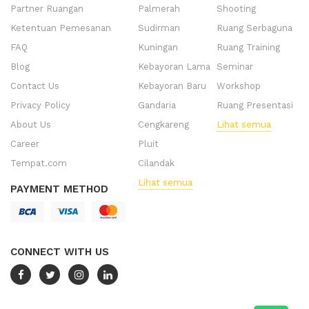
Partner Ruangan
Palmerah
Shooting
Ketentuan Pemesanan
Sudirman
Ruang Serbaguna
FAQ
Kuningan
Ruang Training
Blog
Kebayoran Lama
Seminar
Contact Us
Kebayoran Baru
Workshop
Privacy Policy
Gandaria
Ruang Presentasi
About Us
Cengkareng
Lihat semua
Career
Pluit
Tempat.com
Cilandak
Lihat semua
PAYMENT METHOD
CONNECT WITH US