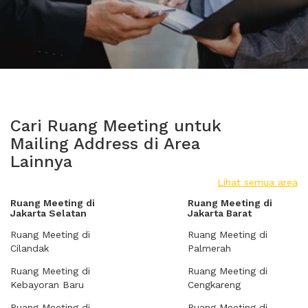
Cari Ruang Meeting untuk
Mailing Address di Area
Lainnya
Lihat semua area
Ruang Meeting di
Ruang Meeting di
Jakarta Selatan
Jakarta Barat
Ruang Meeting di
Ruang Meeting di
Cilandak
Palmerah
Ruang Meeting di
Ruang Meeting di
Kebayoran Baru
Cengkareng
Ruang Meeting di
Ruang Meeting di