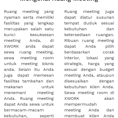
Ruang meeting yang
Ruang meeting juga
nyaman serta memiliki
dapat diatur susunan
fasilitas yang lengkap
tempat duduk sesuai
merupakan salah satu
kebutuhan dan
kunci kesuksesan
ketersediaan ruangan.
meeting Anda, di
Ribuan ruang meeting
XWORK anda dapat
dapat Anda pilih
sewa ruang meeting,
berdasarkan corak
sewa meeting room
interior, lokasi yang
untuk meeting bisnis
strategis, harga yang
anda. Selain itu Anda
sesuai dengan budget
juga dapat memesan
meeting Anda, ataupun
fasilitas tambahan dan
disesuaikan dengan
makanan untuk
kebutuhan klien Anda.
menemani meeting
Sewa meeting room di
Anda. Ruang meeting
XWORK akan
dapat Anda sewa untuk
mempermudah
bermacam-macam
meeting Anda dan
kebutuhan, seperti
membuat klien Anda