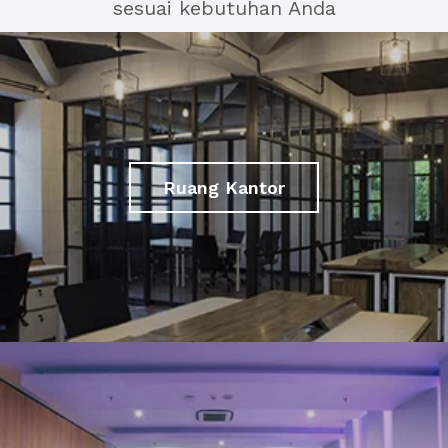
sesuai kebutuhan Anda
Ruang Kantor