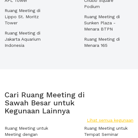
APL Tower
Chubb Square
Podium
Ruang Meeting di
Lippo St. Moritz
Ruang Meeting di
Tower
Sunken Plaza -
Menara BTPN
Ruang Meeting di
Jakarta Aquarium
Ruang Meeting di
Indonesia
Menara 165
Cari Ruang Meeting di
Sawah Besar untuk
Kegunaan Lainnya
Lihat semua kegunaan
Ruang Meeting untuk
Ruang Meeting untuk
Meeting dengan
Tempat Seminar