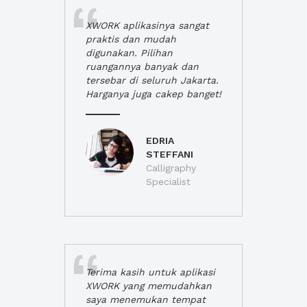
XWORK aplikasinya sangat
praktis dan mudah
digunakan. Pilihan
ruangannya banyak dan
tersebar di seluruh Jakarta.
Harganya juga cakep banget!
EDRIA
STEFFANI
Calligraphy
Specialist
Terima kasih untuk aplikasi
XWORK yang memudahkan
saya menemukan tempat