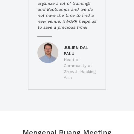
organize a lot of trainings
and Bootcamps and we do
not have the time to find a
new venue. XWORK helps us
to save a precious time!
JULIEN DAL
PALU
Head of
Community at
Growth Hacking
Asia
Mengenal Ruang Meeting