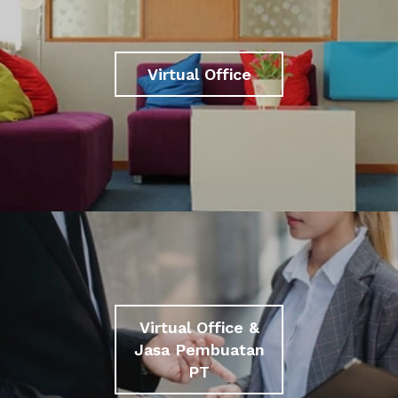
Virtual Office
Virtual Office &
Jasa Pembuatan
PT