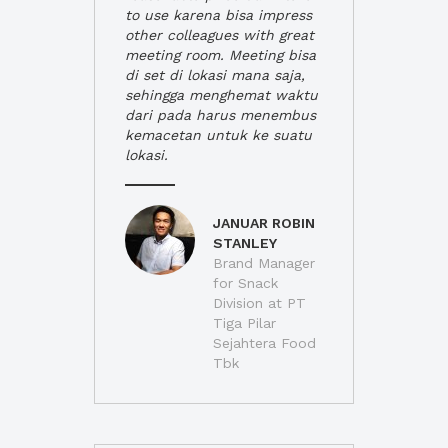
to use karena bisa impress
other colleagues with great
meeting room. Meeting bisa
di set di lokasi mana saja,
sehingga menghemat waktu
dari pada harus menembus
kemacetan untuk ke suatu
lokasi.
JANUAR ROBIN
STANLEY
Brand Manager
for Snack
Division at PT
Tiga Pilar
Sejahtera Food
Tbk