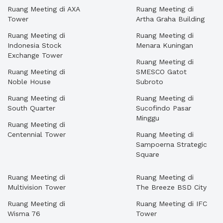
Ruang Meeting di AXA
Ruang Meeting di
Tower
Artha Graha Building
Ruang Meeting di
Ruang Meeting di
Indonesia Stock
Menara Kuningan
Exchange Tower
Ruang Meeting di
Ruang Meeting di
SMESCO Gatot
Noble House
Subroto
Ruang Meeting di
Ruang Meeting di
South Quarter
Sucofindo Pasar
Minggu
Ruang Meeting di
Centennial Tower
Ruang Meeting di
Sampoerna Strategic
Square
Ruang Meeting di
Ruang Meeting di
Multivision Tower
The Breeze BSD City
Ruang Meeting di
Ruang Meeting di IFC
Wisma 76
Tower