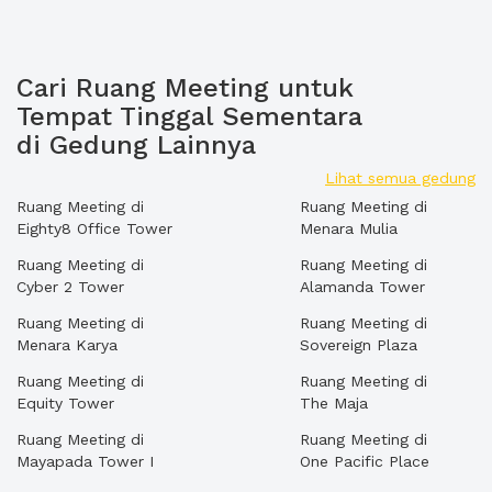
Cari Ruang Meeting untuk
Tempat Tinggal Sementara
di Gedung Lainnya
Lihat semua gedung
Ruang Meeting di
Ruang Meeting di
Eighty8 Office Tower
Menara Mulia
Ruang Meeting di
Ruang Meeting di
Cyber 2 Tower
Alamanda Tower
Ruang Meeting di
Ruang Meeting di
Menara Karya
Sovereign Plaza
Ruang Meeting di
Ruang Meeting di
Equity Tower
The Maja
Ruang Meeting di
Ruang Meeting di
Mayapada Tower I
One Pacific Place