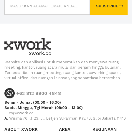
SUBSCRIBE
xwork.co
Website dan Aplikasi untuk menemukan dan menyewa ruang
meeting, kantor, ruang acara mulai dari perjam hingga bulanan.
Tersedia ribuan ruang meeting, ruang kantor, coworking space,
virtual office, dan ruangan lainnya yang senantiasa bertambah
+62 812 8900 4848
Senin - Jumat (09:00 - 16:30)
Sabtu, Minggu, Tgl Merah (09:00 - 13:00)
E.
cs@xwork.co
A.
Wisma 76, lt.23, Jl. Letjen S.Parman Kav.76, Slipi Jakarta 11410
ABOUT XWORK
AREA
KEGUNAAN