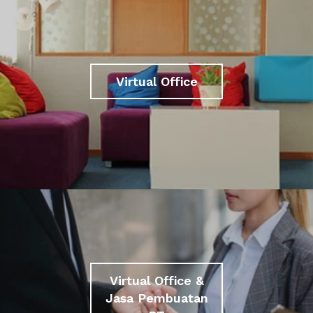
Virtual Office
Virtual Office &
Jasa Pembuatan