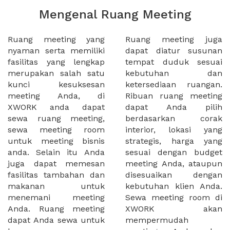
Mengenal Ruang Meeting
Ruang meeting yang
Ruang meeting juga
nyaman serta memiliki
dapat diatur susunan
fasilitas yang lengkap
tempat duduk sesuai
merupakan salah satu
kebutuhan dan
kunci kesuksesan
ketersediaan ruangan.
meeting Anda, di
Ribuan ruang meeting
XWORK anda dapat
dapat Anda pilih
sewa ruang meeting,
berdasarkan corak
sewa meeting room
interior, lokasi yang
untuk meeting bisnis
strategis, harga yang
anda. Selain itu Anda
sesuai dengan budget
juga dapat memesan
meeting Anda, ataupun
fasilitas tambahan dan
disesuaikan dengan
makanan untuk
kebutuhan klien Anda.
menemani meeting
Sewa meeting room di
Anda. Ruang meeting
XWORK akan
dapat Anda sewa untuk
mempermudah