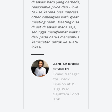
di lokasi baru yang berbeda,
reasonable price dan I love
to use karena bisa impress
other colleagues with great
meeting room. Meeting bisa
di set di lokasi mana saja,
sehingga menghemat waktu
dari pada harus menembus
kemacetan untuk ke suatu
lokasi.
JANUAR ROBIN
STANLEY
Brand Manager
for Snack
Division at PT
Tiga Pilar
Sejahtera Food
Tbk