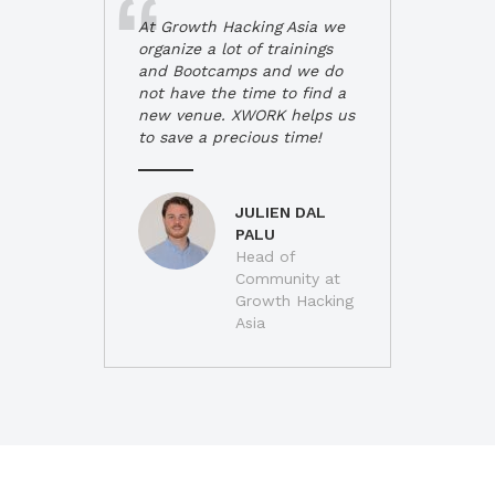
At Growth Hacking Asia we
organize a lot of trainings
and Bootcamps and we do
not have the time to find a
new venue. XWORK helps us
to save a precious time!
JULIEN DAL
PALU
Head of
Community at
Growth Hacking
Asia