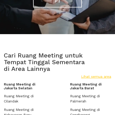
PT
Cari Ruang Meeting untuk
Tempat Tinggal Sementara
di Area Lainnya
Lihat semua area
Ruang Meeting di
Ruang Meeting di
Jakarta Selatan
Jakarta Barat
Ruang Meeting di
Ruang Meeting di
Cilandak
Palmerah
Ruang Meeting di
Ruang Meeting di
Kebayoran Baru
Cengkareng