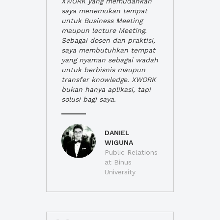
XWORK yang memudahkan
saya menemukan tempat
untuk Business Meeting
maupun lecture Meeting.
Sebagai dosen dan praktisi,
saya membutuhkan tempat
yang nyaman sebagai wadah
untuk berbisnis maupun
transfer knowledge. XWORK
bukan hanya aplikasi, tapi
solusi bagi saya.
DANIEL
WIGUNA
Public Relations
at Binus
University