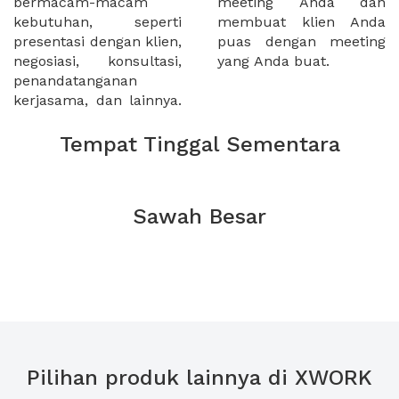
bermacam-macam
meeting Anda dan
kebutuhan, seperti
membuat klien Anda
presentasi dengan klien,
puas dengan meeting
negosiasi, konsultasi,
yang Anda buat.
penandatanganan
kerjasama, dan lainnya.
Tempat Tinggal Sementara
Sawah Besar
Pilihan produk lainnya di XWORK