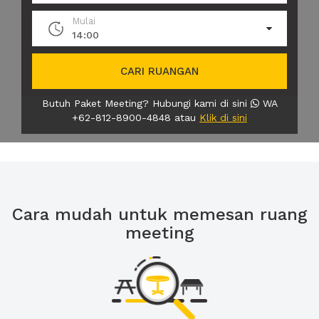
Mulai
14:00
CARI RUANGAN
Butuh Paket Meeting? Hubungi kami di sini
WA
+62-812-8900-4848 atau
Klik di sini
Cara mudah untuk memesan ruang
meeting