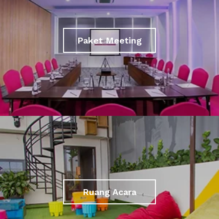
Paket Meeting
Ruang Acara