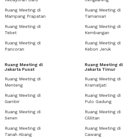
Ruang Meeting di
Ruang Meeting di
Mampang Prapatan
Tamansari
Ruang Meeting di
Ruang Meeting di
Tebet
Kembangan
Ruang Meeting di
Ruang Meeting di
Pancoran
Kebon Jeruk
Ruang Meeting di
Ruang Meeting di
Jakarta Pusat
Jakarta Timur
Ruang Meeting di
Ruang Meeting di
Menteng
Kramatjati
Ruang Meeting di
Ruang Meeting di
Gambir
Pulo Gadung
Ruang Meeting di
Ruang Meeting di
Senen
Cililitan
Ruang Meeting di
Ruang Meeting di
Tanah Abang
Cawang