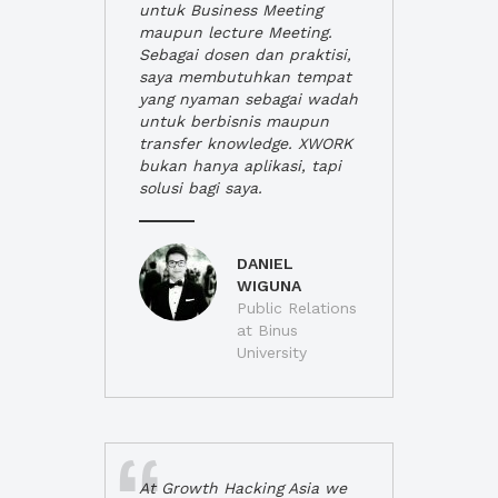
untuk Business Meeting
maupun lecture Meeting.
Sebagai dosen dan praktisi,
saya membutuhkan tempat
yang nyaman sebagai wadah
untuk berbisnis maupun
transfer knowledge. XWORK
bukan hanya aplikasi, tapi
solusi bagi saya.
DANIEL
WIGUNA
Public Relations
at Binus
University
At Growth Hacking Asia we