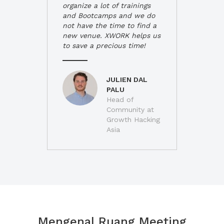
organize a lot of trainings
and Bootcamps and we do
not have the time to find a
new venue. XWORK helps us
to save a precious time!
JULIEN DAL
PALU
Head of
Community at
Growth Hacking
Asia
Mengenal Ruang Meeting