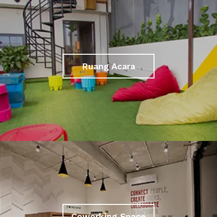
Ruang Acara
Coworking Space