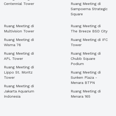
Centennial Tower
Ruang Meeting di
Sampoerna Strategic
Square
Ruang Meeting di
Ruang Meeting di
Multivision Tower
The Breeze BSD City
Ruang Meeting di
Ruang Meeting di IFC
Wisma 76
Tower
Ruang Meeting di
Ruang Meeting di
APL Tower
Chubb Square
Podium
Ruang Meeting di
Lippo St. Moritz
Ruang Meeting di
Tower
Sunken Plaza -
Menara BTPN
Ruang Meeting di
Jakarta Aquarium
Ruang Meeting di
Indonesia
Menara 165