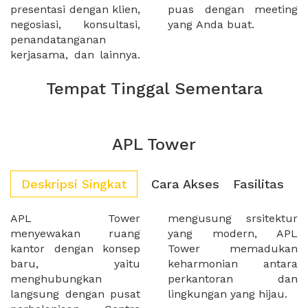
presentasi dengan klien,
puas dengan meeting
negosiasi, konsultasi,
yang Anda buat.
penandatanganan
kerjasama, dan lainnya.
Tempat Tinggal Sementara
APL Tower
Deskripsi Singkat
Cara Akses
Fasilitas
APL Tower
mengusung srsitektur
menyewakan ruang
yang modern, APL
kantor dengan konsep
Tower memadukan
baru, yaitu
keharmonian antara
menghubungkan
perkantoran dan
langsung dengan pusat
lingkungan yang hijau.