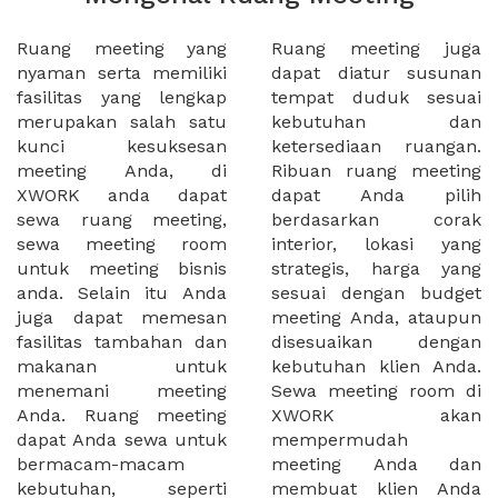
Ruang meeting yang
Ruang meeting juga
nyaman serta memiliki
dapat diatur susunan
fasilitas yang lengkap
tempat duduk sesuai
merupakan salah satu
kebutuhan dan
kunci kesuksesan
ketersediaan ruangan.
meeting Anda, di
Ribuan ruang meeting
XWORK anda dapat
dapat Anda pilih
sewa ruang meeting,
berdasarkan corak
sewa meeting room
interior, lokasi yang
untuk meeting bisnis
strategis, harga yang
anda. Selain itu Anda
sesuai dengan budget
juga dapat memesan
meeting Anda, ataupun
fasilitas tambahan dan
disesuaikan dengan
makanan untuk
kebutuhan klien Anda.
menemani meeting
Sewa meeting room di
Anda. Ruang meeting
XWORK akan
dapat Anda sewa untuk
mempermudah
bermacam-macam
meeting Anda dan
kebutuhan, seperti
membuat klien Anda