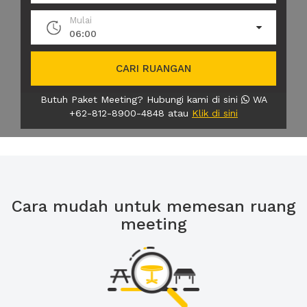
Mulai
06:00
CARI RUANGAN
Butuh Paket Meeting? Hubungi kami di sini
WA
+62-812-8900-4848 atau
Klik di sini
Cara mudah untuk memesan ruang
meeting