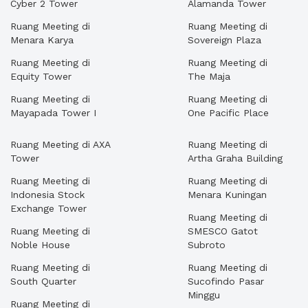
Cyber 2 Tower
Alamanda Tower
Ruang Meeting di
Ruang Meeting di
Menara Karya
Sovereign Plaza
Ruang Meeting di
Ruang Meeting di
Equity Tower
The Maja
Ruang Meeting di
Ruang Meeting di
Mayapada Tower I
One Pacific Place
Ruang Meeting di AXA
Ruang Meeting di
Tower
Artha Graha Building
Ruang Meeting di
Ruang Meeting di
Indonesia Stock
Menara Kuningan
Exchange Tower
Ruang Meeting di
Ruang Meeting di
SMESCO Gatot
Noble House
Subroto
Ruang Meeting di
Ruang Meeting di
South Quarter
Sucofindo Pasar
Minggu
Ruang Meeting di