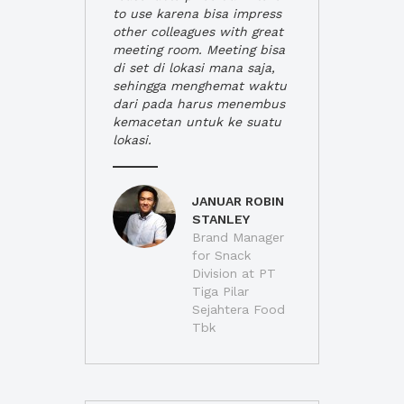
to use karena bisa impress
other colleagues with great
meeting room. Meeting bisa
di set di lokasi mana saja,
sehingga menghemat waktu
dari pada harus menembus
kemacetan untuk ke suatu
lokasi.
JANUAR ROBIN
STANLEY
Brand Manager
for Snack
Division at PT
Tiga Pilar
Sejahtera Food
Tbk