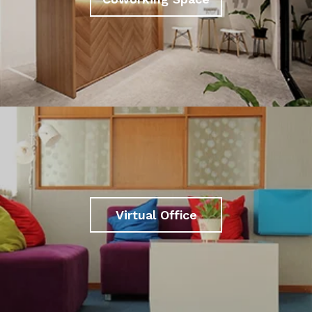
Virtual Office