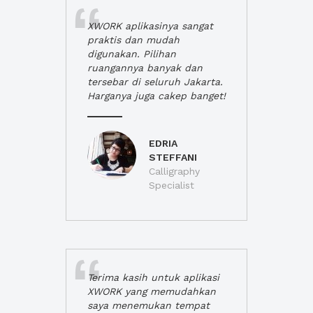
XWORK aplikasinya sangat
praktis dan mudah
digunakan. Pilihan
ruangannya banyak dan
tersebar di seluruh Jakarta.
Harganya juga cakep banget!
EDRIA
STEFFANI
Calligraphy
Specialist
Terima kasih untuk aplikasi
XWORK yang memudahkan
saya menemukan tempat