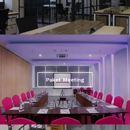
Paket Meeting