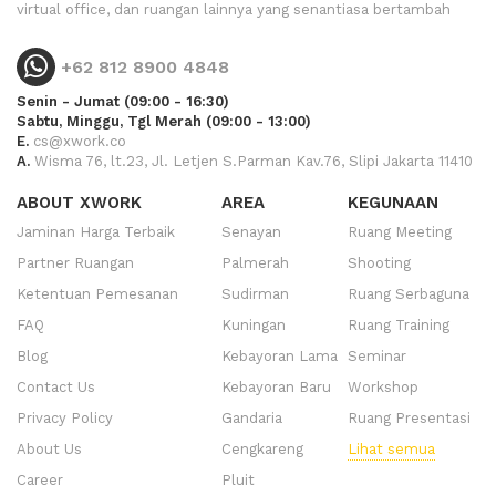
virtual office, dan ruangan lainnya yang senantiasa bertambah
+62 812 8900 4848
Senin - Jumat (09:00 - 16:30)
Sabtu, Minggu, Tgl Merah (09:00 - 13:00)
E.
cs@xwork.co
A.
Wisma 76, lt.23, Jl. Letjen S.Parman Kav.76, Slipi Jakarta 11410
ABOUT XWORK
AREA
KEGUNAAN
Jaminan Harga Terbaik
Senayan
Ruang Meeting
Partner Ruangan
Palmerah
Shooting
Ketentuan Pemesanan
Sudirman
Ruang Serbaguna
FAQ
Kuningan
Ruang Training
Blog
Kebayoran Lama
Seminar
Contact Us
Kebayoran Baru
Workshop
Privacy Policy
Gandaria
Ruang Presentasi
About Us
Cengkareng
Lihat semua
Career
Pluit