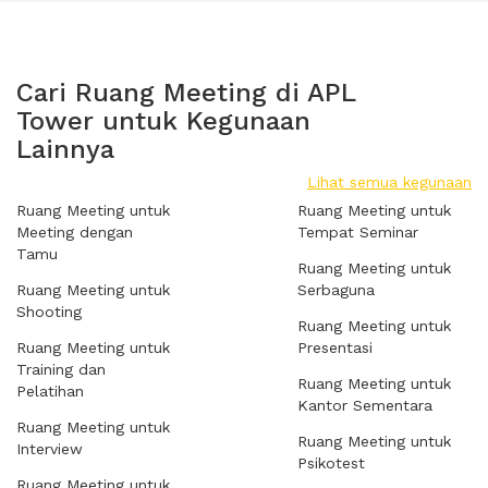
Cari Ruang Meeting di APL
Tower untuk Kegunaan
Lainnya
Lihat semua kegunaan
Ruang Meeting untuk
Ruang Meeting untuk
Meeting dengan
Tempat Seminar
Tamu
Ruang Meeting untuk
Ruang Meeting untuk
Serbaguna
Shooting
Ruang Meeting untuk
Ruang Meeting untuk
Presentasi
Training dan
Ruang Meeting untuk
Pelatihan
Kantor Sementara
Ruang Meeting untuk
Ruang Meeting untuk
Interview
Psikotest
Ruang Meeting untuk