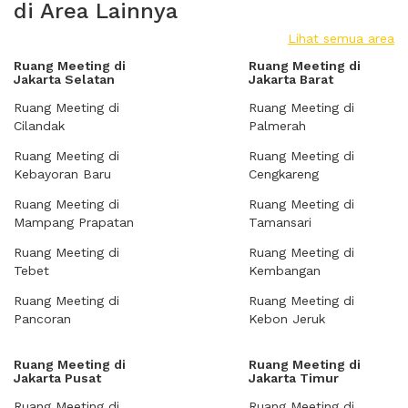
di Area Lainnya
Lihat semua area
Ruang Meeting di
Ruang Meeting di
Jakarta Selatan
Jakarta Barat
Ruang Meeting di
Ruang Meeting di
Cilandak
Palmerah
Ruang Meeting di
Ruang Meeting di
Kebayoran Baru
Cengkareng
Ruang Meeting di
Ruang Meeting di
Mampang Prapatan
Tamansari
Ruang Meeting di
Ruang Meeting di
Tebet
Kembangan
Ruang Meeting di
Ruang Meeting di
Pancoran
Kebon Jeruk
Ruang Meeting di
Ruang Meeting di
Jakarta Pusat
Jakarta Timur
Ruang Meeting di
Ruang Meeting di