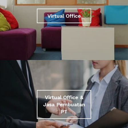
Virtual Office
Virtual Office &
Jasa Pembuatan
PT