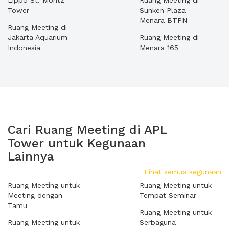
Lippo St. Moritz
Ruang Meeting di
Tower
Sunken Plaza -
Menara BTPN
Ruang Meeting di
Jakarta Aquarium
Ruang Meeting di
Indonesia
Menara 165
Cari Ruang Meeting di APL
Tower untuk Kegunaan
Lainnya
Lihat semua kegunaan
Ruang Meeting untuk
Ruang Meeting untuk
Meeting dengan
Tempat Seminar
Tamu
Ruang Meeting untuk
Ruang Meeting untuk
Serbaguna