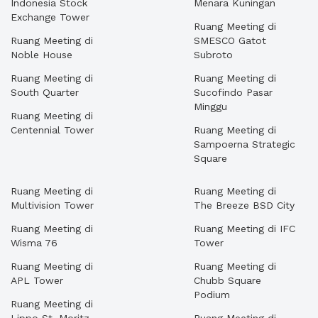
Indonesia Stock
Menara Kuningan
Exchange Tower
Ruang Meeting di
Ruang Meeting di
SMESCO Gatot
Noble House
Subroto
Ruang Meeting di
Ruang Meeting di
South Quarter
Sucofindo Pasar
Minggu
Ruang Meeting di
Centennial Tower
Ruang Meeting di
Sampoerna Strategic
Square
Ruang Meeting di
Ruang Meeting di
Multivision Tower
The Breeze BSD City
Ruang Meeting di
Ruang Meeting di IFC
Wisma 76
Tower
Ruang Meeting di
Ruang Meeting di
APL Tower
Chubb Square
Podium
Ruang Meeting di