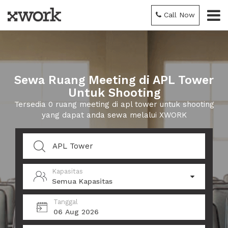
Call Now
Sewa Ruang Meeting di APL Tower
Untuk Shooting
Tersedia 0 ruang meeting di apl tower untuk shooting
yang dapat anda sewa melalui XWORK
Kapasitas
Semua Kapasitas
Tanggal
06 Aug 2026