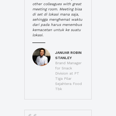
other colleagues with great
meeting room. Meeting bisa
di set di lokasi mana saja,
sehingga menghemat waktu
dari pada harus menembus
kemacetan untuk ke suatu
lokasi.
JANUAR ROBIN
STANLEY
Brand Manager
for Snack
Division at PT
Tiga Pilar
Sejahtera Food
Tbk