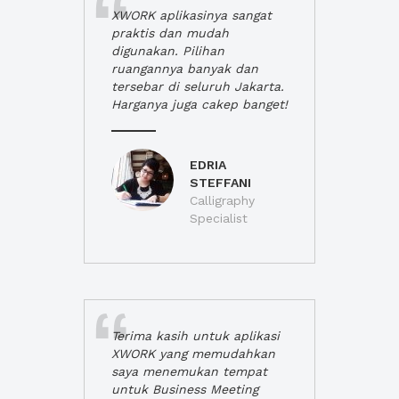
XWORK aplikasinya sangat
praktis dan mudah
digunakan. Pilihan
ruangannya banyak dan
tersebar di seluruh Jakarta.
Harganya juga cakep banget!
EDRIA
STEFFANI
Calligraphy
Specialist
Terima kasih untuk aplikasi
XWORK yang memudahkan
saya menemukan tempat
untuk Business Meeting