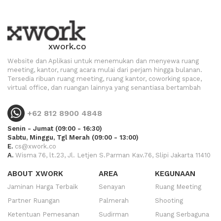
xwork.co
Website dan Aplikasi untuk menemukan dan menyewa ruang
meeting, kantor, ruang acara mulai dari perjam hingga bulanan.
Tersedia ribuan ruang meeting, ruang kantor, coworking space,
virtual office, dan ruangan lainnya yang senantiasa bertambah
+62 812 8900 4848
Senin - Jumat (09:00 - 16:30)
Sabtu, Minggu, Tgl Merah (09:00 - 13:00)
E.
cs@xwork.co
A.
Wisma 76, lt.23, Jl. Letjen S.Parman Kav.76, Slipi Jakarta 11410
ABOUT XWORK
AREA
KEGUNAAN
Jaminan Harga Terbaik
Senayan
Ruang Meeting
Partner Ruangan
Palmerah
Shooting
Ketentuan Pemesanan
Sudirman
Ruang Serbaguna