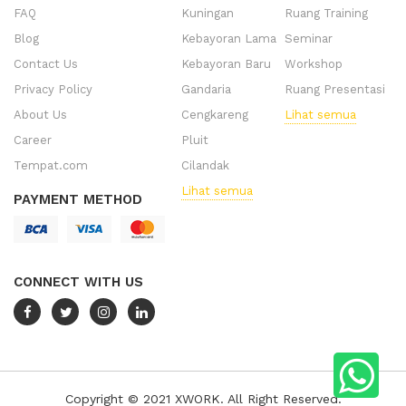
FAQ
Kuningan
Ruang Training
Blog
Kebayoran Lama
Seminar
Contact Us
Kebayoran Baru
Workshop
Privacy Policy
Gandaria
Ruang Presentasi
About Us
Cengkareng
Lihat semua
Career
Pluit
Tempat.com
Cilandak
Lihat semua
PAYMENT METHOD
CONNECT WITH US
Copyright © 2021 XWORK. All Right Reserved.