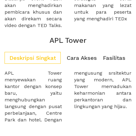
akan menghadirkan
makanan yang lezat
pembicara khusus dan
untuk para peserta
akan direkam secara
yang menghadiri TEDx
video dengan TED Talks.
APL Tower
Deskripsi Singkat
Cara Akses
Fasilitas
APL Tower
mengusung srsitektur
menyewakan ruang
yang modern, APL
kantor dengan konsep
Tower memadukan
baru, yaitu
keharmonian antara
menghubungkan
perkantoran dan
langsung dengan pusat
lingkungan yang hijau.
perbelanjaan, Centre
Park dan hotel. Dengan