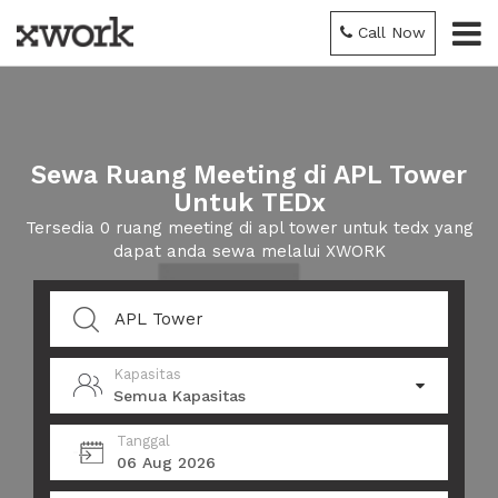
Call Now
Sewa Ruang Meeting di APL Tower
Untuk TEDx
Tersedia 0 ruang meeting di apl tower untuk tedx yang
dapat anda sewa melalui XWORK
Kapasitas
Semua Kapasitas
Tanggal
06 Aug 2026