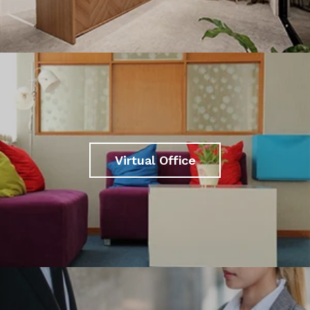
Virtual Office