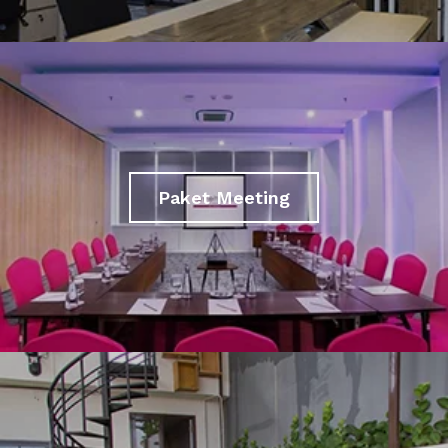
Paket Meeting