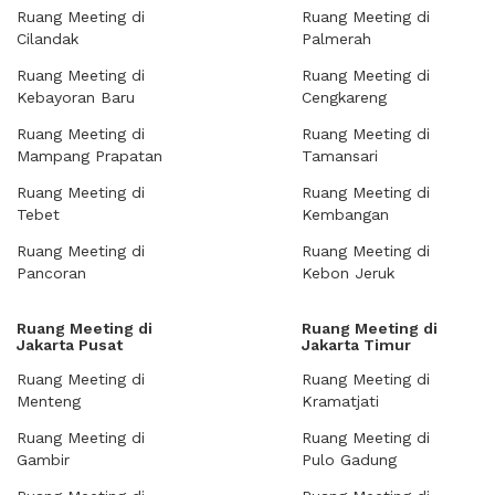
Ruang Meeting di
Ruang Meeting di
Cilandak
Palmerah
Ruang Meeting di
Ruang Meeting di
Kebayoran Baru
Cengkareng
Ruang Meeting di
Ruang Meeting di
Mampang Prapatan
Tamansari
Ruang Meeting di
Ruang Meeting di
Tebet
Kembangan
Ruang Meeting di
Ruang Meeting di
Pancoran
Kebon Jeruk
Ruang Meeting di
Ruang Meeting di
Jakarta Pusat
Jakarta Timur
Ruang Meeting di
Ruang Meeting di
Menteng
Kramatjati
Ruang Meeting di
Ruang Meeting di
Gambir
Pulo Gadung