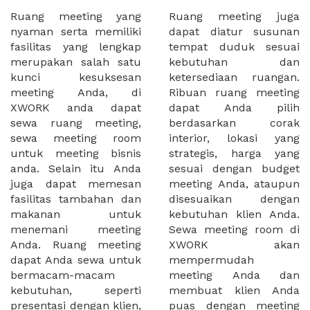
Ruang meeting yang
Ruang meeting juga
nyaman serta memiliki
dapat diatur susunan
fasilitas yang lengkap
tempat duduk sesuai
merupakan salah satu
kebutuhan dan
kunci kesuksesan
ketersediaan ruangan.
meeting Anda, di
Ribuan ruang meeting
XWORK anda dapat
dapat Anda pilih
sewa ruang meeting,
berdasarkan corak
sewa meeting room
interior, lokasi yang
untuk meeting bisnis
strategis, harga yang
anda. Selain itu Anda
sesuai dengan budget
juga dapat memesan
meeting Anda, ataupun
fasilitas tambahan dan
disesuaikan dengan
makanan untuk
kebutuhan klien Anda.
menemani meeting
Sewa meeting room di
Anda. Ruang meeting
XWORK akan
dapat Anda sewa untuk
mempermudah
bermacam-macam
meeting Anda dan
kebutuhan, seperti
membuat klien Anda
presentasi dengan klien,
puas dengan meeting