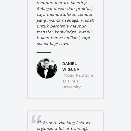
maupun lecture Meeting.
Sebagai dosen dan praktisi,
saya membutuhkan tempat
yang nyaman sebagai wadah
untuk berbisnis maupun
transfer knowledge. XWORK
bukan hanya aplikasi, tapi
solusi bagi saya.
DANIEL
WIGUNA
Public Relations
at Binus
University
At Growth Hacking Asia we
organize a lot of trainings