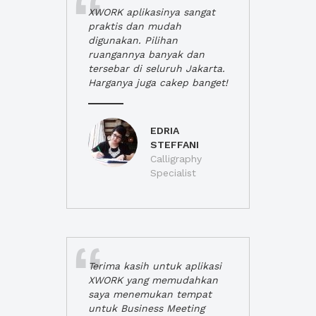
XWORK aplikasinya sangat
praktis dan mudah
digunakan. Pilihan
ruangannya banyak dan
tersebar di seluruh Jakarta.
Harganya juga cakep banget!
EDRIA
STEFFANI
Calligraphy
Specialist
Terima kasih untuk aplikasi
XWORK yang memudahkan
saya menemukan tempat
untuk Business Meeting