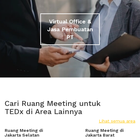
Virtual Office &
Jasa Pembuatan
PT
Cari Ruang Meeting untuk
TEDx di Area Lainnya
Lihat semua area
Ruang Meeting di
Ruang Meeting di
Jakarta Selatan
Jakarta Barat