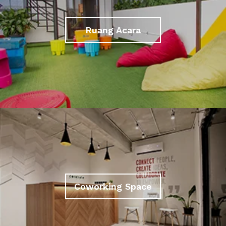
Ruang Acara
Coworking Space