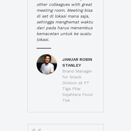
other colleagues with great
meeting room. Meeting bisa
di set di lokasi mana saja,
sehingga menghemat waktu
dari pada harus menembus
kemacetan untuk ke suatu
lokasi.
JANUAR ROBIN
STANLEY
Brand Manager
for Snack
Division at PT
Tiga Pilar
Sejahtera Food
Tbk