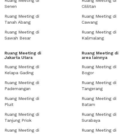
Ruang Meeting di
Ruang Meeting di
Senen
Cililitan
Ruang Meeting di
Ruang Meeting di
Tanah Abang
Cawang
Ruang Meeting di
Ruang Meeting di
Sawah Besar
Kalimalang
Ruang Meeting di
Ruang Meeting di
Jakarta Utara
area lainnya
Ruang Meeting di
Ruang Meeting di
Kelapa Gading
Bogor
Ruang Meeting di
Ruang Meeting di
Pademangan
Tangerang
Ruang Meeting di
Ruang Meeting di
Pluit
Batam
Ruang Meeting di
Ruang Meeting di
Tanjung Priok
Surabaya
Ruang Meeting di
Ruang Meeting di