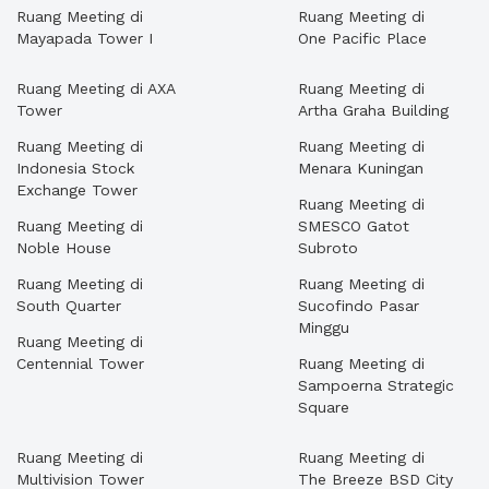
Ruang Meeting di
Ruang Meeting di
Mayapada Tower I
One Pacific Place
Ruang Meeting di AXA
Ruang Meeting di
Tower
Artha Graha Building
Ruang Meeting di
Ruang Meeting di
Indonesia Stock
Menara Kuningan
Exchange Tower
Ruang Meeting di
Ruang Meeting di
SMESCO Gatot
Noble House
Subroto
Ruang Meeting di
Ruang Meeting di
South Quarter
Sucofindo Pasar
Minggu
Ruang Meeting di
Centennial Tower
Ruang Meeting di
Sampoerna Strategic
Square
Ruang Meeting di
Ruang Meeting di
Multivision Tower
The Breeze BSD City