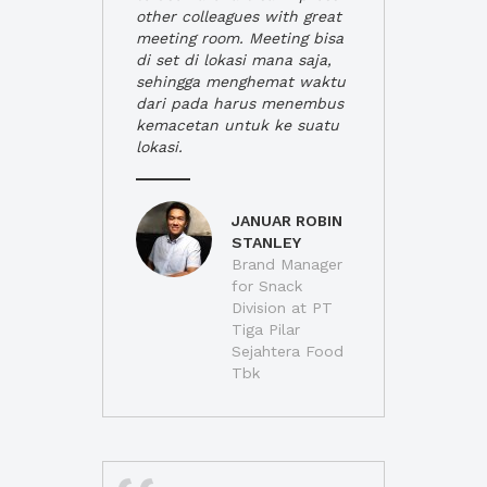
other colleagues with great
meeting room. Meeting bisa
di set di lokasi mana saja,
sehingga menghemat waktu
dari pada harus menembus
kemacetan untuk ke suatu
lokasi.
JANUAR ROBIN
STANLEY
Brand Manager
for Snack
Division at PT
Tiga Pilar
Sejahtera Food
Tbk