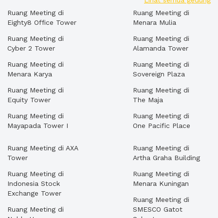
Lihat semua gedung
Ruang Meeting di
Ruang Meeting di
Eighty8 Office Tower
Menara Mulia
Ruang Meeting di
Ruang Meeting di
Cyber 2 Tower
Alamanda Tower
Ruang Meeting di
Ruang Meeting di
Menara Karya
Sovereign Plaza
Ruang Meeting di
Ruang Meeting di
Equity Tower
The Maja
Ruang Meeting di
Ruang Meeting di
Mayapada Tower I
One Pacific Place
Ruang Meeting di AXA
Ruang Meeting di
Tower
Artha Graha Building
Ruang Meeting di
Ruang Meeting di
Indonesia Stock
Menara Kuningan
Exchange Tower
Ruang Meeting di
Ruang Meeting di
SMESCO Gatot