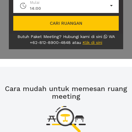
Mulai
14:00
CARI RUANGAN
Butuh Paket Meeting? Hubungi kami di sini
WA
+62-812-8900-4848 atau
Klik di sini
Cara mudah untuk memesan ruang
meeting