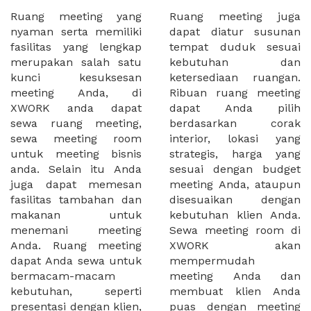
Ruang meeting yang
Ruang meeting juga
nyaman serta memiliki
dapat diatur susunan
fasilitas yang lengkap
tempat duduk sesuai
merupakan salah satu
kebutuhan dan
kunci kesuksesan
ketersediaan ruangan.
meeting Anda, di
Ribuan ruang meeting
XWORK anda dapat
dapat Anda pilih
sewa ruang meeting,
berdasarkan corak
sewa meeting room
interior, lokasi yang
untuk meeting bisnis
strategis, harga yang
anda. Selain itu Anda
sesuai dengan budget
juga dapat memesan
meeting Anda, ataupun
fasilitas tambahan dan
disesuaikan dengan
makanan untuk
kebutuhan klien Anda.
menemani meeting
Sewa meeting room di
Anda. Ruang meeting
XWORK akan
dapat Anda sewa untuk
mempermudah
bermacam-macam
meeting Anda dan
kebutuhan, seperti
membuat klien Anda
presentasi dengan klien,
puas dengan meeting