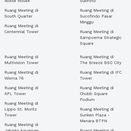
Noble House
Subroto
Ruang Meeting di
Ruang Meeting di
South Quarter
Sucofindo Pasar
Minggu
Ruang Meeting di
Centennial Tower
Ruang Meeting di
Sampoerna Strategic
Square
Ruang Meeting di
Ruang Meeting di
Multivision Tower
The Breeze BSD City
Ruang Meeting di
Ruang Meeting di IFC
Wisma 76
Tower
Ruang Meeting di
Ruang Meeting di
APL Tower
Chubb Square
Podium
Ruang Meeting di
Lippo St. Moritz
Ruang Meeting di
Tower
Sunken Plaza -
Menara BTPN
Ruang Meeting di
Jakarta Aquarium
Ruang Meeting di