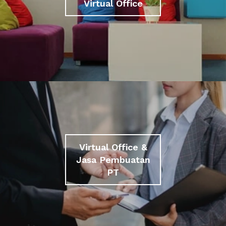
Virtual Office
Virtual Office &
Jasa Pembuatan
PT