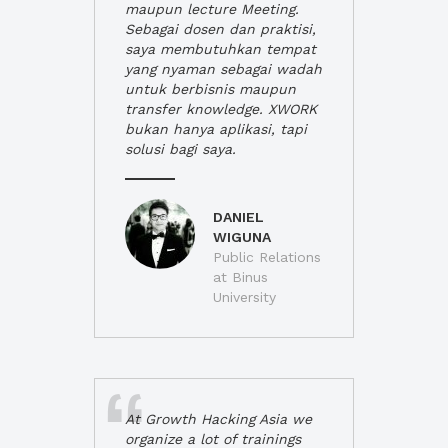
maupun lecture Meeting.
Sebagai dosen dan praktisi,
saya membutuhkan tempat
yang nyaman sebagai wadah
untuk berbisnis maupun
transfer knowledge. XWORK
bukan hanya aplikasi, tapi
solusi bagi saya.
DANIEL
WIGUNA
Public Relations
at Binus
University
At Growth Hacking Asia we
organize a lot of trainings