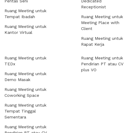
Pentas Seni
Dedicated
Receptionist
Ruang Meeting untuk
Tempat Ibadah
Ruang Meeting untuk
Meeting Place with
Ruang Meeting untuk
Client
Kantor Virtual
Ruang Meeting untuk
Rapat Kerja
Ruang Meeting untuk
Ruang Meeting untuk
TEDx
Pendirian PT atau CV
plus VO
Ruang Meeting untuk
Demo Masak
Ruang Meeting untuk
Coworking Space
Ruang Meeting untuk
Tempat Tinggal
Sementara
Ruang Meeting untuk
Pendirian PT atau CV