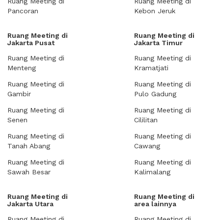
Ruang Meeting di
Ruang Meeting di
Pancoran
Kebon Jeruk
Ruang Meeting di
Ruang Meeting di
Jakarta Pusat
Jakarta Timur
Ruang Meeting di
Ruang Meeting di
Menteng
Kramatjati
Ruang Meeting di
Ruang Meeting di
Gambir
Pulo Gadung
Ruang Meeting di
Ruang Meeting di
Senen
Cililitan
Ruang Meeting di
Ruang Meeting di
Tanah Abang
Cawang
Ruang Meeting di
Ruang Meeting di
Sawah Besar
Kalimalang
Ruang Meeting di
Ruang Meeting di
Jakarta Utara
area lainnya
Ruang Meeting di
Ruang Meeting di