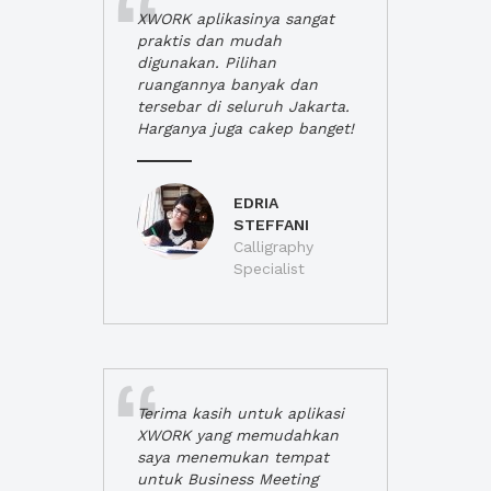
XWORK aplikasinya sangat
praktis dan mudah
digunakan. Pilihan
ruangannya banyak dan
tersebar di seluruh Jakarta.
Harganya juga cakep banget!
EDRIA
STEFFANI
Calligraphy
Specialist
Terima kasih untuk aplikasi
XWORK yang memudahkan
saya menemukan tempat
untuk Business Meeting