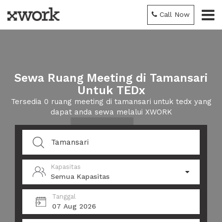
Call Now
Sewa Ruang Meeting di Tamansari
Untuk TEDx
Tersedia 0 ruang meeting di tamansari untuk tedx yang
dapat anda sewa melalui XWORK
Kapasitas
Semua Kapasitas
Tanggal
07 Aug 2026