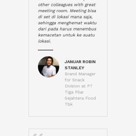
other colleagues with great
meeting room. Meeting bisa
di set di lokasi mana saja,
sehingga menghemat waktu
dari pada harus menembus
kemacetan untuk ke suatu
lokasi.
JANUAR ROBIN
STANLEY
Brand Manager
for Snack
Division at PT
Tiga Pilar
Sejahtera Food
Tbk