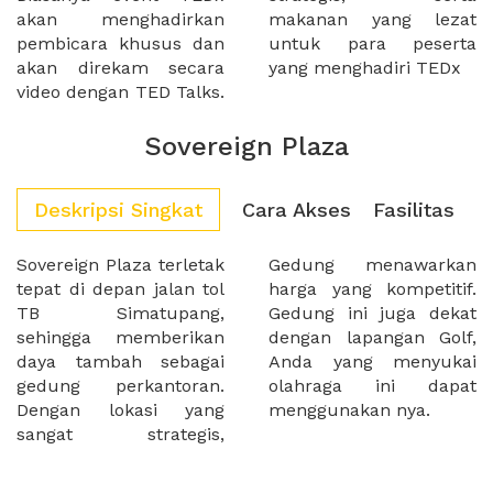
akan menghadirkan
makanan yang lezat
pembicara khusus dan
untuk para peserta
akan direkam secara
yang menghadiri TEDx
video dengan TED Talks.
Sovereign Plaza
Deskripsi Singkat
Cara Akses
Fasilitas
Sovereign Plaza terletak
Gedung menawarkan
tepat di depan jalan tol
harga yang kompetitif.
TB Simatupang,
Gedung ini juga dekat
sehingga memberikan
dengan lapangan Golf,
daya tambah sebagai
Anda yang menyukai
gedung perkantoran.
olahraga ini dapat
Dengan lokasi yang
menggunakan nya.
sangat strategis,