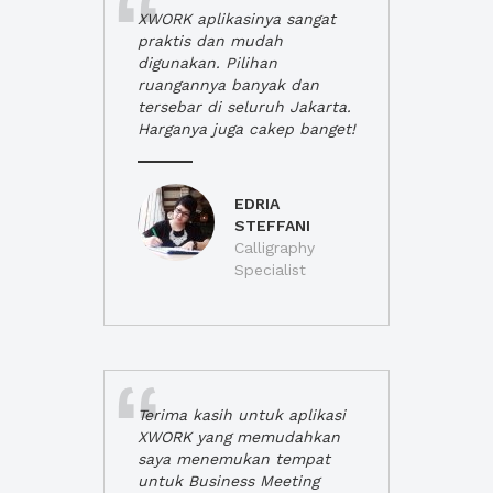
XWORK aplikasinya sangat
praktis dan mudah
digunakan. Pilihan
ruangannya banyak dan
tersebar di seluruh Jakarta.
Harganya juga cakep banget!
EDRIA
STEFFANI
Calligraphy
Specialist
Terima kasih untuk aplikasi
XWORK yang memudahkan
saya menemukan tempat
untuk Business Meeting