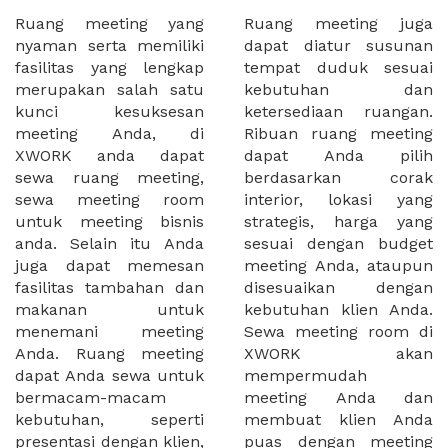
Ruang meeting yang
Ruang meeting juga
nyaman serta memiliki
dapat diatur susunan
fasilitas yang lengkap
tempat duduk sesuai
merupakan salah satu
kebutuhan dan
kunci kesuksesan
ketersediaan ruangan.
meeting Anda, di
Ribuan ruang meeting
XWORK anda dapat
dapat Anda pilih
sewa ruang meeting,
berdasarkan corak
sewa meeting room
interior, lokasi yang
untuk meeting bisnis
strategis, harga yang
anda. Selain itu Anda
sesuai dengan budget
juga dapat memesan
meeting Anda, ataupun
fasilitas tambahan dan
disesuaikan dengan
makanan untuk
kebutuhan klien Anda.
menemani meeting
Sewa meeting room di
Anda. Ruang meeting
XWORK akan
dapat Anda sewa untuk
mempermudah
bermacam-macam
meeting Anda dan
kebutuhan, seperti
membuat klien Anda
presentasi dengan klien,
puas dengan meeting