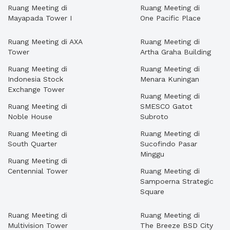
Ruang Meeting di
Ruang Meeting di
Mayapada Tower I
One Pacific Place
Ruang Meeting di AXA
Ruang Meeting di
Tower
Artha Graha Building
Ruang Meeting di
Ruang Meeting di
Indonesia Stock
Menara Kuningan
Exchange Tower
Ruang Meeting di
Ruang Meeting di
SMESCO Gatot
Noble House
Subroto
Ruang Meeting di
Ruang Meeting di
South Quarter
Sucofindo Pasar
Minggu
Ruang Meeting di
Centennial Tower
Ruang Meeting di
Sampoerna Strategic
Square
Ruang Meeting di
Ruang Meeting di
Multivision Tower
The Breeze BSD City