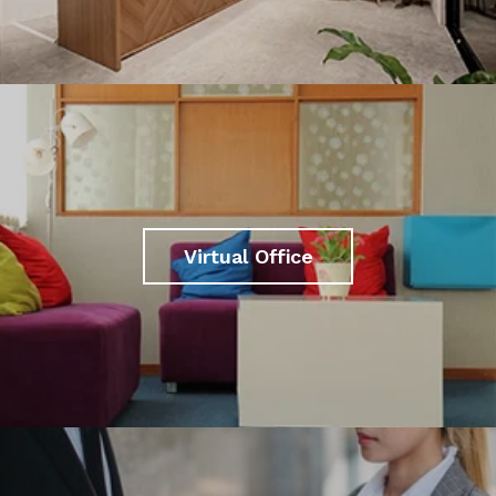
Virtual Office