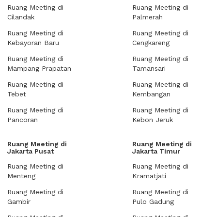
Ruang Meeting di
Ruang Meeting di
Cilandak
Palmerah
Ruang Meeting di
Ruang Meeting di
Kebayoran Baru
Cengkareng
Ruang Meeting di
Ruang Meeting di
Mampang Prapatan
Tamansari
Ruang Meeting di
Ruang Meeting di
Tebet
Kembangan
Ruang Meeting di
Ruang Meeting di
Pancoran
Kebon Jeruk
Ruang Meeting di
Ruang Meeting di
Jakarta Pusat
Jakarta Timur
Ruang Meeting di
Ruang Meeting di
Menteng
Kramatjati
Ruang Meeting di
Ruang Meeting di
Gambir
Pulo Gadung