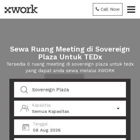
Call Now
Sewa Ruang Meeting di Sovereign
Plaza Untuk TEDx
Tersedia 0 ruang meeting di sovereign plaza untuk tedx
yang dapat anda sewa melalui XWORK
Kapasitas
Semua Kapasitas
Tanggal
08 Aug 2026