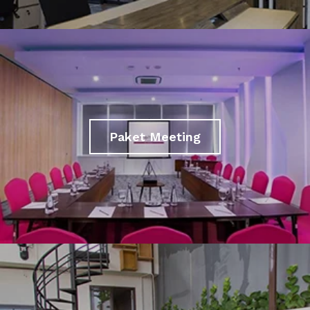
Paket Meeting