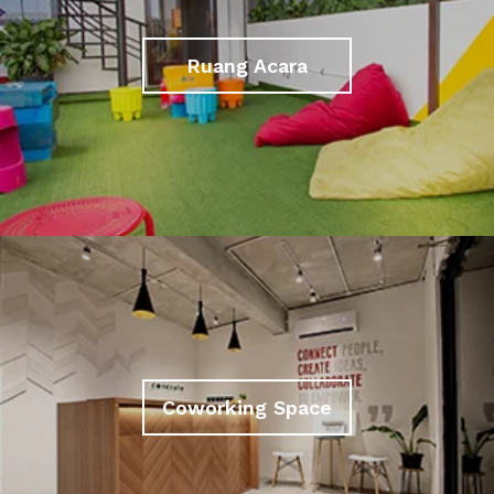
Ruang Acara
Coworking Space