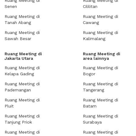
Ruang Meeting di
Ruang Meeting di
Senen
Cililitan
Ruang Meeting di
Ruang Meeting di
Tanah Abang
Cawang
Ruang Meeting di
Ruang Meeting di
Sawah Besar
Kalimalang
Ruang Meeting di
Ruang Meeting di
Jakarta Utara
area lainnya
Ruang Meeting di
Ruang Meeting di
Kelapa Gading
Bogor
Ruang Meeting di
Ruang Meeting di
Pademangan
Tangerang
Ruang Meeting di
Ruang Meeting di
Pluit
Batam
Ruang Meeting di
Ruang Meeting di
Tanjung Priok
Surabaya
Ruang Meeting di
Ruang Meeting di