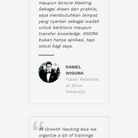
maupun lecture Meeting.
Sebagai dosen dan praktisi,
saya membutuhkan tempat
yang nyaman sebagai wadah
untuk berbisnis maupun
transfer knowledge. XWORK
bukan hanya aplikasi, tapi
solusi bagi saya.
DANIEL
WIGUNA
Public Relations
at Binus
University
At Growth Hacking Asia we
organize a lot of trainings