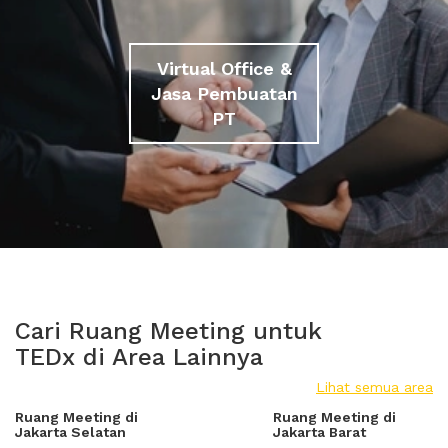
Virtual Office &
Jasa Pembuatan
PT
Cari Ruang Meeting untuk
TEDx di Area Lainnya
Lihat semua area
Ruang Meeting di
Ruang Meeting di
Jakarta Selatan
Jakarta Barat