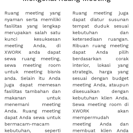
Ruang meeting yang
Ruang meeting juga
nyaman serta memiliki
dapat diatur susunan
fasilitas yang lengkap
tempat duduk sesuai
merupakan salah satu
kebutuhan dan
kunci kesuksesan
ketersediaan ruangan.
meeting Anda, di
Ribuan ruang meeting
XWORK anda dapat
dapat Anda pilih
sewa ruang meeting,
berdasarkan corak
sewa meeting room
interior, lokasi yang
untuk meeting bisnis
strategis, harga yang
anda. Selain itu Anda
sesuai dengan budget
juga dapat memesan
meeting Anda, ataupun
fasilitas tambahan dan
disesuaikan dengan
makanan untuk
kebutuhan klien Anda.
menemani meeting
Sewa meeting room di
Anda. Ruang meeting
XWORK akan
dapat Anda sewa untuk
mempermudah
bermacam-macam
meeting Anda dan
kebutuhan, seperti
membuat klien Anda