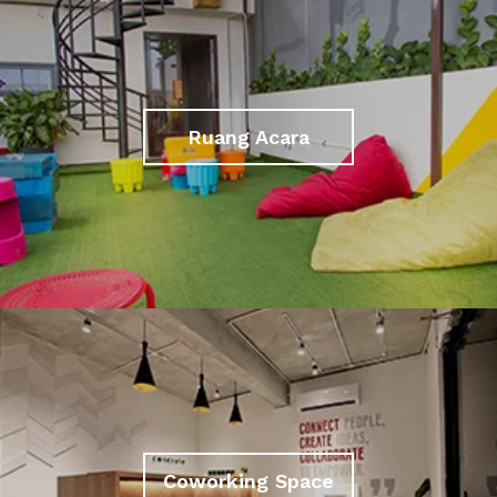
Ruang Acara
Coworking Space