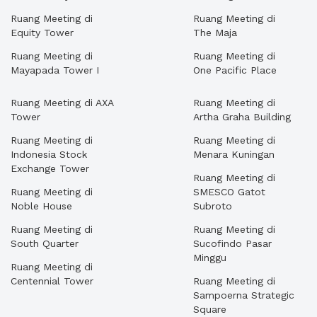
Ruang Meeting di
Ruang Meeting di
Equity Tower
The Maja
Ruang Meeting di
Ruang Meeting di
Mayapada Tower I
One Pacific Place
Ruang Meeting di AXA
Ruang Meeting di
Tower
Artha Graha Building
Ruang Meeting di
Ruang Meeting di
Indonesia Stock
Menara Kuningan
Exchange Tower
Ruang Meeting di
Ruang Meeting di
SMESCO Gatot
Noble House
Subroto
Ruang Meeting di
Ruang Meeting di
South Quarter
Sucofindo Pasar
Minggu
Ruang Meeting di
Centennial Tower
Ruang Meeting di
Sampoerna Strategic
Square