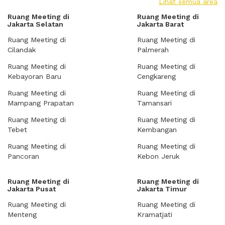
Lihat semua area
Ruang Meeting di
Ruang Meeting di
Jakarta Selatan
Jakarta Barat
Ruang Meeting di
Ruang Meeting di
Cilandak
Palmerah
Ruang Meeting di
Ruang Meeting di
Kebayoran Baru
Cengkareng
Ruang Meeting di
Ruang Meeting di
Mampang Prapatan
Tamansari
Ruang Meeting di
Ruang Meeting di
Tebet
Kembangan
Ruang Meeting di
Ruang Meeting di
Pancoran
Kebon Jeruk
Ruang Meeting di
Ruang Meeting di
Jakarta Pusat
Jakarta Timur
Ruang Meeting di
Ruang Meeting di
Menteng
Kramatjati