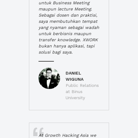
untuk Business Meeting
maupun lecture Meeting.
Sebagai dosen dan praktisi,
saya membutuhkan tempat
yang nyaman sebagai wadah
untuk berbisnis maupun
transfer knowledge. XWORK
bukan hanya aplikasi, tapi
solusi bagi saya.
DANIEL
WIGUNA
Public Relations
at Binus
University
At Growth Hacking Asia we