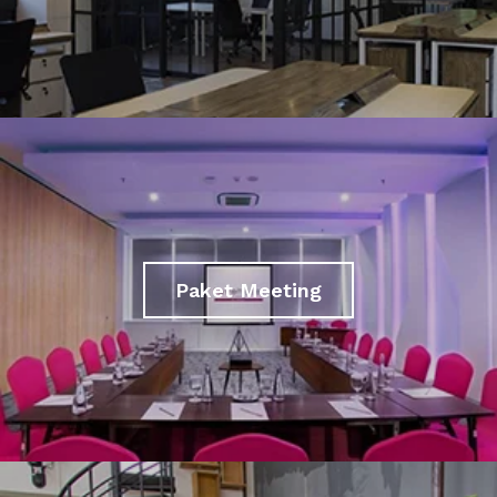
Paket Meeting