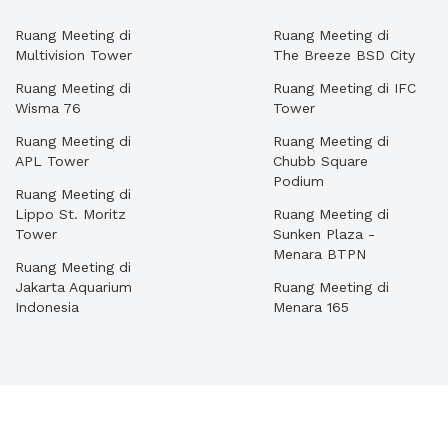
Ruang Meeting di
Ruang Meeting di
Multivision Tower
The Breeze BSD City
Ruang Meeting di
Ruang Meeting di IFC
Wisma 76
Tower
Ruang Meeting di
Ruang Meeting di
APL Tower
Chubb Square
Podium
Ruang Meeting di
Lippo St. Moritz
Ruang Meeting di
Tower
Sunken Plaza -
Menara BTPN
Ruang Meeting di
Jakarta Aquarium
Ruang Meeting di
Indonesia
Menara 165