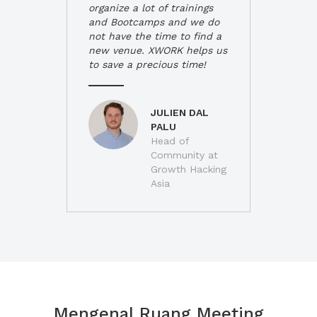
organize a lot of trainings
and Bootcamps and we do
not have the time to find a
new venue. XWORK helps us
to save a precious time!
JULIEN DAL
PALU
Head of
Community at
Growth Hacking
Asia
Mengenal Ruang Meeting