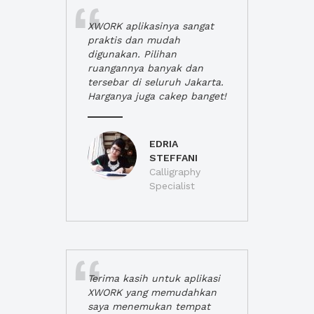
XWORK aplikasinya sangat
praktis dan mudah
digunakan. Pilihan
ruangannya banyak dan
tersebar di seluruh Jakarta.
Harganya juga cakep banget!
EDRIA
STEFFANI
Calligraphy
Specialist
Terima kasih untuk aplikasi
XWORK yang memudahkan
saya menemukan tempat