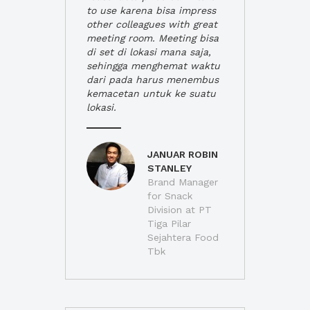
to use karena bisa impress
other colleagues with great
meeting room. Meeting bisa
di set di lokasi mana saja,
sehingga menghemat waktu
dari pada harus menembus
kemacetan untuk ke suatu
lokasi.
JANUAR ROBIN
STANLEY
Brand Manager
for Snack
Division at PT
Tiga Pilar
Sejahtera Food
Tbk