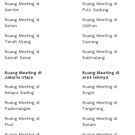
Ruang Meeting di
Ruang Meeting di
Gambir
Pulo Gadung
Ruang Meeting di
Ruang Meeting di
Senen
Cililitan
Ruang Meeting di
Ruang Meeting di
Tanah Abang
Cawang
Ruang Meeting di
Ruang Meeting di
Sawah Besar
Kalimalang
Ruang Meeting di
Ruang Meeting di
Jakarta Utara
area lainnya
Ruang Meeting di
Ruang Meeting di
Kelapa Gading
Bogor
Ruang Meeting di
Ruang Meeting di
Pademangan
Tangerang
Ruang Meeting di
Ruang Meeting di
Pluit
Batam
Ruang Meeting di
Ruang Meeting di