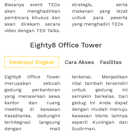
Biasanya event TEDx
strategis, serta
akan menghadirkan
makanan yang lezat
pembicara khusus dan
untuk para peserta
akan direkam secara
yang menghadiri TEDx
video dengan TED Talks.
Eighty8 Office Tower
Deskripsi Singkat
Cara Akses
Fasilitas
Eighty8 Office Tower
terkenal. Menjadikan
merupakan sebuah
nilai tambah tersendiri
gedung perkantoran
untuk gedung ini
yang menawrkan sewa
semakin berkelas. Dari
kantor dan ruang
gedug ini Anda dapat
meeting di kawasan
dengan mudah menuju
Kasablanka. Gedungini
kawasan bisnis lainnya
terintegrasi langsung
seperti Kuningan dan
dengan mall
Sudirman.