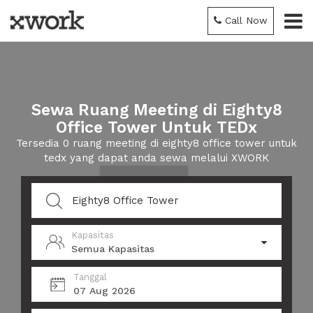
Call Now
Sewa Ruang Meeting di Eighty8
Office Tower Untuk TEDx
Tersedia 0 ruang meeting di eighty8 office tower untuk
tedx yang dapat anda sewa melalui XWORK
Kapasitas
Semua Kapasitas
Tanggal
07 Aug 2026