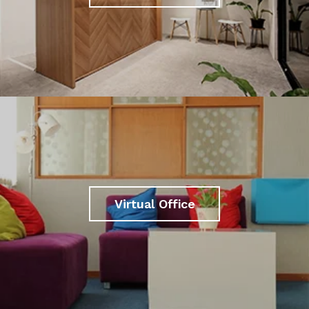
Virtual Office