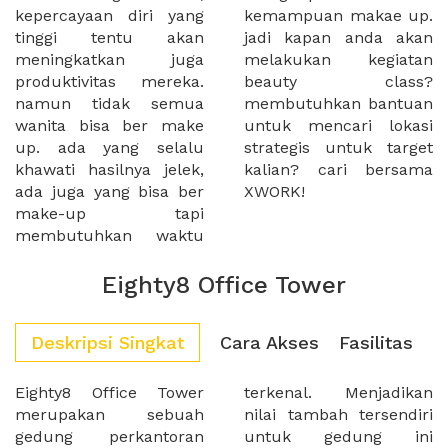
kepercayaan diri yang
kemampuan makae up.
tinggi tentu akan
jadi kapan anda akan
meningkatkan juga
melakukan kegiatan
produktivitas mereka.
beauty class?
namun tidak semua
membutuhkan bantuan
wanita bisa ber make
untuk mencari lokasi
up. ada yang selalu
strategis untuk target
khawati hasilnya jelek,
kalian? cari bersama
ada juga yang bisa ber
XWORK!
make-up tapi
membutuhkan waktu
Eighty8 Office Tower
Deskripsi Singkat
Cara Akses
Fasilitas
Eighty8 Office Tower
terkenal. Menjadikan
merupakan sebuah
nilai tambah tersendiri
gedung perkantoran
untuk gedung ini