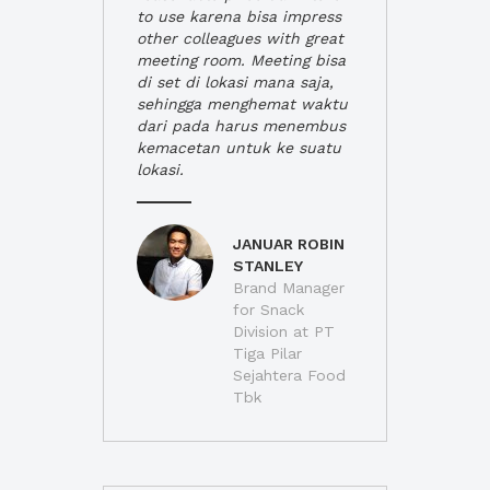
to use karena bisa impress
other colleagues with great
meeting room. Meeting bisa
di set di lokasi mana saja,
sehingga menghemat waktu
dari pada harus menembus
kemacetan untuk ke suatu
lokasi.
JANUAR ROBIN
STANLEY
Brand Manager
for Snack
Division at PT
Tiga Pilar
Sejahtera Food
Tbk