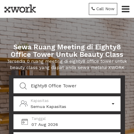
Call Now
Sewa Ruang Meeting di Eighty8
Office Tower Untuk Beauty Class
Tersedia 0 ruang meeting di eighty8 office tower untuk
beauty class yang dapat anda sewa melalui XWORK
Kapasitas
Semua Kapasitas
Tanggal
07 Aug 2026