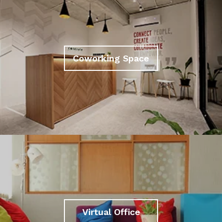
Coworking Space
Virtual Office