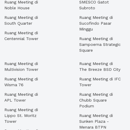
Ruang Meeting di
SMESCO Gatot
Noble House
Subroto
Ruang Meeting di
Ruang Meeting di
South Quarter
Sucofindo Pasar
Minggu
Ruang Meeting di
Centennial Tower
Ruang Meeting di
Sampoerna Strategic
Square
Ruang Meeting di
Ruang Meeting di
Multivision Tower
The Breeze BSD City
Ruang Meeting di
Ruang Meeting di IFC
Wisma 76
Tower
Ruang Meeting di
Ruang Meeting di
APL Tower
Chubb Square
Podium
Ruang Meeting di
Lippo St. Moritz
Ruang Meeting di
Tower
Sunken Plaza -
Menara BTPN