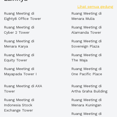
Lihat semua gedung
Ruang Meeting di
Ruang Meeting di
Eighty8 Office Tower
Menara Mulia
Ruang Meeting di
Ruang Meeting di
Cyber 2 Tower
Alamanda Tower
Ruang Meeting di
Ruang Meeting di
Menara Karya
Sovereign Plaza
Ruang Meeting di
Ruang Meeting di
Equity Tower
The Maja
Ruang Meeting di
Ruang Meeting di
Mayapada Tower I
One Pacific Place
Ruang Meeting di AXA
Ruang Meeting di
Tower
Artha Graha Building
Ruang Meeting di
Ruang Meeting di
Indonesia Stock
Menara Kuningan
Exchange Tower
Ruang Meeting di