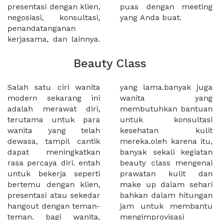
presentasi dengan klien,
puas dengan meeting
negosiasi, konsultasi,
yang Anda buat.
penandatanganan
kerjasama, dan lainnya.
Beauty Class
Salah satu ciri wanita
yang lama.banyak juga
modern sekarang ini
wanita yang
adalah merawat diri,
membutuhkan bantuan
terutama untuk para
untuk konsultasi
wanita yang telah
kesehatan kulit
dewasa, tampil cantik
mereka.oleh karena itu,
dapat meningkatkan
banyak sekali kegiatan
rasa percaya diri. entah
beauty class mengenai
untuk bekerja seperti
prawatan kulit dan
bertemu dengan klien,
make up dalam sehari
presentasi atau sekedar
bahkan dalam hitungan
hangout dengan teman-
jam untuk membantu
teman. bagi wanita,
mengimprovisasi