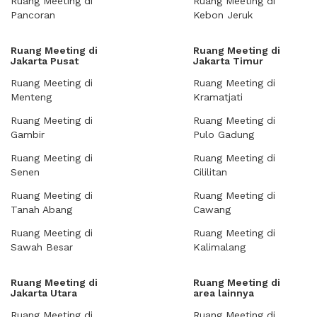
Ruang Meeting di
Ruang Meeting di
Pancoran
Kebon Jeruk
Ruang Meeting di
Ruang Meeting di
Jakarta Pusat
Jakarta Timur
Ruang Meeting di
Ruang Meeting di
Menteng
Kramatjati
Ruang Meeting di
Ruang Meeting di
Gambir
Pulo Gadung
Ruang Meeting di
Ruang Meeting di
Senen
Cililitan
Ruang Meeting di
Ruang Meeting di
Tanah Abang
Cawang
Ruang Meeting di
Ruang Meeting di
Sawah Besar
Kalimalang
Ruang Meeting di
Ruang Meeting di
Jakarta Utara
area lainnya
Ruang Meeting di
Ruang Meeting di