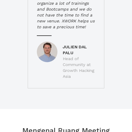
organize a lot of trainings
and Bootcamps and we do
not have the time to find a
new venue. XWORK helps us
to save a precious time!
JULIEN DAL
PALU
Head of
Community at
Growth Hacking
Asia
Mengenal Ruang Meeting