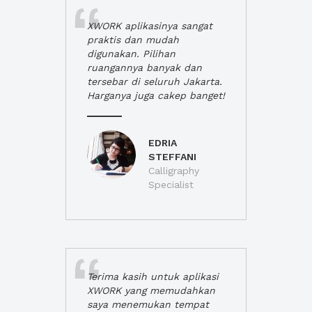
XWORK aplikasinya sangat
praktis dan mudah
digunakan. Pilihan
ruangannya banyak dan
tersebar di seluruh Jakarta.
Harganya juga cakep banget!
EDRIA
STEFFANI
Calligraphy
Specialist
Terima kasih untuk aplikasi
XWORK yang memudahkan
saya menemukan tempat