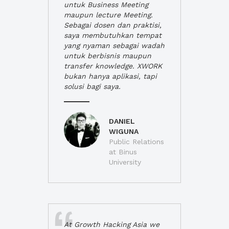
untuk Business Meeting
maupun lecture Meeting.
Sebagai dosen dan praktisi,
saya membutuhkan tempat
yang nyaman sebagai wadah
untuk berbisnis maupun
transfer knowledge. XWORK
bukan hanya aplikasi, tapi
solusi bagi saya.
DANIEL
WIGUNA
Public Relations
at Binus
University
At Growth Hacking Asia we