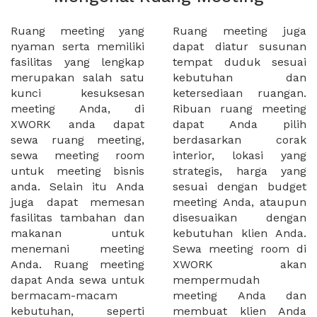
Ruang meeting yang
Ruang meeting juga
nyaman serta memiliki
dapat diatur susunan
fasilitas yang lengkap
tempat duduk sesuai
merupakan salah satu
kebutuhan dan
kunci kesuksesan
ketersediaan ruangan.
meeting Anda, di
Ribuan ruang meeting
XWORK anda dapat
dapat Anda pilih
sewa ruang meeting,
berdasarkan corak
sewa meeting room
interior, lokasi yang
untuk meeting bisnis
strategis, harga yang
anda. Selain itu Anda
sesuai dengan budget
juga dapat memesan
meeting Anda, ataupun
fasilitas tambahan dan
disesuaikan dengan
makanan untuk
kebutuhan klien Anda.
menemani meeting
Sewa meeting room di
Anda. Ruang meeting
XWORK akan
dapat Anda sewa untuk
mempermudah
bermacam-macam
meeting Anda dan
kebutuhan, seperti
membuat klien Anda