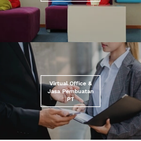
Virtual Office &
Jasa Pembuatan
PT