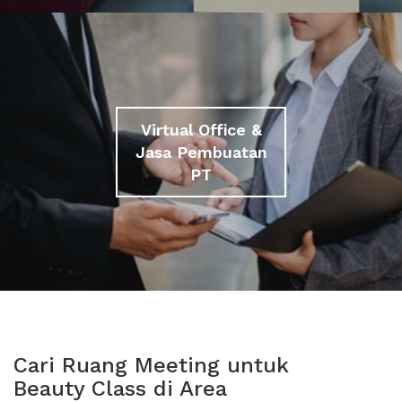
Virtual Office &
Jasa Pembuatan
PT
Cari Ruang Meeting untuk
Beauty Class di Area