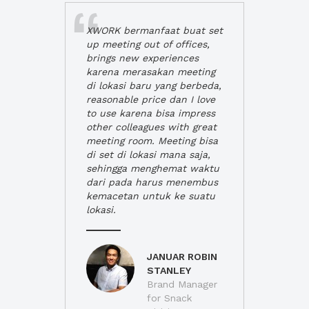
XWORK bermanfaat buat set
up meeting out of offices,
brings new experiences
karena merasakan meeting
di lokasi baru yang berbeda,
reasonable price dan I love
to use karena bisa impress
other colleagues with great
meeting room. Meeting bisa
di set di lokasi mana saja,
sehingga menghemat waktu
dari pada harus menembus
kemacetan untuk ke suatu
lokasi.
JANUAR ROBIN
STANLEY
Brand Manager
for Snack