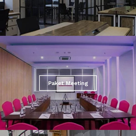
Paket Meeting