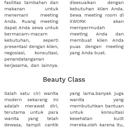
fasilitas tambahan dan
disesuaikan dengan
makanan untuk
kebutuhan klien Anda.
menemani meeting
Sewa meeting room di
Anda. Ruang meeting
XWORK akan
dapat Anda sewa untuk
mempermudah
bermacam-macam
meeting Anda dan
kebutuhan, seperti
membuat klien Anda
presentasi dengan klien,
puas dengan meeting
negosiasi, konsultasi,
yang Anda buat.
penandatanganan
kerjasama, dan lainnya.
Beauty Class
Salah satu ciri wanita
yang lama.banyak juga
modern sekarang ini
wanita yang
adalah merawat diri,
membutuhkan bantuan
terutama untuk para
untuk konsultasi
wanita yang telah
kesehatan kulit
dewasa, tampil cantik
mereka.oleh karena itu,