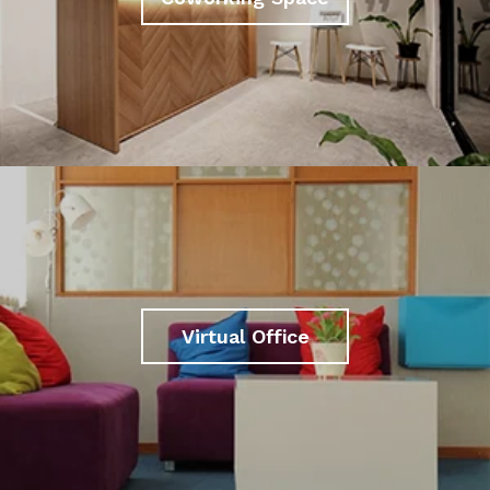
Virtual Office