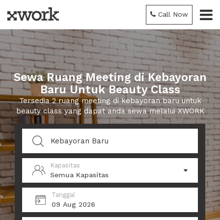
Call Now
Sewa Ruang Meeting di Kebayoran
Baru Untuk Beauty Class
Tersedia 2 ruang meeting di kebayoran baru untuk
beauty class yang dapat anda sewa melalui XWORK
Kapasitas
Semua Kapasitas
Tanggal
09 Aug 2026