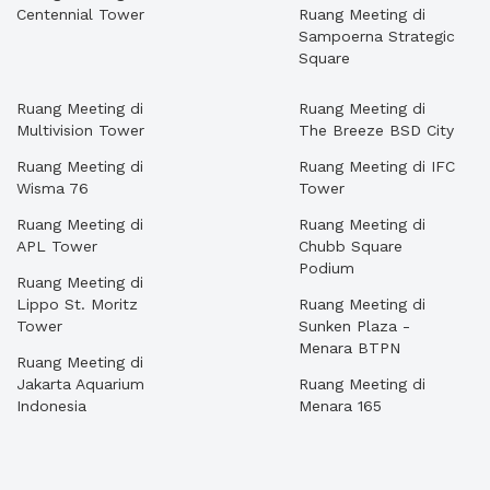
Centennial Tower
Ruang Meeting di
Sampoerna Strategic
Square
Ruang Meeting di
Ruang Meeting di
Multivision Tower
The Breeze BSD City
Ruang Meeting di
Ruang Meeting di IFC
Wisma 76
Tower
Ruang Meeting di
Ruang Meeting di
APL Tower
Chubb Square
Podium
Ruang Meeting di
Lippo St. Moritz
Ruang Meeting di
Tower
Sunken Plaza -
Menara BTPN
Ruang Meeting di
Jakarta Aquarium
Ruang Meeting di
Indonesia
Menara 165