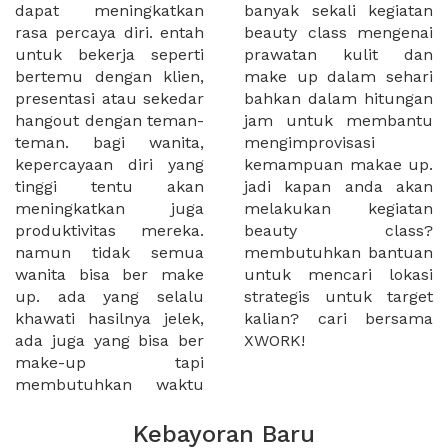
dapat meningkatkan
banyak sekali kegiatan
rasa percaya diri. entah
beauty class mengenai
untuk bekerja seperti
prawatan kulit dan
bertemu dengan klien,
make up dalam sehari
presentasi atau sekedar
bahkan dalam hitungan
hangout dengan teman-
jam untuk membantu
teman. bagi wanita,
mengimprovisasi
kepercayaan diri yang
kemampuan makae up.
tinggi tentu akan
jadi kapan anda akan
meningkatkan juga
melakukan kegiatan
produktivitas mereka.
beauty class?
namun tidak semua
membutuhkan bantuan
wanita bisa ber make
untuk mencari lokasi
up. ada yang selalu
strategis untuk target
khawati hasilnya jelek,
kalian? cari bersama
ada juga yang bisa ber
XWORK!
make-up tapi
membutuhkan waktu
Kebayoran Baru