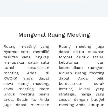
Mengenal Ruang Meeting
Ruang meeting yang
Ruang meeting juga
nyaman serta memiliki
dapat diatur susunan
fasilitas yang lengkap
tempat duduk sesuai
merupakan salah satu
kebutuhan dan
kunci kesuksesan
ketersediaan ruangan.
meeting Anda, di
Ribuan ruang meeting
XWORK anda dapat
dapat Anda pilih
sewa ruang meeting,
berdasarkan corak
sewa meeting room
interior, lokasi yang
untuk meeting bisnis
strategis, harga yang
anda. Selain itu Anda
sesuai dengan budget
juga dapat memesan
meeting Anda, ataupun