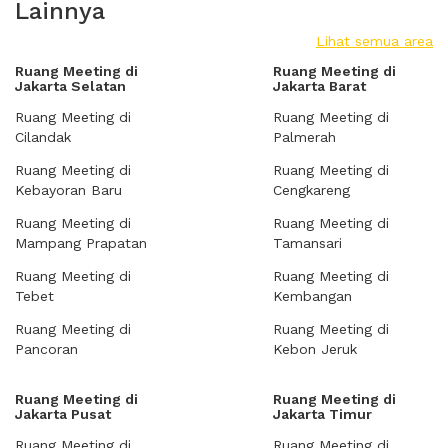
Lainnya
Lihat semua area
Ruang Meeting di
Ruang Meeting di
Jakarta Selatan
Jakarta Barat
Ruang Meeting di
Ruang Meeting di
Cilandak
Palmerah
Ruang Meeting di
Ruang Meeting di
Kebayoran Baru
Cengkareng
Ruang Meeting di
Ruang Meeting di
Mampang Prapatan
Tamansari
Ruang Meeting di
Ruang Meeting di
Tebet
Kembangan
Ruang Meeting di
Ruang Meeting di
Pancoran
Kebon Jeruk
Ruang Meeting di
Ruang Meeting di
Jakarta Pusat
Jakarta Timur
Ruang Meeting di
Ruang Meeting di