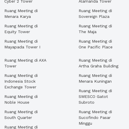
Cyber 2 Tower
Alamanda Tower
Ruang Meeting di
Ruang Meeting di
Menara Karya
Sovereign Plaza
Ruang Meeting di
Ruang Meeting di
Equity Tower
The Maja
Ruang Meeting di
Ruang Meeting di
Mayapada Tower I
One Pacific Place
Ruang Meeting di AXA
Ruang Meeting di
Tower
Artha Graha Building
Ruang Meeting di
Ruang Meeting di
Indonesia Stock
Menara Kuningan
Exchange Tower
Ruang Meeting di
Ruang Meeting di
SMESCO Gatot
Noble House
Subroto
Ruang Meeting di
Ruang Meeting di
South Quarter
Sucofindo Pasar
Minggu
Ruang Meeting di