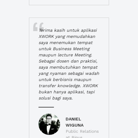
Terima kasih untuk aplikasi
XWORK yang memudahkan
saya menemukan tempat
untuk Business Meeting
maupun lecture Meeting.
Sebagai dosen dan praktisi,
saya membutuhkan tempat
yang nyaman sebagai wadah
untuk berbisnis maupun
transfer knowledge. XWORK
bukan hanya aplikasi, tapi
solusi bagi saya.
DANIEL
WIGUNA
Public Relations
at Binus