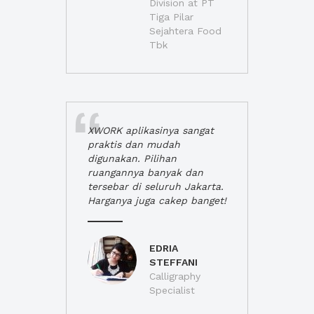
Division at PT
Tiga Pilar
Sejahtera Food
Tbk
XWORK aplikasinya sangat
praktis dan mudah
digunakan. Pilihan
ruangannya banyak dan
tersebar di seluruh Jakarta.
Harganya juga cakep banget!
EDRIA
STEFFANI
Calligraphy
Specialist