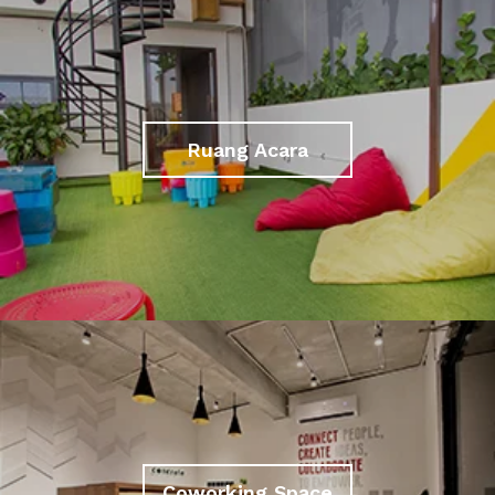
Ruang Acara
Coworking Space