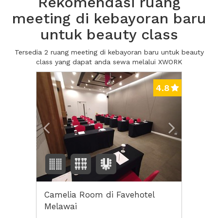
Rekomendasi ruang
meeting di kebayoran baru
untuk beauty class
Tersedia 2 ruang meeting di kebayoran baru untuk beauty
class yang dapat anda sewa melalui XWORK
Previous
Next2
4.8
Camelia Room di Favehotel
Melawai