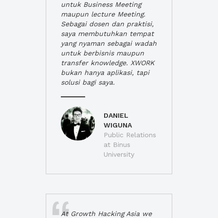
untuk Business Meeting
maupun lecture Meeting.
Sebagai dosen dan praktisi,
saya membutuhkan tempat
yang nyaman sebagai wadah
untuk berbisnis maupun
transfer knowledge. XWORK
bukan hanya aplikasi, tapi
solusi bagi saya.
DANIEL
WIGUNA
Public Relations
at Binus
University
At Growth Hacking Asia we