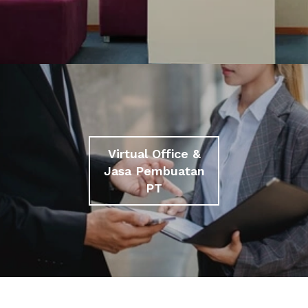
Virtual Office &
Jasa Pembuatan
PT