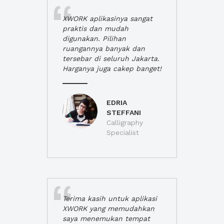
XWORK aplikasinya sangat
praktis dan mudah
digunakan. Pilihan
ruangannya banyak dan
tersebar di seluruh Jakarta.
Harganya juga cakep banget!
EDRIA
STEFFANI
Calligraphy
Specialist
Terima kasih untuk aplikasi
XWORK yang memudahkan
saya menemukan tempat