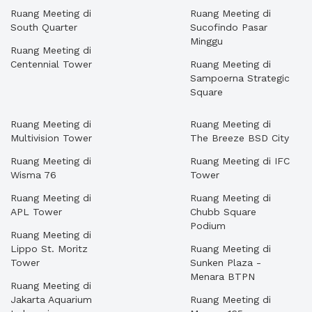
Ruang Meeting di
Ruang Meeting di
South Quarter
Sucofindo Pasar
Minggu
Ruang Meeting di
Centennial Tower
Ruang Meeting di
Sampoerna Strategic
Square
Ruang Meeting di
Ruang Meeting di
Multivision Tower
The Breeze BSD City
Ruang Meeting di
Ruang Meeting di IFC
Wisma 76
Tower
Ruang Meeting di
Ruang Meeting di
APL Tower
Chubb Square
Podium
Ruang Meeting di
Lippo St. Moritz
Ruang Meeting di
Tower
Sunken Plaza -
Menara BTPN
Ruang Meeting di
Jakarta Aquarium
Ruang Meeting di