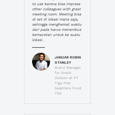
to use karena bisa impress
other colleagues with great
meeting room. Meeting bisa
di set di lokasi mana saja,
sehingga menghemat waktu
dari pada harus menembus
kemacetan untuk ke suatu
lokasi.
JANUAR ROBIN
STANLEY
Brand Manager
for Snack
Division at PT
Tiga Pilar
Sejahtera Food
Tbk