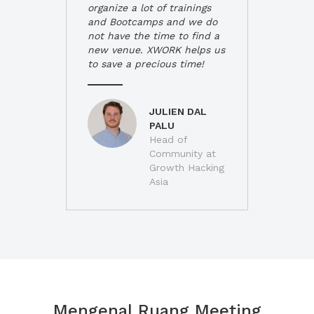
organize a lot of trainings
and Bootcamps and we do
not have the time to find a
new venue. XWORK helps us
to save a precious time!
JULIEN DAL
PALU
Head of
Community at
Growth Hacking
Asia
Mengenal Ruang Meeting