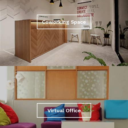
Coworking Space
Virtual Office