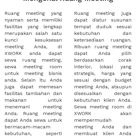
Ruang meeting yang
Ruang meeting juga
nyaman serta memiliki
dapat diatur susunan
fasilitas yang lengkap
tempat duduk sesuai
merupakan salah satu
kebutuhan dan
kunci kesuksesan
ketersediaan ruangan.
meeting Anda, di
Ribuan ruang meeting
XWORK anda dapat
dapat Anda pilih
sewa ruang meeting,
berdasarkan corak
sewa meeting room
interior, lokasi yang
untuk meeting bisnis
strategis, harga yang
anda. Selain itu Anda
sesuai dengan budget
juga dapat memesan
meeting Anda, ataupun
fasilitas tambahan dan
disesuaikan dengan
makanan untuk
kebutuhan klien Anda.
menemani meeting
Sewa meeting room di
Anda. Ruang meeting
XWORK akan
dapat Anda sewa untuk
mempermudah
bermacam-macam
meeting Anda dan
kebutuhan, seperti
membuat klien Anda