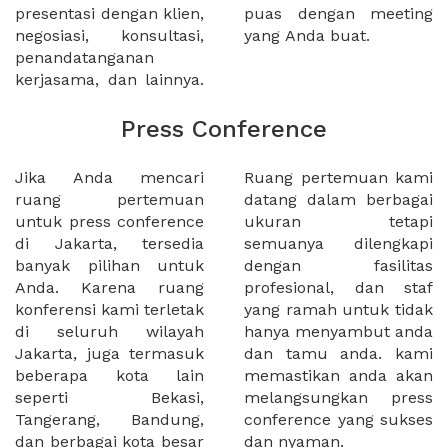
presentasi dengan klien,
puas dengan meeting
negosiasi, konsultasi,
yang Anda buat.
penandatanganan
kerjasama, dan lainnya.
Press Conference
Jika Anda mencari
Ruang pertemuan kami
ruang pertemuan
datang dalam berbagai
untuk press conference
ukuran tetapi
di Jakarta, tersedia
semuanya dilengkapi
banyak pilihan untuk
dengan fasilitas
Anda. Karena ruang
profesional, dan staf
konferensi kami terletak
yang ramah untuk tidak
di seluruh wilayah
hanya menyambut anda
Jakarta, juga termasuk
dan tamu anda. kami
beberapa kota lain
memastikan anda akan
seperti Bekasi,
melangsungkan press
Tangerang, Bandung,
conference yang sukses
dan berbagai kota besar
dan nyaman.