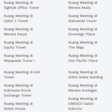
Ruang Meeting di
Ruang Meeting di
Eighty8 Office Tower
Menara Mulia
Ruang Meeting di
Ruang Meeting di
Cyber 2 Tower
Alamanda Tower
Ruang Meeting di
Ruang Meeting di
Menara Karya
Sovereign Plaza
Ruang Meeting di
Ruang Meeting di
Equity Tower
The Maja
Ruang Meeting di
Ruang Meeting di
Mayapada Tower I
One Pacific Place
Ruang Meeting di AXA
Ruang Meeting di
Tower
Artha Graha Building
Ruang Meeting di
Ruang Meeting di
Indonesia Stock
Menara Kuningan
Exchange Tower
Ruang Meeting di
Ruang Meeting di
SMESCO Gatot
Noble House
Subroto