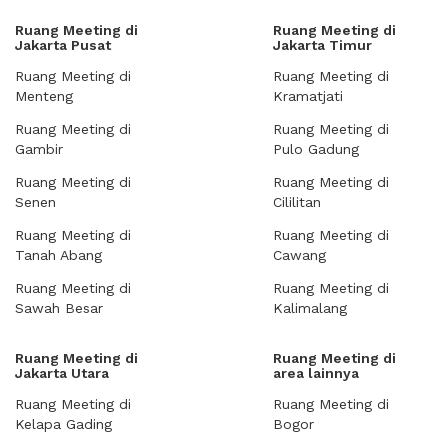
Ruang Meeting di
Ruang Meeting di
Jakarta Pusat
Jakarta Timur
Ruang Meeting di
Ruang Meeting di
Menteng
Kramatjati
Ruang Meeting di
Ruang Meeting di
Gambir
Pulo Gadung
Ruang Meeting di
Ruang Meeting di
Senen
Cililitan
Ruang Meeting di
Ruang Meeting di
Tanah Abang
Cawang
Ruang Meeting di
Ruang Meeting di
Sawah Besar
Kalimalang
Ruang Meeting di
Ruang Meeting di
Jakarta Utara
area lainnya
Ruang Meeting di
Ruang Meeting di
Kelapa Gading
Bogor