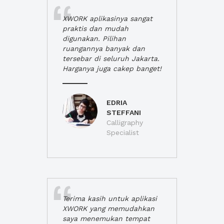
XWORK aplikasinya sangat
praktis dan mudah
digunakan. Pilihan
ruangannya banyak dan
tersebar di seluruh Jakarta.
Harganya juga cakep banget!
EDRIA
STEFFANI
Calligraphy
Specialist
Terima kasih untuk aplikasi
XWORK yang memudahkan
saya menemukan tempat