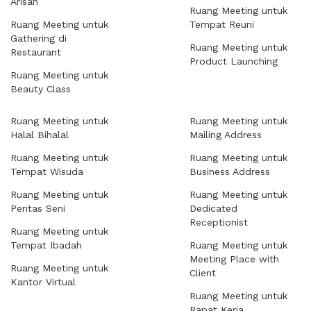
Arisan
Ruang Meeting untuk
Ruang Meeting untuk
Tempat Reuni
Gathering di
Ruang Meeting untuk
Restaurant
Product Launching
Ruang Meeting untuk
Beauty Class
Ruang Meeting untuk
Ruang Meeting untuk
Halal Bihalal
Mailing Address
Ruang Meeting untuk
Ruang Meeting untuk
Tempat Wisuda
Business Address
Ruang Meeting untuk
Ruang Meeting untuk
Pentas Seni
Dedicated
Receptionist
Ruang Meeting untuk
Tempat Ibadah
Ruang Meeting untuk
Meeting Place with
Ruang Meeting untuk
Client
Kantor Virtual
Ruang Meeting untuk
Rapat Kerja