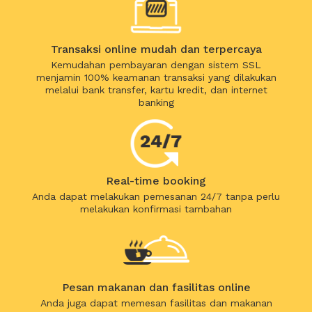
Transaksi online mudah dan terpercaya
Kemudahan pembayaran dengan sistem SSL
menjamin 100% keamanan transaksi yang dilakukan
melalui bank transfer, kartu kredit, dan internet
banking
Real-time booking
Anda dapat melakukan pemesanan 24/7 tanpa perlu
melakukan konfirmasi tambahan
Pesan makanan dan fasilitas online
Anda juga dapat memesan fasilitas dan makanan