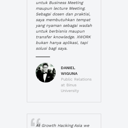
untuk Business Meeting
maupun lecture Meeting.
Sebagai dosen dan praktisi,
saya membutuhkan tempat
yang nyaman sebagai wadah
untuk berbisnis maupun
transfer knowledge. XWORK
bukan hanya aplikasi, tapi
solusi bagi saya.
DANIEL
WIGUNA
Public Relations
at Binus
University
At Growth Hacking Asia we