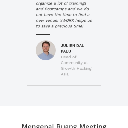
organize a lot of trainings
and Bootcamps and we do
not have the time to find a
new venue. XWORK helps us
to save a precious time!
JULIEN DAL
PALU
Head of
Community at
Growth Hacking
Asia
Mengenal Ruang Meeting