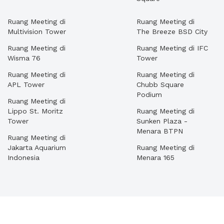
Ruang Meeting di
Ruang Meeting di
Multivision Tower
The Breeze BSD City
Ruang Meeting di
Ruang Meeting di IFC
Wisma 76
Tower
Ruang Meeting di
Ruang Meeting di
APL Tower
Chubb Square
Podium
Ruang Meeting di
Lippo St. Moritz
Ruang Meeting di
Tower
Sunken Plaza -
Menara BTPN
Ruang Meeting di
Jakarta Aquarium
Ruang Meeting di
Indonesia
Menara 165