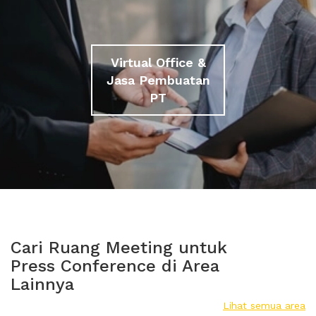
Virtual Office &
Jasa Pembuatan
PT
Cari Ruang Meeting untuk
Press Conference di Area
Lainnya
Lihat semua area