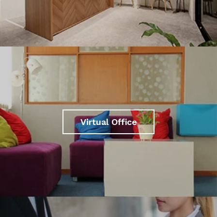
Virtual Office