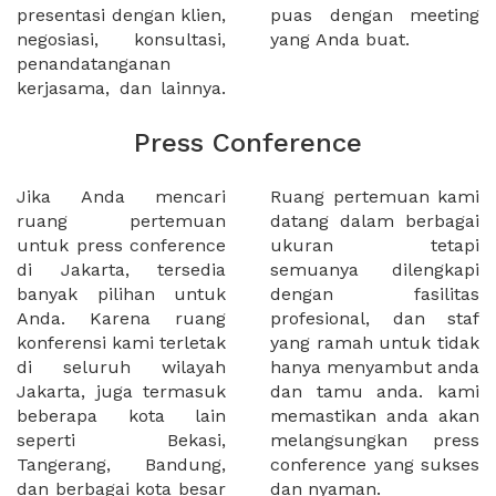
presentasi dengan klien,
puas dengan meeting
negosiasi, konsultasi,
yang Anda buat.
penandatanganan
kerjasama, dan lainnya.
Press Conference
Jika Anda mencari
Ruang pertemuan kami
ruang pertemuan
datang dalam berbagai
untuk press conference
ukuran tetapi
di Jakarta, tersedia
semuanya dilengkapi
banyak pilihan untuk
dengan fasilitas
Anda. Karena ruang
profesional, dan staf
konferensi kami terletak
yang ramah untuk tidak
di seluruh wilayah
hanya menyambut anda
Jakarta, juga termasuk
dan tamu anda. kami
beberapa kota lain
memastikan anda akan
seperti Bekasi,
melangsungkan press
Tangerang, Bandung,
conference yang sukses
dan berbagai kota besar
dan nyaman.