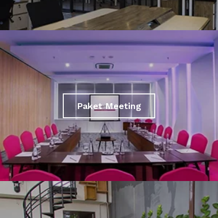
Paket Meeting