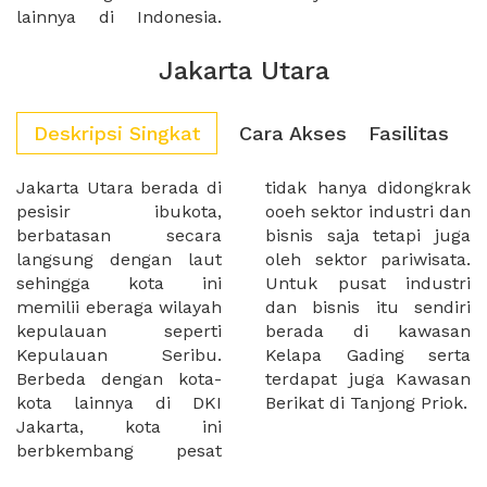
lainnya di Indonesia.
Jakarta Utara
Deskripsi Singkat
Cara Akses
Fasilitas
Jakarta Utara berada di
tidak hanya didongkrak
pesisir ibukota,
ooeh sektor industri dan
berbatasan secara
bisnis saja tetapi juga
langsung dengan laut
oleh sektor pariwisata.
sehingga kota ini
Untuk pusat industri
memilii eberaga wilayah
dan bisnis itu sendiri
kepulauan seperti
berada di kawasan
Kepulauan Seribu.
Kelapa Gading serta
Berbeda dengan kota-
terdapat juga Kawasan
kota lainnya di DKI
Berikat di Tanjong Priok.
Jakarta, kota ini
berbkembang pesat