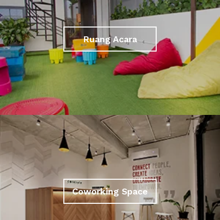
Ruang Acara
Coworking Space