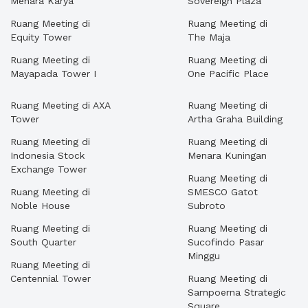
Menara Karya
Sovereign Plaza
Ruang Meeting di
Ruang Meeting di
Equity Tower
The Maja
Ruang Meeting di
Ruang Meeting di
Mayapada Tower I
One Pacific Place
Ruang Meeting di AXA
Ruang Meeting di
Tower
Artha Graha Building
Ruang Meeting di
Ruang Meeting di
Indonesia Stock
Menara Kuningan
Exchange Tower
Ruang Meeting di
Ruang Meeting di
SMESCO Gatot
Noble House
Subroto
Ruang Meeting di
Ruang Meeting di
South Quarter
Sucofindo Pasar
Minggu
Ruang Meeting di
Centennial Tower
Ruang Meeting di
Sampoerna Strategic
Square