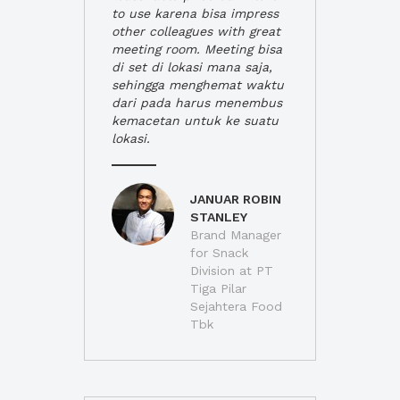
to use karena bisa impress
other colleagues with great
meeting room. Meeting bisa
di set di lokasi mana saja,
sehingga menghemat waktu
dari pada harus menembus
kemacetan untuk ke suatu
lokasi.
JANUAR ROBIN
STANLEY
Brand Manager
for Snack
Division at PT
Tiga Pilar
Sejahtera Food
Tbk