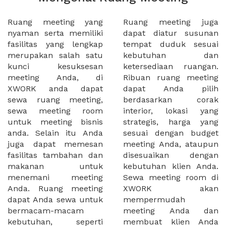
Ruang meeting yang
Ruang meeting juga
nyaman serta memiliki
dapat diatur susunan
fasilitas yang lengkap
tempat duduk sesuai
merupakan salah satu
kebutuhan dan
kunci kesuksesan
ketersediaan ruangan.
meeting Anda, di
Ribuan ruang meeting
XWORK anda dapat
dapat Anda pilih
sewa ruang meeting,
berdasarkan corak
sewa meeting room
interior, lokasi yang
untuk meeting bisnis
strategis, harga yang
anda. Selain itu Anda
sesuai dengan budget
juga dapat memesan
meeting Anda, ataupun
fasilitas tambahan dan
disesuaikan dengan
makanan untuk
kebutuhan klien Anda.
menemani meeting
Sewa meeting room di
Anda. Ruang meeting
XWORK akan
dapat Anda sewa untuk
mempermudah
bermacam-macam
meeting Anda dan
kebutuhan, seperti
membuat klien Anda