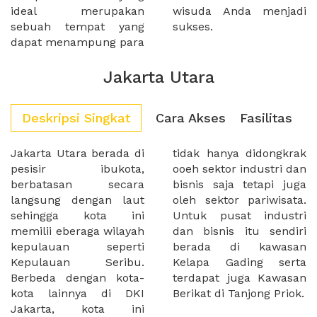
ideal merupakan
wisuda Anda menjadi
sebuah tempat yang
sukses.
dapat menampung para
Jakarta Utara
Deskripsi Singkat
Cara Akses
Fasilitas
Jakarta Utara berada di
tidak hanya didongkrak
pesisir ibukota,
ooeh sektor industri dan
berbatasan secara
bisnis saja tetapi juga
langsung dengan laut
oleh sektor pariwisata.
sehingga kota ini
Untuk pusat industri
memilii eberaga wilayah
dan bisnis itu sendiri
kepulauan seperti
berada di kawasan
Kepulauan Seribu.
Kelapa Gading serta
Berbeda dengan kota-
terdapat juga Kawasan
kota lainnya di DKI
Berikat di Tanjong Priok.
Jakarta, kota ini