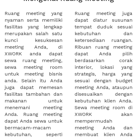
Ruang meeting yang
Ruang meeting juga
nyaman serta memiliki
dapat diatur susunan
fasilitas yang lengkap
tempat duduk sesuai
merupakan salah satu
kebutuhan dan
kunci kesuksesan
ketersediaan ruangan.
meeting Anda, di
Ribuan ruang meeting
XWORK anda dapat
dapat Anda pilih
sewa ruang meeting,
berdasarkan corak
sewa meeting room
interior, lokasi yang
untuk meeting bisnis
strategis, harga yang
anda. Selain itu Anda
sesuai dengan budget
juga dapat memesan
meeting Anda, ataupun
fasilitas tambahan dan
disesuaikan dengan
makanan untuk
kebutuhan klien Anda.
menemani meeting
Sewa meeting room di
Anda. Ruang meeting
XWORK akan
dapat Anda sewa untuk
mempermudah
bermacam-macam
meeting Anda dan
kebutuhan, seperti
membuat klien Anda