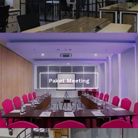
Paket Meeting