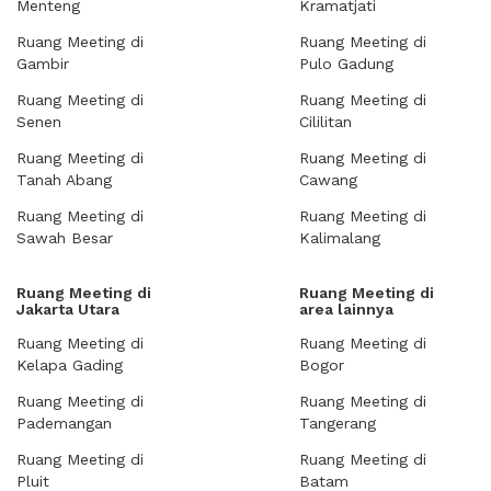
Menteng
Kramatjati
Ruang Meeting di
Ruang Meeting di
Gambir
Pulo Gadung
Ruang Meeting di
Ruang Meeting di
Senen
Cililitan
Ruang Meeting di
Ruang Meeting di
Tanah Abang
Cawang
Ruang Meeting di
Ruang Meeting di
Sawah Besar
Kalimalang
Ruang Meeting di
Ruang Meeting di
Jakarta Utara
area lainnya
Ruang Meeting di
Ruang Meeting di
Kelapa Gading
Bogor
Ruang Meeting di
Ruang Meeting di
Pademangan
Tangerang
Ruang Meeting di
Ruang Meeting di
Pluit
Batam