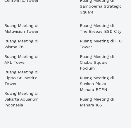
Centennial Tower
Ruang Meeting di
Sampoerna Strategic
Square
Ruang Meeting di
Ruang Meeting di
Multivision Tower
The Breeze BSD City
Ruang Meeting di
Ruang Meeting di IFC
Wisma 76
Tower
Ruang Meeting di
Ruang Meeting di
APL Tower
Chubb Square
Podium
Ruang Meeting di
Lippo St. Moritz
Ruang Meeting di
Tower
Sunken Plaza -
Menara BTPN
Ruang Meeting di
Jakarta Aquarium
Ruang Meeting di
Indonesia
Menara 165