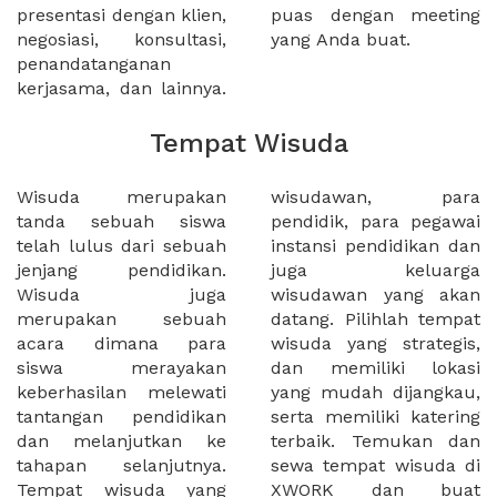
presentasi dengan klien,
puas dengan meeting
negosiasi, konsultasi,
yang Anda buat.
penandatanganan
kerjasama, dan lainnya.
Tempat Wisuda
Wisuda merupakan
wisudawan, para
tanda sebuah siswa
pendidik, para pegawai
telah lulus dari sebuah
instansi pendidikan dan
jenjang pendidikan.
juga keluarga
Wisuda juga
wisudawan yang akan
merupakan sebuah
datang. Pilihlah tempat
acara dimana para
wisuda yang strategis,
siswa merayakan
dan memiliki lokasi
keberhasilan melewati
yang mudah dijangkau,
tantangan pendidikan
serta memiliki katering
dan melanjutkan ke
terbaik. Temukan dan
tahapan selanjutnya.
sewa tempat wisuda di
Tempat wisuda yang
XWORK dan buat