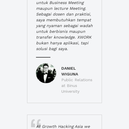
untuk Business Meeting
maupun lecture Meeting.
Sebagai dosen dan praktisi,
saya membutuhkan tempat
yang nyaman sebagai wadah
untuk berbisnis maupun
transfer knowledge. XWORK
bukan hanya aplikasi, tapi
solusi bagi saya.
DANIEL
WIGUNA
Public Relations
at Binus
University
At Growth Hacking Asia we