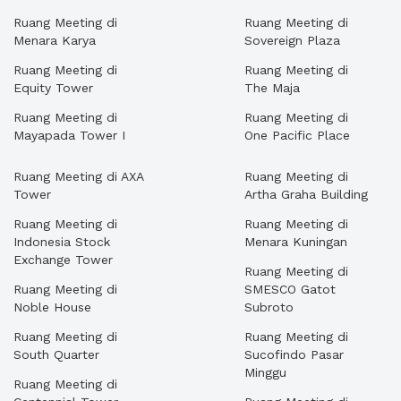
Ruang Meeting di
Ruang Meeting di
Menara Karya
Sovereign Plaza
Ruang Meeting di
Ruang Meeting di
Equity Tower
The Maja
Ruang Meeting di
Ruang Meeting di
Mayapada Tower I
One Pacific Place
Ruang Meeting di AXA
Ruang Meeting di
Tower
Artha Graha Building
Ruang Meeting di
Ruang Meeting di
Indonesia Stock
Menara Kuningan
Exchange Tower
Ruang Meeting di
Ruang Meeting di
SMESCO Gatot
Noble House
Subroto
Ruang Meeting di
Ruang Meeting di
South Quarter
Sucofindo Pasar
Minggu
Ruang Meeting di