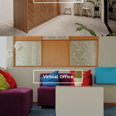
Virtual Office