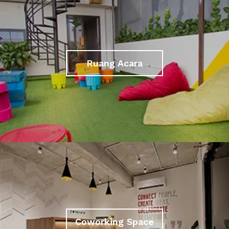
Ruang Acara
Coworking Space