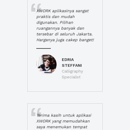
XWORK aplikasinya sangat
praktis dan mudah
digunakan. Pilihan
ruangannya banyak dan
tersebar di seluruh Jakarta.
Harganya juga cakep banget!
EDRIA
STEFFANI
Calligraphy
Specialist
Terima kasih untuk aplikasi
XWORK yang memudahkan
saya menemukan tempat