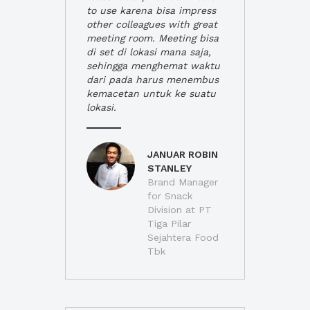
to use karena bisa impress
other colleagues with great
meeting room. Meeting bisa
di set di lokasi mana saja,
sehingga menghemat waktu
dari pada harus menembus
kemacetan untuk ke suatu
lokasi.
JANUAR ROBIN
STANLEY
Brand Manager
for Snack
Division at PT
Tiga Pilar
Sejahtera Food
Tbk