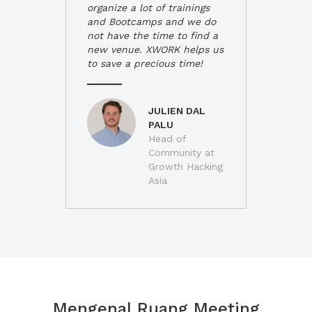
organize a lot of trainings
and Bootcamps and we do
not have the time to find a
new venue. XWORK helps us
to save a precious time!
JULIEN DAL
PALU
Head of
Community at
Growth Hacking
Asia
Mengenal Ruang Meeting