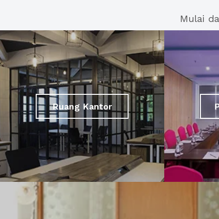
Mulai d
Ruang Kantor