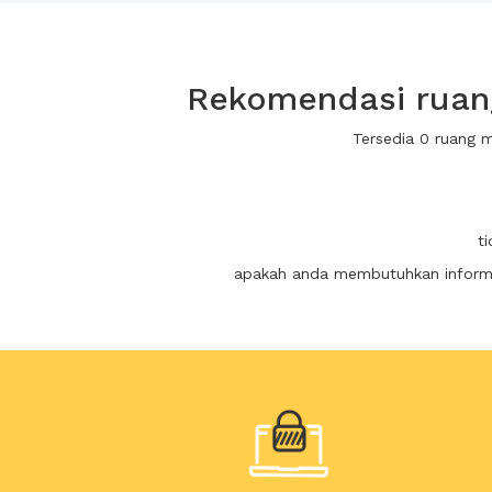
Rekomendasi ruang
Tersedia 0 ruang 
t
apakah anda membutuhkan informas