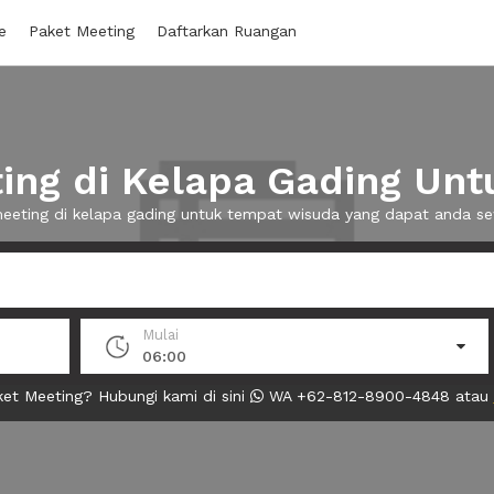
e
Paket Meeting
Daftarkan Ruangan
ng di Kelapa Gading Un
meeting di kelapa gading untuk tempat wisuda yang dapat anda 
Mulai
06:00
et Meeting? Hubungi kami di sini
WA +62-812-8900-4848 atau