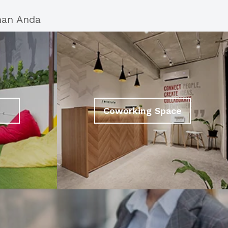
han Anda
Coworking Space