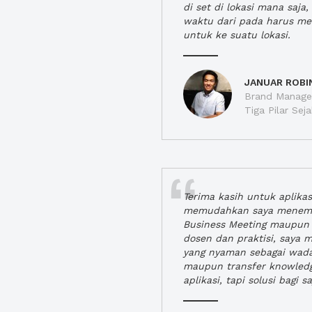
di set di lokasi mana saj
waktu dari pada harus m
untuk ke suatu lokasi.
JANUAR ROBI
Brand Manager
Tiga Pilar Se
Terima kasih untuk aplika
memudahkan saya menem
Business Meeting maupun 
dosen dan praktisi, saya
yang nyaman sebagai wada
maupun transfer knowled
aplikasi, tapi solusi bagi sa