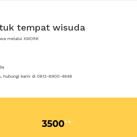
ntuk tempat wisuda
sewa melalui XWORK
da
n, hubungi kami di 0812-8900-4848