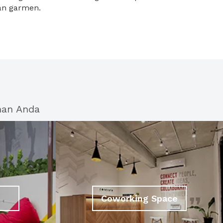
dan garmen.
han Anda
Coworking Space