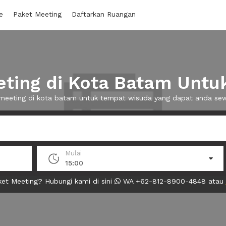
e
Paket Meeting
Daftarkan Ruangan
ting di Kota Batam Untu
 meeting di kota batam untuk tempat wisuda yang dapat anda s
Mulai
15:00
et Meeting? Hubungi kami di sini
WA +62-812-8900-4848 atau