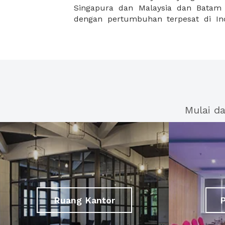
Singapura dan Malaysia dan Batam 
dengan pertumbuhan terpesat di In
Mulai d
Ruang Kantor