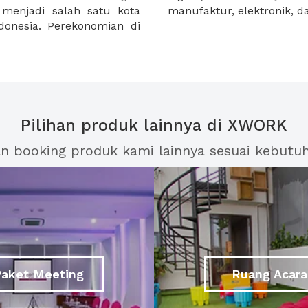
menjadi salah satu kota
manufaktur, elektronik, 
donesia. Perekonomian di
Pilihan produk lainnya di XWORK
an booking produk kami lainnya sesuai kebutu
Paket Meeting
Ruang Acara