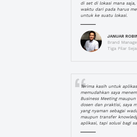
di set di lokasi mana saj
waktu dari pada harus m
untuk ke suatu lokasi.
JANUAR ROBI
Brand Manager
Tiga Pilar Se
Terima kasih untuk aplika
memudahkan saya menem
Business Meeting maupun 
dosen dan praktisi, saya
yang nyaman sebagai wada
maupun transfer knowled
aplikasi, tapi solusi bagi sa