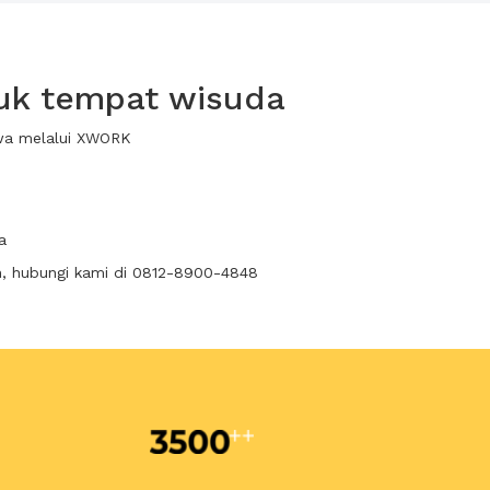
uk tempat wisuda
ewa melalui XWORK
a
n, hubungi kami di 0812-8900-4848