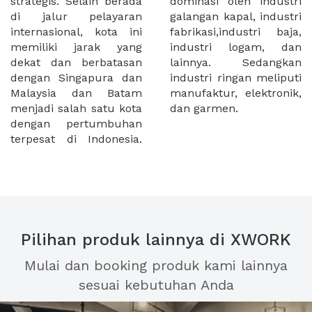
strategis. Selain berada
dominasi oleh industri
di jalur pelayaran
galangan kapal, industri
internasional, kota ini
fabrikasi,industri baja,
memiliki jarak yang
industri logam, dan
dekat dan berbatasan
lainnya. Sedangkan
dengan Singapura dan
industri ringan meliputi
Malaysia dan Batam
manufaktur, elektronik,
menjadi salah satu kota
dan garmen.
dengan pertumbuhan
terpesat di Indonesia.
Pilihan produk lainnya di XWORK
Mulai dan booking produk kami lainnya
sesuai kebutuhan Anda