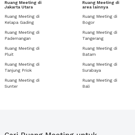
Ruang Meeting di
Ruang Meeting di
Jakarta Utara
area lainnya
Ruang Meeting di
Ruang Meeting di
Kelapa Gading
Bogor
Ruang Meeting di
Ruang Meeting di
Pademangan
Tangerang
Ruang Meeting di
Ruang Meeting di
Pluit
Batam
Ruang Meeting di
Ruang Meeting di
Tanjung Priok
Surabaya
Ruang Meeting di
Ruang Meeting di
Sunter
Bali