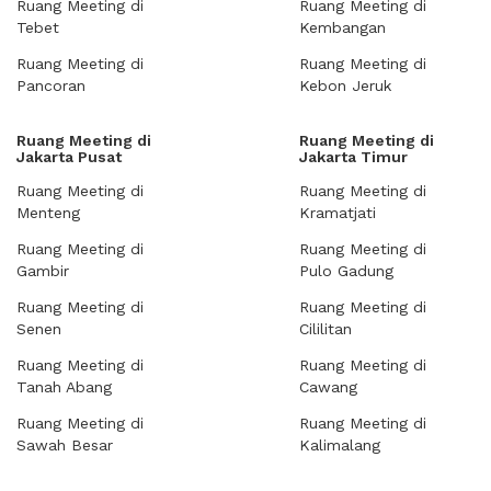
Ruang Meeting di
Ruang Meeting di
Tebet
Kembangan
Ruang Meeting di
Ruang Meeting di
Pancoran
Kebon Jeruk
Ruang Meeting di
Ruang Meeting di
Jakarta Pusat
Jakarta Timur
Ruang Meeting di
Ruang Meeting di
Menteng
Kramatjati
Ruang Meeting di
Ruang Meeting di
Gambir
Pulo Gadung
Ruang Meeting di
Ruang Meeting di
Senen
Cililitan
Ruang Meeting di
Ruang Meeting di
Tanah Abang
Cawang
Ruang Meeting di
Ruang Meeting di
Sawah Besar
Kalimalang