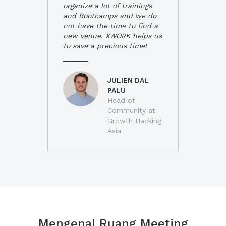
organize a lot of trainings
and Bootcamps and we do
not have the time to find a
new venue. XWORK helps us
to save a precious time!
JULIEN DAL
PALU
Head of
Community at
Growth Hacking
Asia
Mengenal Ruang Meeting