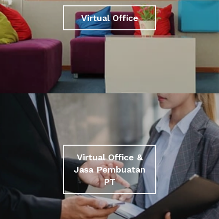
Virtual Office
Virtual Office &
Jasa Pembuatan
PT