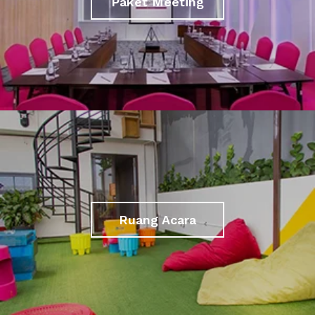
Paket Meeting
Ruang Acara