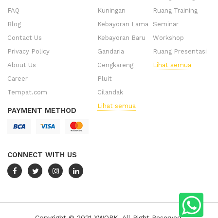
FAQ
Kuningan
Ruang Training
Blog
Kebayoran Lama
Seminar
Contact Us
Kebayoran Baru
Workshop
Privacy Policy
Gandaria
Ruang Presentasi
About Us
Cengkareng
Lihat semua
Career
Pluit
Tempat.com
Cilandak
Lihat semua
PAYMENT METHOD
CONNECT WITH US
Copyright © 2021 XWORK. All Right Reserved.