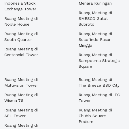
Indonesia Stock
Menara Kuningan
Exchange Tower
Ruang Meeting di
Ruang Meeting di
SMESCO Gatot
Noble House
Subroto
Ruang Meeting di
Ruang Meeting di
South Quarter
Sucofindo Pasar
Minggu
Ruang Meeting di
Centennial Tower
Ruang Meeting di
Sampoerna Strategic
Square
Ruang Meeting di
Ruang Meeting di
Multivision Tower
The Breeze BSD City
Ruang Meeting di
Ruang Meeting di IFC
Wisma 76
Tower
Ruang Meeting di
Ruang Meeting di
APL Tower
Chubb Square
Podium
Ruang Meeting di