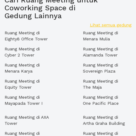
Cari Ruang Meeting untuk
Coworking Space di
Gedung Lainnya
Lihat semua gedung
Ruang Meeting di
Ruang Meeting di
Eighty8 Office Tower
Menara Mulia
Ruang Meeting di
Ruang Meeting di
Cyber 2 Tower
Alamanda Tower
Ruang Meeting di
Ruang Meeting di
Menara Karya
Sovereign Plaza
Ruang Meeting di
Ruang Meeting di
Equity Tower
The Maja
Ruang Meeting di
Ruang Meeting di
Mayapada Tower I
One Pacific Place
Ruang Meeting di AXA
Ruang Meeting di
Tower
Artha Graha Building
Ruang Meeting di
Ruang Meeting di