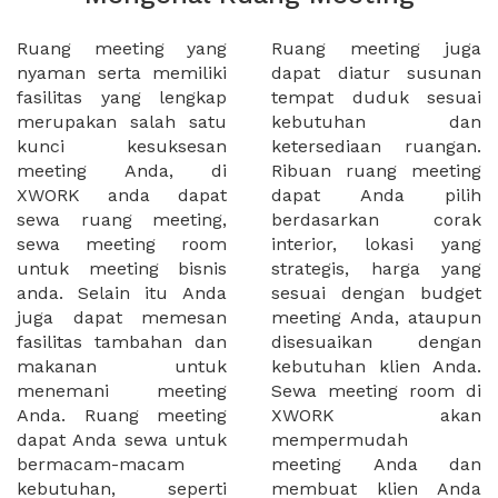
Ruang meeting yang
Ruang meeting juga
nyaman serta memiliki
dapat diatur susunan
fasilitas yang lengkap
tempat duduk sesuai
merupakan salah satu
kebutuhan dan
kunci kesuksesan
ketersediaan ruangan.
meeting Anda, di
Ribuan ruang meeting
XWORK anda dapat
dapat Anda pilih
sewa ruang meeting,
berdasarkan corak
sewa meeting room
interior, lokasi yang
untuk meeting bisnis
strategis, harga yang
anda. Selain itu Anda
sesuai dengan budget
juga dapat memesan
meeting Anda, ataupun
fasilitas tambahan dan
disesuaikan dengan
makanan untuk
kebutuhan klien Anda.
menemani meeting
Sewa meeting room di
Anda. Ruang meeting
XWORK akan
dapat Anda sewa untuk
mempermudah
bermacam-macam
meeting Anda dan
kebutuhan, seperti
membuat klien Anda