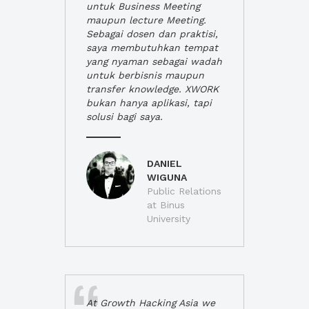
untuk Business Meeting
maupun lecture Meeting.
Sebagai dosen dan praktisi,
saya membutuhkan tempat
yang nyaman sebagai wadah
untuk berbisnis maupun
transfer knowledge. XWORK
bukan hanya aplikasi, tapi
solusi bagi saya.
DANIEL
WIGUNA
Public Relations
at Binus
University
At Growth Hacking Asia we