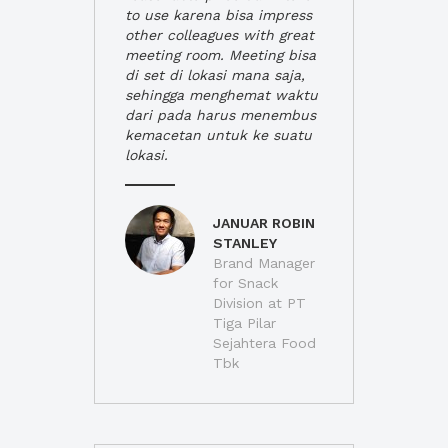
to use karena bisa impress
other colleagues with great
meeting room. Meeting bisa
di set di lokasi mana saja,
sehingga menghemat waktu
dari pada harus menembus
kemacetan untuk ke suatu
lokasi.
JANUAR ROBIN
STANLEY
Brand Manager
for Snack
Division at PT
Tiga Pilar
Sejahtera Food
Tbk