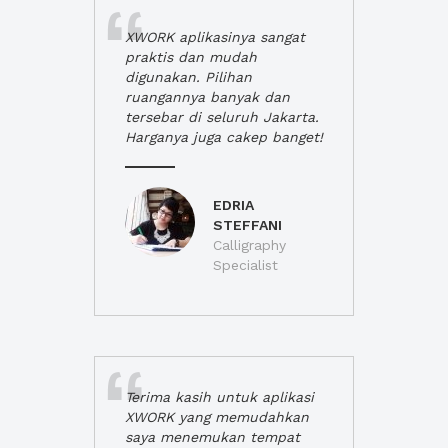
XWORK aplikasinya sangat
praktis dan mudah
digunakan. Pilihan
ruangannya banyak dan
tersebar di seluruh Jakarta.
Harganya juga cakep banget!
EDRIA
STEFFANI
Calligraphy
Specialist
Terima kasih untuk aplikasi
XWORK yang memudahkan
saya menemukan tempat