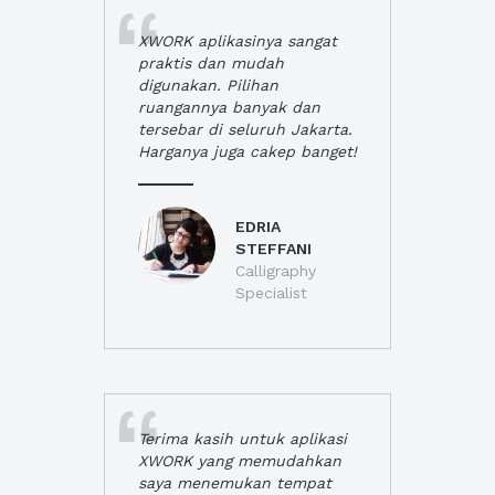
XWORK aplikasinya sangat
praktis dan mudah
digunakan. Pilihan
ruangannya banyak dan
tersebar di seluruh Jakarta.
Harganya juga cakep banget!
EDRIA
STEFFANI
Calligraphy
Specialist
Terima kasih untuk aplikasi
XWORK yang memudahkan
saya menemukan tempat