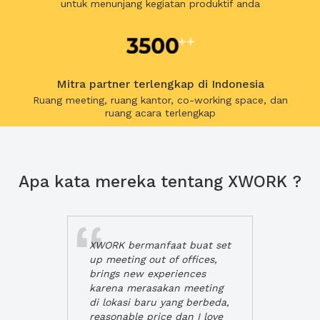
untuk menunjang kegiatan produktif anda
Mitra partner terlengkap di Indonesia
Ruang meeting, ruang kantor, co-working space, dan
ruang acara terlengkap
Apa kata mereka tentang XWORK ?
XWORK bermanfaat buat set
up meeting out of offices,
brings new experiences
karena merasakan meeting
di lokasi baru yang berbeda,
reasonable price dan I love