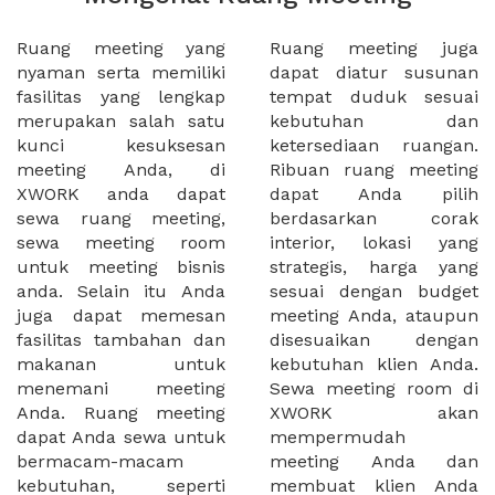
Ruang meeting yang
Ruang meeting juga
nyaman serta memiliki
dapat diatur susunan
fasilitas yang lengkap
tempat duduk sesuai
merupakan salah satu
kebutuhan dan
kunci kesuksesan
ketersediaan ruangan.
meeting Anda, di
Ribuan ruang meeting
XWORK anda dapat
dapat Anda pilih
sewa ruang meeting,
berdasarkan corak
sewa meeting room
interior, lokasi yang
untuk meeting bisnis
strategis, harga yang
anda. Selain itu Anda
sesuai dengan budget
juga dapat memesan
meeting Anda, ataupun
fasilitas tambahan dan
disesuaikan dengan
makanan untuk
kebutuhan klien Anda.
menemani meeting
Sewa meeting room di
Anda. Ruang meeting
XWORK akan
dapat Anda sewa untuk
mempermudah
bermacam-macam
meeting Anda dan
kebutuhan, seperti
membuat klien Anda