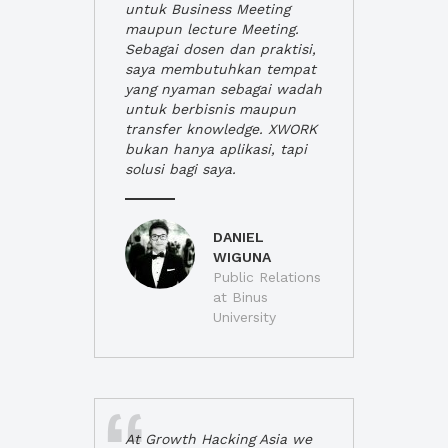
untuk Business Meeting
maupun lecture Meeting.
Sebagai dosen dan praktisi,
saya membutuhkan tempat
yang nyaman sebagai wadah
untuk berbisnis maupun
transfer knowledge. XWORK
bukan hanya aplikasi, tapi
solusi bagi saya.
DANIEL
WIGUNA
Public Relations
at Binus
University
At Growth Hacking Asia we