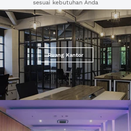
sesuai kebutuhan Anda
Ruang Kantor