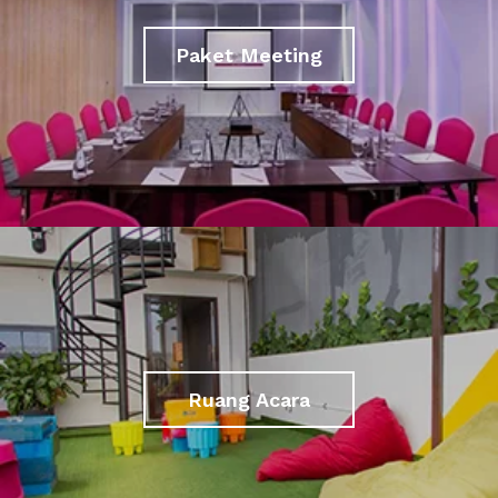
Paket Meeting
Ruang Acara