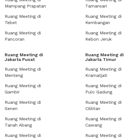
Mampang Prapatan
Tamansari
Ruang Meeting di
Ruang Meeting di
Tebet
Kembangan
Ruang Meeting di
Ruang Meeting di
Pancoran
Kebon Jeruk
Ruang Meeting di
Ruang Meeting di
Jakarta Pusat
Jakarta Timur
Ruang Meeting di
Ruang Meeting di
Menteng
Kramatjati
Ruang Meeting di
Ruang Meeting di
Gambir
Pulo Gadung
Ruang Meeting di
Ruang Meeting di
Senen
Cililitan
Ruang Meeting di
Ruang Meeting di
Tanah Abang
Cawang
Ruang Meeting di
Ruang Meeting di