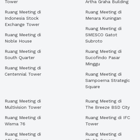
Tower
Artha Graha Building
Ruang Meeting di
Ruang Meeting di
Indonesia Stock
Menara Kuningan
Exchange Tower
Ruang Meeting di
Ruang Meeting di
SMESCO Gatot
Noble House
Subroto
Ruang Meeting di
Ruang Meeting di
South Quarter
Sucofindo Pasar
Minggu
Ruang Meeting di
Centennial Tower
Ruang Meeting di
Sampoerna Strategic
Square
Ruang Meeting di
Ruang Meeting di
Multivision Tower
The Breeze BSD City
Ruang Meeting di
Ruang Meeting di IFC
Wisma 76
Tower
Ruang Meeting di
Ruang Meeting di