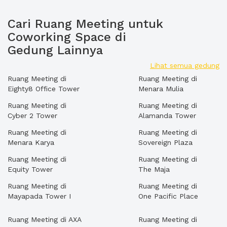
Cari Ruang Meeting untuk
Coworking Space di
Gedung Lainnya
Lihat semua gedung
Ruang Meeting di
Ruang Meeting di
Eighty8 Office Tower
Menara Mulia
Ruang Meeting di
Ruang Meeting di
Cyber 2 Tower
Alamanda Tower
Ruang Meeting di
Ruang Meeting di
Menara Karya
Sovereign Plaza
Ruang Meeting di
Ruang Meeting di
Equity Tower
The Maja
Ruang Meeting di
Ruang Meeting di
Mayapada Tower I
One Pacific Place
Ruang Meeting di AXA
Ruang Meeting di