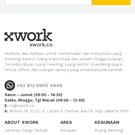
xwork.co
Website dan Aplikasi untuk menemukan dan menyewa ruang
meeting, kantor, ruang acara mulai dari perjam hingga bulanan.
Tersedia ribuan ruang meeting, ruang kantor, coworking space,
virtual office, dan ruangan lainnya yang senantiasa bertambah
+62 812 8900 4848
Senin - Jumat (09:00 - 16:30)
Sabtu, Minggu, Tgl Merah (09:00 - 13:00)
E.
cs@xwork.co
A.
Wisma 76, lt.23, Jl. Letjen S.Parman Kav.76, Slipi Jakarta 11410
ABOUT XWORK
AREA
KEGUNAAN
Jaminan Harga Terbaik
Senayan
Ruang Meeting