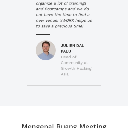
organize a lot of trainings
and Bootcamps and we do
not have the time to find a
new venue. XWORK helps us
to save a precious time!
JULIEN DAL
PALU
Head of
Community at
Growth Hacking
Asia
Mengenal Ruang Meeting