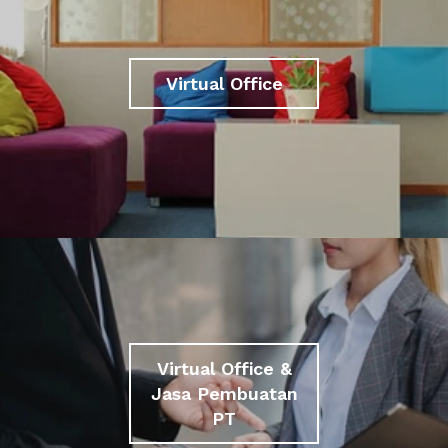
Virtual Office
Virtual Office &
Jasa Pembuatan
PT