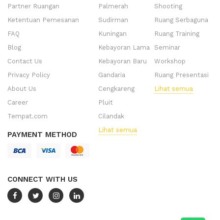
Partner Ruangan
Palmerah
Shooting
Ketentuan Pemesanan
Sudirman
Ruang Serbaguna
FAQ
Kuningan
Ruang Training
Blog
Kebayoran Lama
Seminar
Contact Us
Kebayoran Baru
Workshop
Privacy Policy
Gandaria
Ruang Presentasi
About Us
Cengkareng
Lihat semua
Career
Pluit
Tempat.com
Cilandak
Lihat semua
PAYMENT METHOD
CONNECT WITH US