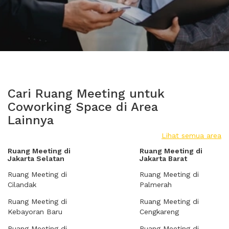
Cari Ruang Meeting untuk
Coworking Space di Area
Lainnya
Lihat semua area
Ruang Meeting di
Ruang Meeting di
Jakarta Selatan
Jakarta Barat
Ruang Meeting di
Ruang Meeting di
Cilandak
Palmerah
Ruang Meeting di
Ruang Meeting di
Kebayoran Baru
Cengkareng
Ruang Meeting di
Ruang Meeting di