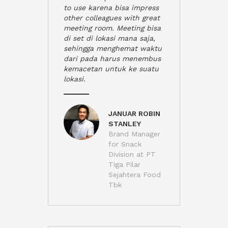
to use karena bisa impress
other colleagues with great
meeting room. Meeting bisa
di set di lokasi mana saja,
sehingga menghemat waktu
dari pada harus menembus
kemacetan untuk ke suatu
lokasi.
JANUAR ROBIN
STANLEY
Brand Manager
for Snack
Division at PT
Tiga Pilar
Sejahtera Food
Tbk