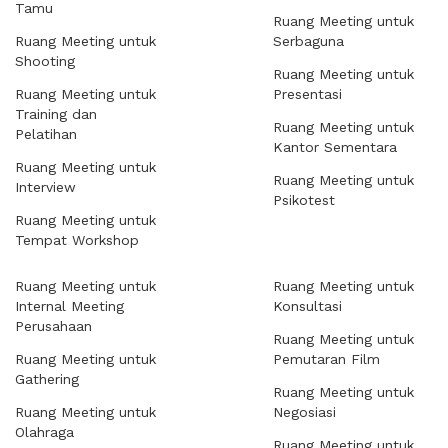
Tamu
Ruang Meeting untuk
Ruang Meeting untuk
Serbaguna
Shooting
Ruang Meeting untuk
Ruang Meeting untuk
Presentasi
Training dan
Ruang Meeting untuk
Pelatihan
Kantor Sementara
Ruang Meeting untuk
Ruang Meeting untuk
Interview
Psikotest
Ruang Meeting untuk
Tempat Workshop
Ruang Meeting untuk
Ruang Meeting untuk
Internal Meeting
Konsultasi
Perusahaan
Ruang Meeting untuk
Ruang Meeting untuk
Pemutaran Film
Gathering
Ruang Meeting untuk
Ruang Meeting untuk
Negosiasi
Olahraga
Ruang Meeting untuk