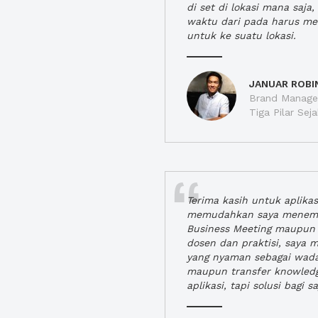
di set di lokasi mana saj
waktu dari pada harus m
untuk ke suatu lokasi.
JANUAR ROBI
Brand Manager
Tiga Pilar Se
Terima kasih untuk aplika
memudahkan saya menem
Business Meeting maupun 
dosen dan praktisi, saya
yang nyaman sebagai wada
maupun transfer knowled
aplikasi, tapi solusi bagi sa