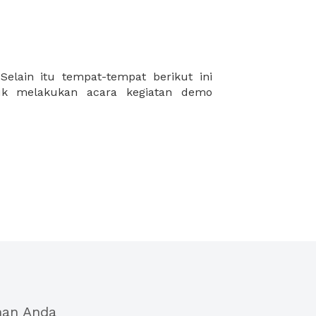
han Anda