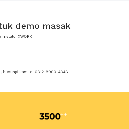
ntuk demo masak
a melalui XWORK
n, hubungi kami di 0812-8900-4848