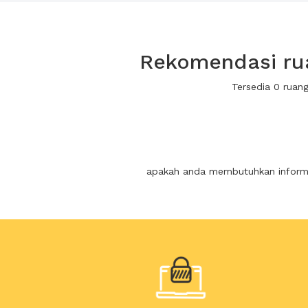
Rekomendasi ru
Tersedia 0 rua
apakah anda membutuhkan informas