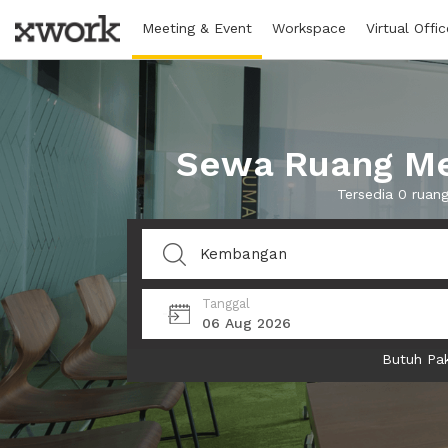
Meeting & Event
Workspace
Virtual Offic
Sewa Ruang Me
Tersedia 0 rua
Tanggal
06 Aug 2026
Butuh Pak