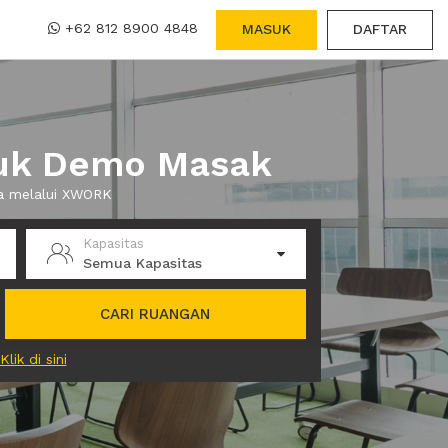
+62 812 8900 4848
MASUK
DAFTAR
tuk Demo Masak
a melalui XWORK
Kapasitas
Semua Kapasitas
CARI RUANGAN
Klik di sini