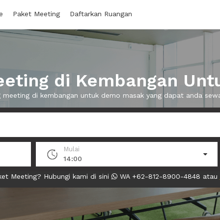
e
Paket Meeting
Daftarkan Ruangan
eting di Kembangan Un
ng meeting di kembangan untuk demo masak yang dapat anda sew
Mulai
14:00
et Meeting? Hubungi kami di sini
WA +62-812-8900-4848 atau