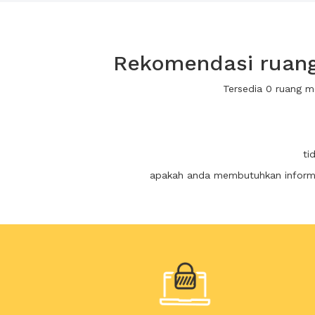
Rekomendasi ruang
Tersedia 0 ruang 
ti
apakah anda membutuhkan informas