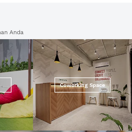
han Anda
Coworking Space