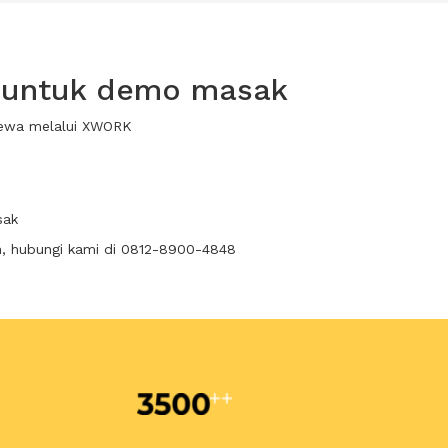
e untuk demo masak
sewa melalui XWORK
sak
n, hubungi kami di 0812-8900-4848