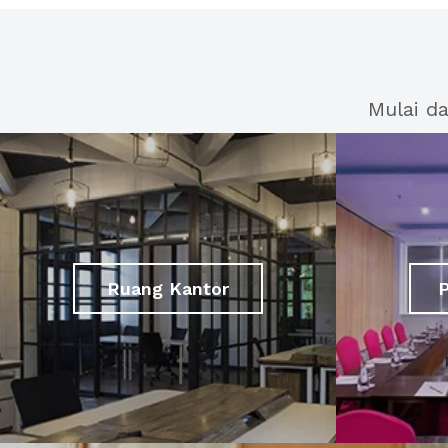
Mulai d
Ruang Kantor