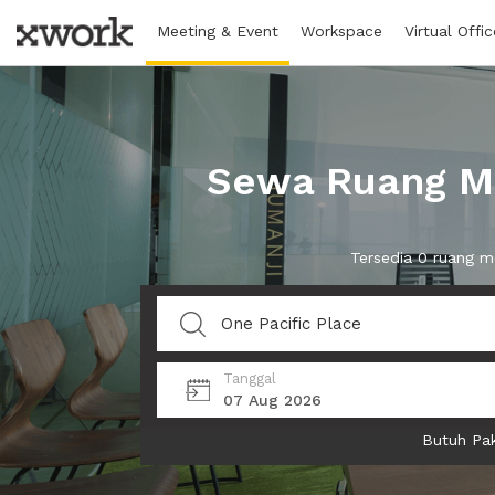
Meeting & Event
Workspace
Virtual Offic
Sewa Ruang Me
Tersedia 0 ruang 
Tanggal
07 Aug 2026
Butuh Pak