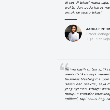
di set di lokasi mana saj
waktu dari pada harus m
untuk ke suatu lokasi.
JANUAR ROBI
Brand Manager
Tiga Pilar Se
Terima kasih untuk aplika
memudahkan saya menem
Business Meeting maupun 
dosen dan praktisi, saya
yang nyaman sebagai wada
maupun transfer knowled
aplikasi, tapi solusi bagi sa