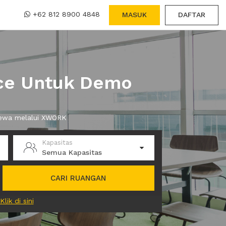
+62 812 8900 4848
MASUK
DAFTAR
ace Untuk Demo
sewa melalui XWORK
Kapasitas
Semua Kapasitas
CARI RUANGAN
Klik di sini