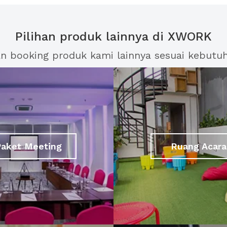
Pilihan produk lainnya di XWORK
an booking produk kami lainnya sesuai kebutu
Paket Meeting
Ruang Acara