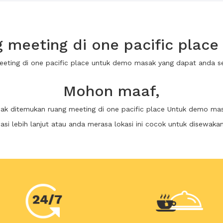
 meeting di one pacific plac
meeting di one pacific place untuk demo masak yang dapat anda 
Mohon maaf,
dak ditemukan ruang meeting di one pacific place Untuk demo ma
i lebih lanjut atau anda merasa lokasi ini cocok untuk disewaka