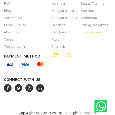
FAQ
Kuningan
Ruang Training
Blog
Kebayoran Lama
Seminar
Contact Us
Kebayoran Baru
Workshop
Privacy Policy
Gandaria
Ruang Presentasi
About Us
Cengkareng
Lihat semua
Career
Pluit
Tempat.com
Cilandak
Lihat semua
PAYMENT METHOD
CONNECT WITH US
Copyright © 2021 XWORK. All Right Reserved.