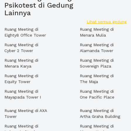
Psikotest di Gedung
Lainnya
Lihat semua gedung
Ruang Meeting di
Ruang Meeting di
Eighty8 Office Tower
Menara Mulia
Ruang Meeting di
Ruang Meeting di
Cyber 2 Tower
Alamanda Tower
Ruang Meeting di
Ruang Meeting di
Menara Karya
Sovereign Plaza
Ruang Meeting di
Ruang Meeting di
Equity Tower
The Maja
Ruang Meeting di
Ruang Meeting di
Mayapada Tower I
One Pacific Place
Ruang Meeting di AXA
Ruang Meeting di
Tower
Artha Graha Building
Ruang Meeting di
Ruang Meeting di