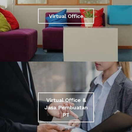
Virtual Office
Virtual Office &
Jasa Pembuatan
PT