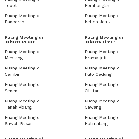
Tebet
Kembangan
Ruang Meeting di
Ruang Meeting di
Pancoran
Kebon Jeruk
Ruang Meeting di
Ruang Meeting di
Jakarta Pusat
Jakarta Timur
Ruang Meeting di
Ruang Meeting di
Menteng
Kramatjati
Ruang Meeting di
Ruang Meeting di
Gambir
Pulo Gadung
Ruang Meeting di
Ruang Meeting di
Senen
Cililitan
Ruang Meeting di
Ruang Meeting di
Tanah Abang
Cawang
Ruang Meeting di
Ruang Meeting di
Sawah Besar
Kalimalang