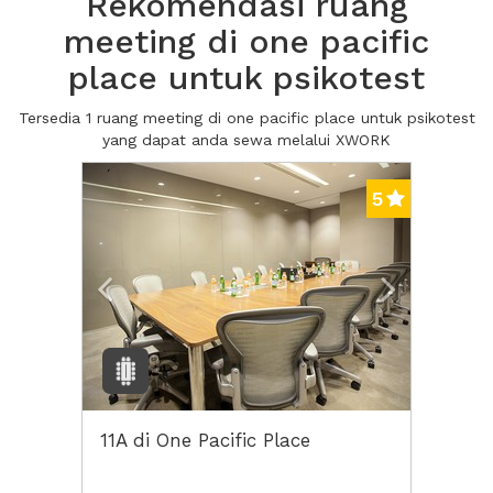
Rekomendasi ruang
meeting di one pacific
place untuk psikotest
Tersedia 1 ruang meeting di one pacific place untuk psikotest
yang dapat anda sewa melalui XWORK
Previous
Next2
5
11A di One Pacific Place