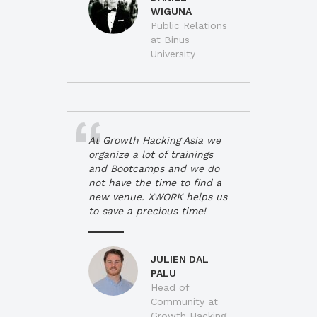
WIGUNA
Public Relations
at Binus
University
At Growth Hacking Asia we
organize a lot of trainings
and Bootcamps and we do
not have the time to find a
new venue. XWORK helps us
to save a precious time!
JULIEN DAL
PALU
Head of
Community at
Growth Hacking