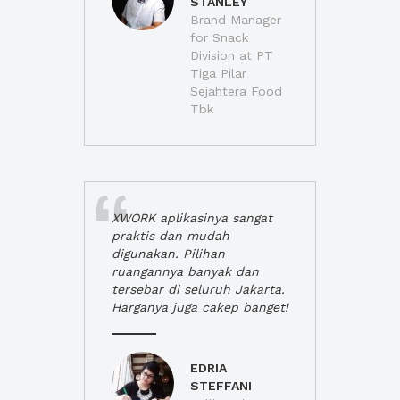
STANLEY
Brand Manager
for Snack
Division at PT
Tiga Pilar
Sejahtera Food
Tbk
XWORK aplikasinya sangat
praktis dan mudah
digunakan. Pilihan
ruangannya banyak dan
tersebar di seluruh Jakarta.
Harganya juga cakep banget!
EDRIA
STEFFANI