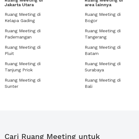
Ruang Meeting di
Ruang Meeting di
Jakarta Utara
area lainnya
Ruang Meeting di
Ruang Meeting di
Kelapa Gading
Bogor
Ruang Meeting di
Ruang Meeting di
Pademangan
Tangerang
Ruang Meeting di
Ruang Meeting di
Pluit
Batam
Ruang Meeting di
Ruang Meeting di
Tanjung Priok
Surabaya
Ruang Meeting di
Ruang Meeting di
Sunter
Bali
Cari Ruang Meeting untuk