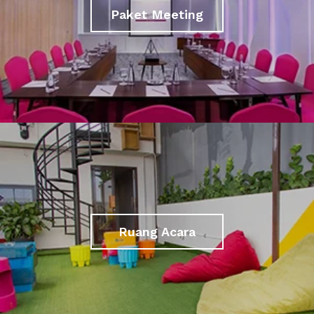
Paket Meeting
Ruang Acara