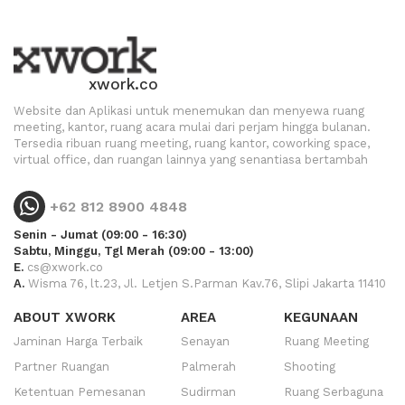
xwork.co
Website dan Aplikasi untuk menemukan dan menyewa ruang
meeting, kantor, ruang acara mulai dari perjam hingga bulanan.
Tersedia ribuan ruang meeting, ruang kantor, coworking space,
virtual office, dan ruangan lainnya yang senantiasa bertambah
+62 812 8900 4848
Senin - Jumat (09:00 - 16:30)
Sabtu, Minggu, Tgl Merah (09:00 - 13:00)
E.
cs@xwork.co
A.
Wisma 76, lt.23, Jl. Letjen S.Parman Kav.76, Slipi Jakarta 11410
ABOUT XWORK
AREA
KEGUNAAN
Jaminan Harga Terbaik
Senayan
Ruang Meeting
Partner Ruangan
Palmerah
Shooting
Ketentuan Pemesanan
Sudirman
Ruang Serbaguna