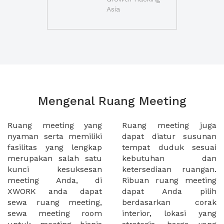
Asia
Mengenal Ruang Meeting
Ruang meeting yang
Ruang meeting juga
nyaman serta memiliki
dapat diatur susunan
fasilitas yang lengkap
tempat duduk sesuai
merupakan salah satu
kebutuhan dan
kunci kesuksesan
ketersediaan ruangan.
meeting Anda, di
Ribuan ruang meeting
XWORK anda dapat
dapat Anda pilih
sewa ruang meeting,
berdasarkan corak
sewa meeting room
interior, lokasi yang