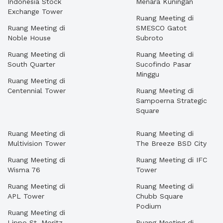
Indonesia Stock
Menara Kuningan
Exchange Tower
Ruang Meeting di
Ruang Meeting di
SMESCO Gatot
Noble House
Subroto
Ruang Meeting di
Ruang Meeting di
South Quarter
Sucofindo Pasar
Minggu
Ruang Meeting di
Centennial Tower
Ruang Meeting di
Sampoerna Strategic
Square
Ruang Meeting di
Ruang Meeting di
Multivision Tower
The Breeze BSD City
Ruang Meeting di
Ruang Meeting di IFC
Wisma 76
Tower
Ruang Meeting di
Ruang Meeting di
APL Tower
Chubb Square
Podium
Ruang Meeting di
Lippo St. Moritz
Ruang Meeting di