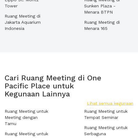
Tower
Sunken Plaza -
Menara BTPN
Ruang Meeting di
Jakarta Aquarium
Ruang Meeting di
Indonesia
Menara 165
Cari Ruang Meeting di One
Pacific Place untuk
Kegunaan Lainnya
Lihat semua kegunaan
Ruang Meeting untuk
Ruang Meeting untuk
Meeting dengan
Tempat Seminar
Tamu
Ruang Meeting untuk
Ruang Meeting untuk
Serbaguna