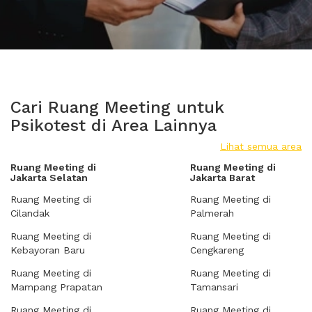
Cari Ruang Meeting untuk
Psikotest di Area Lainnya
Lihat semua area
Ruang Meeting di
Ruang Meeting di
Jakarta Selatan
Jakarta Barat
Ruang Meeting di
Ruang Meeting di
Cilandak
Palmerah
Ruang Meeting di
Ruang Meeting di
Kebayoran Baru
Cengkareng
Ruang Meeting di
Ruang Meeting di
Mampang Prapatan
Tamansari
Ruang Meeting di
Ruang Meeting di