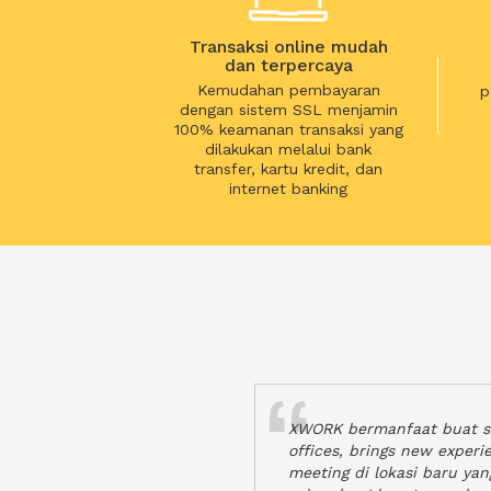
Transaksi online mudah
dan terpercaya
Kemudahan pembayaran
p
dengan sistem SSL menjamin
100% keamanan transaksi yang
dilakukan melalui bank
transfer, kartu kredit, dan
internet banking
XWORK bermanfaat buat se
offices, brings new exper
meeting di lokasi baru ya