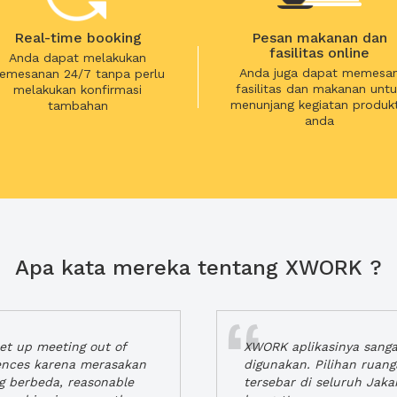
Real-time booking
Pesan makanan dan
fasilitas online
Anda dapat melakukan
Anda juga dapat memesa
emesanan 24/7 tanpa perlu
fasilitas dan makanan untu
melakukan konfirmasi
menunjang kegiatan produkt
tambahan
anda
Apa kata mereka tentang XWORK ?
t up meeting out of
XWORK aplikasinya sang
iences karena merasakan
digunakan. Pilihan ruan
ng berbeda, reasonable
tersebar di seluruh Jaka