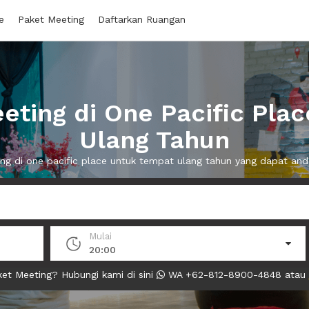
e
Paket Meeting
Daftarkan Ruangan
ting di One Pacific Pla
Ulang Tahun
ing di one pacific place untuk tempat ulang tahun yang dapat a
Mulai
20:00
et Meeting? Hubungi kami di sini
WA +62-812-8900-4848 atau