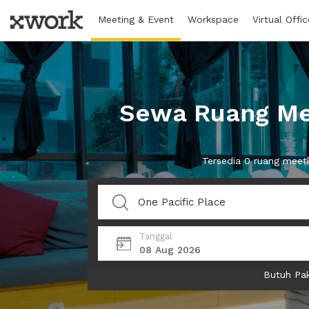
Meeting & Event
Workspace
Virtual Offic
Sewa Ruang Mee
Tersedia 0 ruang meet
Tanggal
08 Aug 2026
Butuh Pak