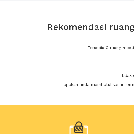
Rekomendasi ruang 
Tersedia 0 ruang meet
tidak
apakah anda membutuhkan informas