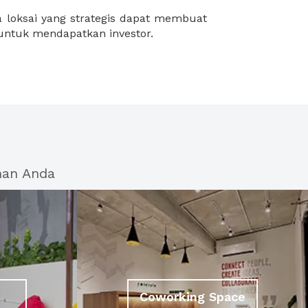
 untuk mendapatkan investor.
han Anda
Coworking Space