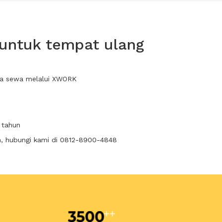
 untuk tempat ulang
nda sewa melalui XWORK
 tahun
n, hubungi kami di 0812-8900-4848