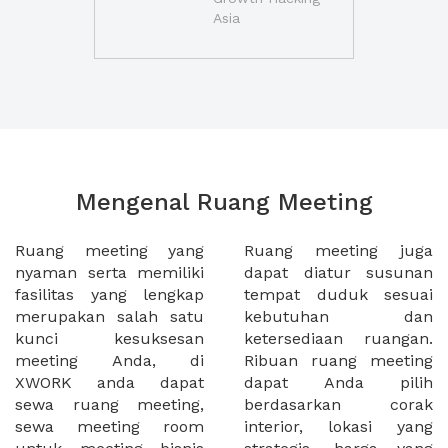
Asia
Mengenal Ruang Meeting
Ruang meeting yang
Ruang meeting juga
nyaman serta memiliki
dapat diatur susunan
fasilitas yang lengkap
tempat duduk sesuai
merupakan salah satu
kebutuhan dan
kunci kesuksesan
ketersediaan ruangan.
meeting Anda, di
Ribuan ruang meeting
XWORK anda dapat
dapat Anda pilih
sewa ruang meeting,
berdasarkan corak
sewa meeting room
interior, lokasi yang