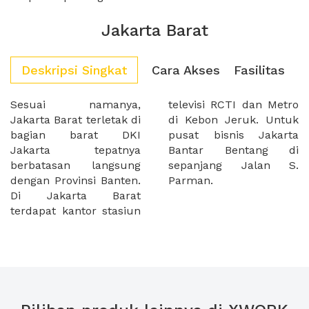
Jakarta Barat
Deskripsi Singkat
Cara Akses
Fasilitas
Sesuai namanya,
televisi RCTI dan Metro
Jakarta Barat terletak di
di Kebon Jeruk. Untuk
bagian barat DKI
pusat bisnis Jakarta
Jakarta tepatnya
Bantar Bentang di
berbatasan langsung
sepanjang Jalan S.
dengan Provinsi Banten.
Parman.
Di Jakarta Barat
terdapat kantor stasiun