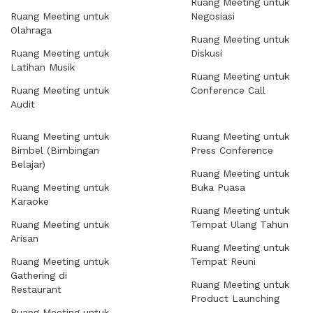
Ruang Meeting untuk
Ruang Meeting untuk
Negosiasi
Olahraga
Ruang Meeting untuk
Ruang Meeting untuk
Diskusi
Latihan Musik
Ruang Meeting untuk
Ruang Meeting untuk
Conference Call
Audit
Ruang Meeting untuk
Ruang Meeting untuk
Bimbel (Bimbingan
Press Conference
Belajar)
Ruang Meeting untuk
Ruang Meeting untuk
Buka Puasa
Karaoke
Ruang Meeting untuk
Ruang Meeting untuk
Tempat Ulang Tahun
Arisan
Ruang Meeting untuk
Ruang Meeting untuk
Tempat Reuni
Gathering di
Ruang Meeting untuk
Restaurant
Product Launching
Ruang Meeting untuk