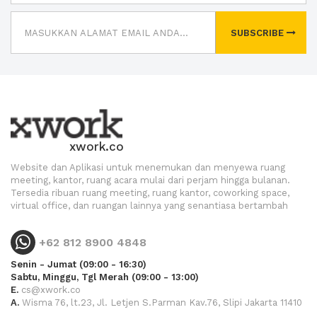
SUBSCRIBE
xwork.co
Website dan Aplikasi untuk menemukan dan menyewa ruang
meeting, kantor, ruang acara mulai dari perjam hingga bulanan.
Tersedia ribuan ruang meeting, ruang kantor, coworking space,
virtual office, dan ruangan lainnya yang senantiasa bertambah
+62 812 8900 4848
Senin - Jumat (09:00 - 16:30)
Sabtu, Minggu, Tgl Merah (09:00 - 13:00)
E.
cs@xwork.co
A.
Wisma 76, lt.23, Jl. Letjen S.Parman Kav.76, Slipi Jakarta 11410