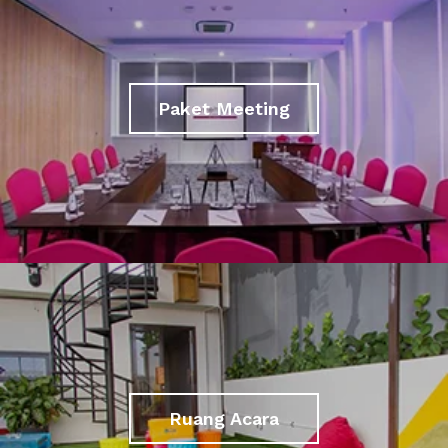
Paket Meeting
Ruang Acara