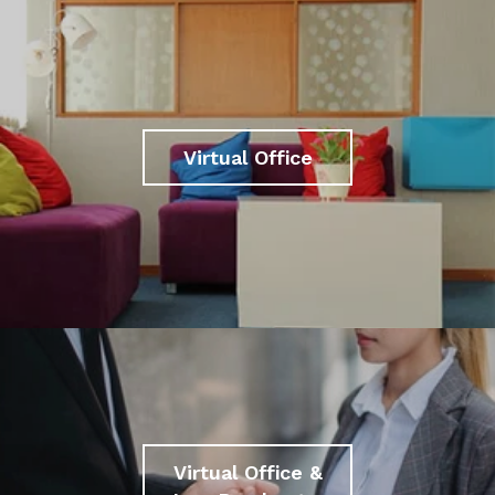
Virtual Office
Virtual Office &