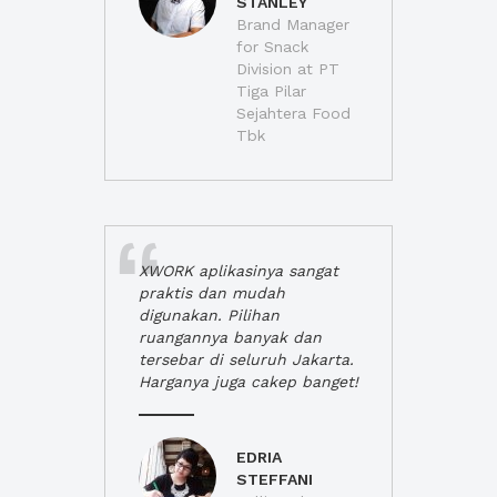
STANLEY
Brand Manager
for Snack
Division at PT
Tiga Pilar
Sejahtera Food
Tbk
XWORK aplikasinya sangat
praktis dan mudah
digunakan. Pilihan
ruangannya banyak dan
tersebar di seluruh Jakarta.
Harganya juga cakep banget!
EDRIA
STEFFANI