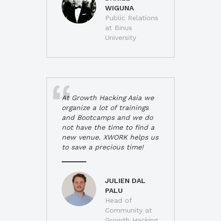
WIGUNA
Public Relations
at Binus
University
At Growth Hacking Asia we
organize a lot of trainings
and Bootcamps and we do
not have the time to find a
new venue. XWORK helps us
to save a precious time!
JULIEN DAL
PALU
Head of
Community at
Growth Hacking