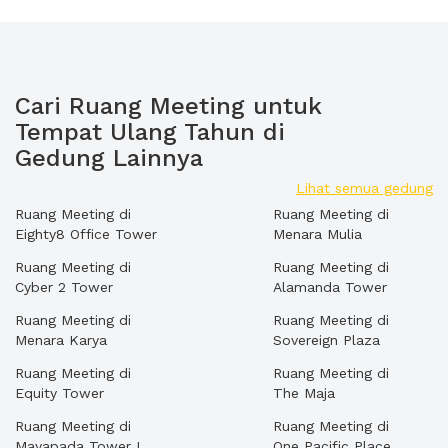
Cari Ruang Meeting untuk
Tempat Ulang Tahun di
Gedung Lainnya
Lihat semua gedung
Ruang Meeting di
Ruang Meeting di
Eighty8 Office Tower
Menara Mulia
Ruang Meeting di
Ruang Meeting di
Cyber 2 Tower
Alamanda Tower
Ruang Meeting di
Ruang Meeting di
Menara Karya
Sovereign Plaza
Ruang Meeting di
Ruang Meeting di
Equity Tower
The Maja
Ruang Meeting di
Ruang Meeting di
Mayapada Tower I
One Pacific Place