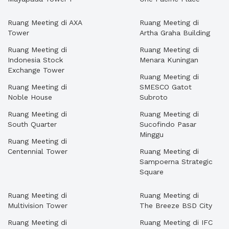
Ruang Meeting di AXA
Ruang Meeting di
Tower
Artha Graha Building
Ruang Meeting di
Ruang Meeting di
Indonesia Stock
Menara Kuningan
Exchange Tower
Ruang Meeting di
Ruang Meeting di
SMESCO Gatot
Noble House
Subroto
Ruang Meeting di
Ruang Meeting di
South Quarter
Sucofindo Pasar
Minggu
Ruang Meeting di
Centennial Tower
Ruang Meeting di
Sampoerna Strategic
Square
Ruang Meeting di
Ruang Meeting di
Multivision Tower
The Breeze BSD City
Ruang Meeting di
Ruang Meeting di IFC