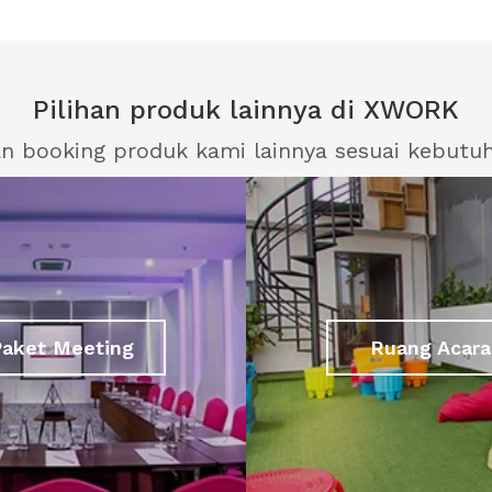
Pilihan produk lainnya di XWORK
an booking produk kami lainnya sesuai kebutu
Paket Meeting
Ruang Acara