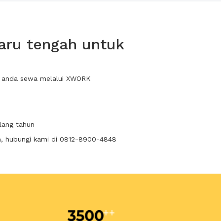
aru tengah untuk
at anda sewa melalui XWORK
lang tahun
n, hubungi kami di 0812-8900-4848