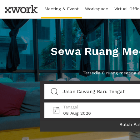
Meeting & Event
Workspace
Virtual Offic
Sewa Ruang Mee
Tersedia 0 ruang meeting 
Tanggal
08 Aug 2026
Butuh Pak