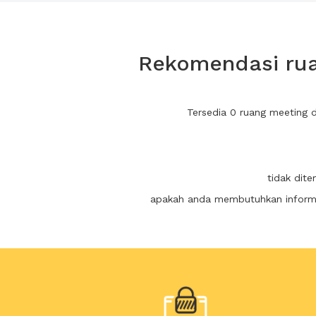
Rekomendasi rua
Tersedia 0 ruang meeting 
tidak dit
apakah anda membutuhkan informas