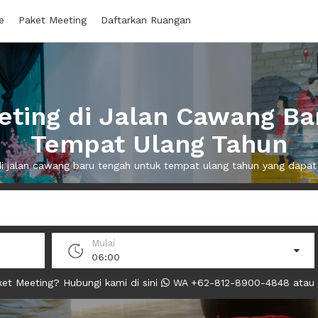
e
Paket Meeting
Daftarkan Ruangan
ting di Jalan Cawang Ba
Tempat Ulang Tahun
di jalan cawang baru tengah untuk tempat ulang tahun yang dap
Mulai
06:00
et Meeting? Hubungi kami di sini
WA +62-812-8900-4848 atau