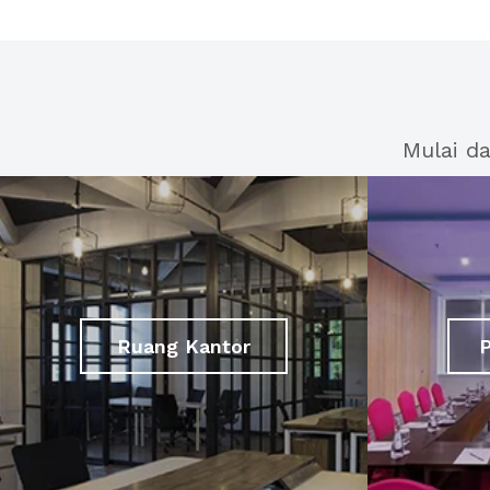
Mulai d
Ruang Kantor