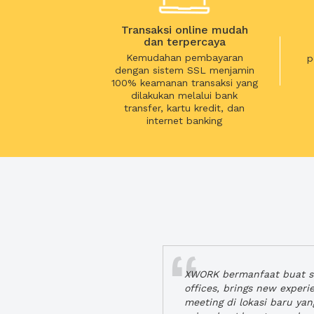
Transaksi online mudah
dan terpercaya
Kemudahan pembayaran
p
dengan sistem SSL menjamin
100% keamanan transaksi yang
dilakukan melalui bank
transfer, kartu kredit, dan
internet banking
XWORK bermanfaat buat se
offices, brings new exper
meeting di lokasi baru ya