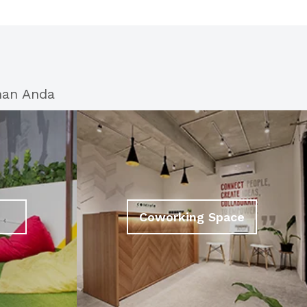
han Anda
Coworking Space