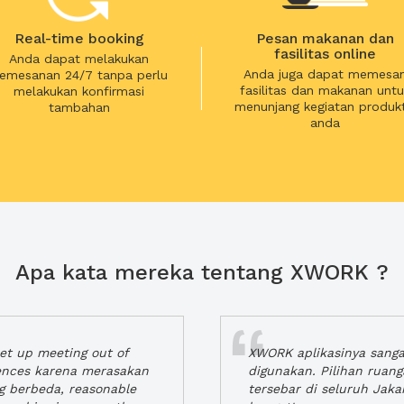
Real-time booking
Pesan makanan dan
fasilitas online
Anda dapat melakukan
Anda juga dapat memesa
emesanan 24/7 tanpa perlu
fasilitas dan makanan untu
melakukan konfirmasi
menunjang kegiatan produkt
tambahan
anda
Apa kata mereka tentang XWORK ?
t up meeting out of
XWORK aplikasinya sang
iences karena merasakan
digunakan. Pilihan ruan
ng berbeda, reasonable
tersebar di seluruh Jaka