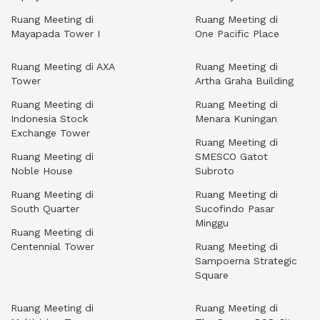
Ruang Meeting di
Ruang Meeting di
Mayapada Tower I
One Pacific Place
Ruang Meeting di AXA
Ruang Meeting di
Tower
Artha Graha Building
Ruang Meeting di
Ruang Meeting di
Indonesia Stock
Menara Kuningan
Exchange Tower
Ruang Meeting di
Ruang Meeting di
SMESCO Gatot
Noble House
Subroto
Ruang Meeting di
Ruang Meeting di
South Quarter
Sucofindo Pasar
Minggu
Ruang Meeting di
Centennial Tower
Ruang Meeting di
Sampoerna Strategic
Square
Ruang Meeting di
Ruang Meeting di