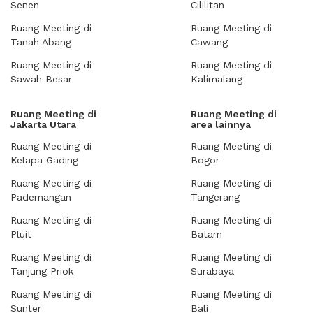
Senen
Cililitan
Ruang Meeting di
Ruang Meeting di
Tanah Abang
Cawang
Ruang Meeting di
Ruang Meeting di
Sawah Besar
Kalimalang
Ruang Meeting di
Ruang Meeting di
Jakarta Utara
area lainnya
Ruang Meeting di
Ruang Meeting di
Kelapa Gading
Bogor
Ruang Meeting di
Ruang Meeting di
Pademangan
Tangerang
Ruang Meeting di
Ruang Meeting di
Pluit
Batam
Ruang Meeting di
Ruang Meeting di
Tanjung Priok
Surabaya
Ruang Meeting di
Ruang Meeting di
Sunter
Bali