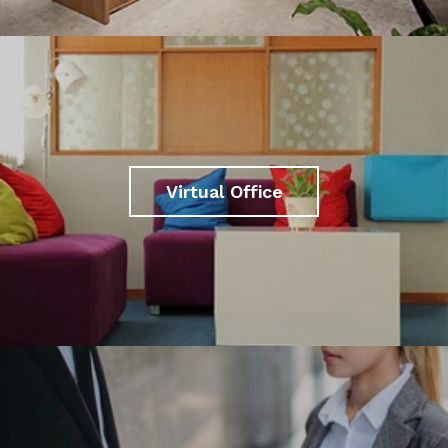
Virtual Office