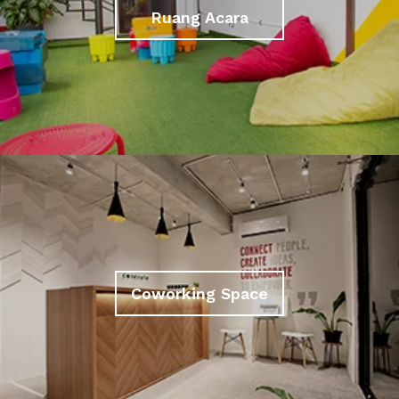
Ruang Acara
Coworking Space