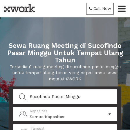
Call Now
Sewa Ruang Meeting di Sucofindo
Pasar Minggu Untuk Tempat Ulang
Tahun
Tersedia 0 ruang meeting di sucofindo pasar minggu
untuk tempat ulang tahun yang dapat anda sewa
melalui XWORK
Kapasitas
Semua Kapasitas
Tanggal