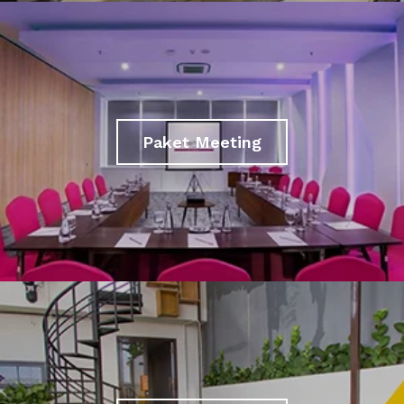
Paket Meeting