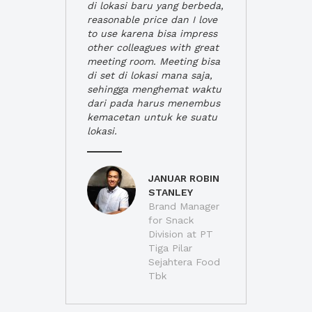
di lokasi baru yang berbeda,
reasonable price dan I love
to use karena bisa impress
other colleagues with great
meeting room. Meeting bisa
di set di lokasi mana saja,
sehingga menghemat waktu
dari pada harus menembus
kemacetan untuk ke suatu
lokasi.
JANUAR ROBIN
STANLEY
Brand Manager
for Snack
Division at PT
Tiga Pilar
Sejahtera Food
Tbk