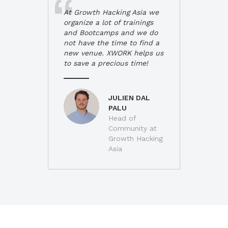
At Growth Hacking Asia we
organize a lot of trainings
and Bootcamps and we do
not have the time to find a
new venue. XWORK helps us
to save a precious time!
JULIEN DAL
PALU
Head of
Community at
Growth Hacking
Asia