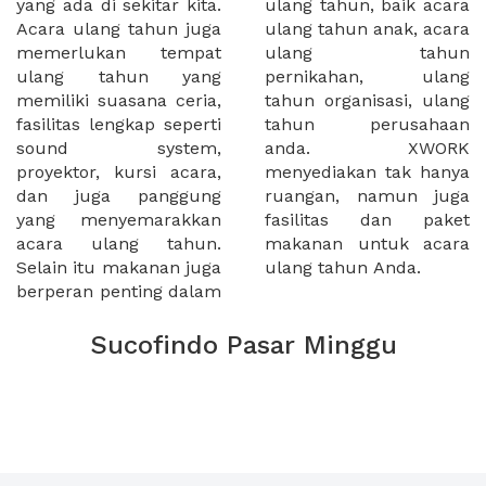
yang ada di sekitar kita.
ulang tahun, baik acara
Acara ulang tahun juga
ulang tahun anak, acara
memerlukan tempat
ulang tahun
ulang tahun yang
pernikahan, ulang
memiliki suasana ceria,
tahun organisasi, ulang
fasilitas lengkap seperti
tahun perusahaan
sound system,
anda. XWORK
proyektor, kursi acara,
menyediakan tak hanya
dan juga panggung
ruangan, namun juga
yang menyemarakkan
fasilitas dan paket
acara ulang tahun.
makanan untuk acara
Selain itu makanan juga
ulang tahun Anda.
berperan penting dalam
Sucofindo Pasar Minggu