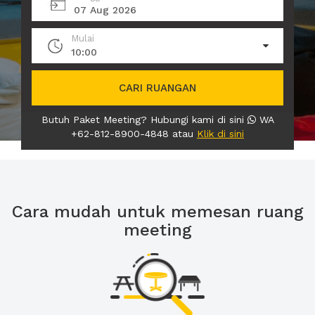
07 Aug 2026
Mulai
10:00
CARI RUANGAN
Butuh Paket Meeting? Hubungi kami di sini
WA
+62-812-8900-4848 atau
Klik di sini
Cara mudah untuk memesan ruang
meeting