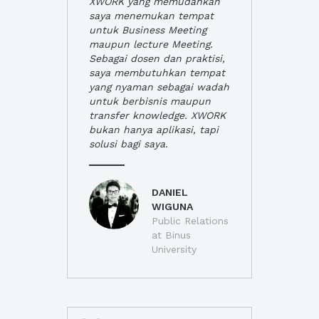
XWORK yang memudahkan
saya menemukan tempat
untuk Business Meeting
maupun lecture Meeting.
Sebagai dosen dan praktisi,
saya membutuhkan tempat
yang nyaman sebagai wadah
untuk berbisnis maupun
transfer knowledge. XWORK
bukan hanya aplikasi, tapi
solusi bagi saya.
DANIEL
WIGUNA
Public Relations
at Binus
University