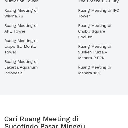
Multivision Tower
The Breeze BSD City
Ruang Meeting di
Ruang Meeting di IFC
Wisma 76
Tower
Ruang Meeting di
Ruang Meeting di
APL Tower
Chubb Square
Podium
Ruang Meeting di
Lippo St. Moritz
Ruang Meeting di
Tower
Sunken Plaza -
Menara BTPN
Ruang Meeting di
Jakarta Aquarium
Ruang Meeting di
Indonesia
Menara 165
Cari Ruang Meeting di
Sucofindo Pasar Minggu