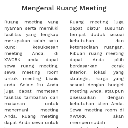
Mengenal Ruang Meeting
Ruang meeting yang
Ruang meeting juga
nyaman serta memiliki
dapat diatur susunan
fasilitas yang lengkap
tempat duduk sesuai
merupakan salah satu
kebutuhan dan
kunci kesuksesan
ketersediaan ruangan.
meeting Anda, di
Ribuan ruang meeting
XWORK anda dapat
dapat Anda pilih
sewa ruang meeting,
berdasarkan corak
sewa meeting room
interior, lokasi yang
untuk meeting bisnis
strategis, harga yang
anda. Selain itu Anda
sesuai dengan budget
juga dapat memesan
meeting Anda, ataupun
fasilitas tambahan dan
disesuaikan dengan
makanan untuk
kebutuhan klien Anda.
menemani meeting
Sewa meeting room di
Anda. Ruang meeting
XWORK akan
dapat Anda sewa untuk
mempermudah