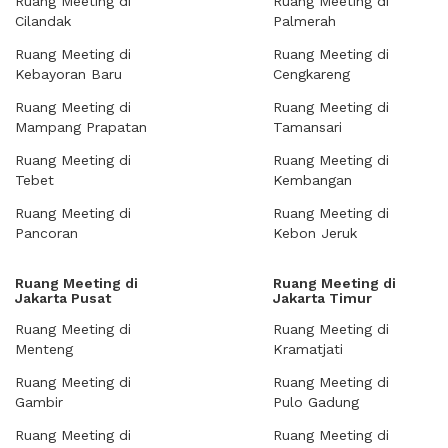
Ruang Meeting di
Ruang Meeting di
Cilandak
Palmerah
Ruang Meeting di
Ruang Meeting di
Kebayoran Baru
Cengkareng
Ruang Meeting di
Ruang Meeting di
Mampang Prapatan
Tamansari
Ruang Meeting di
Ruang Meeting di
Tebet
Kembangan
Ruang Meeting di
Ruang Meeting di
Pancoran
Kebon Jeruk
Ruang Meeting di
Ruang Meeting di
Jakarta Pusat
Jakarta Timur
Ruang Meeting di
Ruang Meeting di
Menteng
Kramatjati
Ruang Meeting di
Ruang Meeting di
Gambir
Pulo Gadung
Ruang Meeting di
Ruang Meeting di